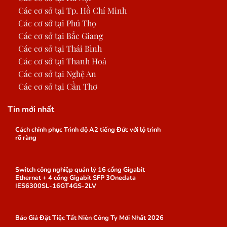
Các cơ sở tại Tp. Hồ Chí Minh
Các cơ sở tại Phú Thọ
Các cơ sở tại Bắc Giang
Các cơ sở tại Thái Bình
Các cơ sở tại Thanh Hoá
Các cơ sở tại Nghệ An
Các cơ sở tại Cần Thơ
Tin mới nhất
Cách chinh phục Trình độ A2 tiếng Đức với lộ trình
rõ ràng
Switch công nghiệp quản lý 16 cổng Gigabit
Ethernet + 4 cổng Gigabit SFP 3Onedata
IES6300SL-16GT4GS-2LV
Báo Giá Đặt Tiệc Tất Niên Công Ty Mới Nhất 2026