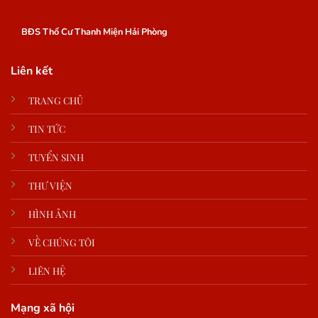
BĐS Thổ Cư Thanh Miện Hải Phòng
Liên kết
TRANG CHỦ
TIN TỨC
TUYỂN SINH
THƯ VIỆN
HÌNH ẢNH
VỀ CHÚNG TÔI
LIÊN HỆ
Mạng xã hội