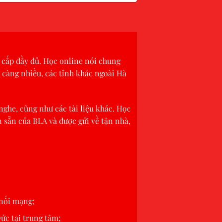
g cấp đầy đủ. Học online nói chung
 càng nhiều, các tỉnh khác ngoài Hà
 nghe, cũng như các tài liệu khác. Học
n sẵn của BLA và được gửi về tận nhà,
 nối mạng;
ức tại trung tâm;