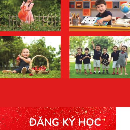
ĐĂNG KÝ HỌC