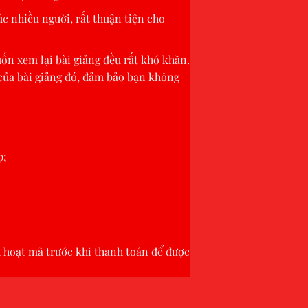
úc nhiều người, rất thuận tiện cho
ốn xem lại bài giảng đều rất khó khăn.
c của bài giảng đó, đảm bảo bạn không
p;
h hoạt mã trước khi thanh toán để được