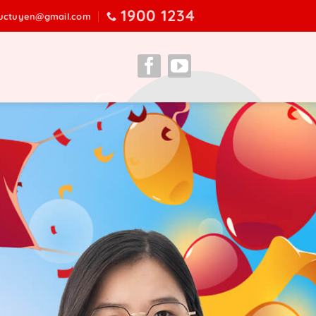
1900 1234
ructuyen@gmail.com