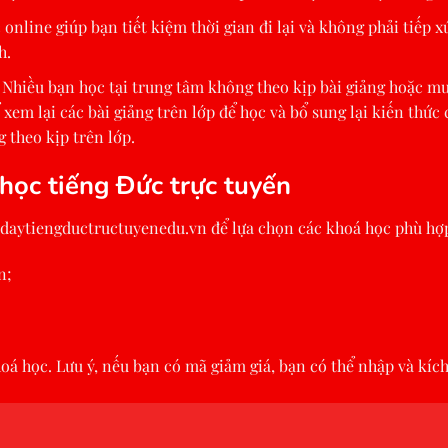
online giúp bạn tiết kiệm thời gian đi lại và không phải tiếp x
h.
: Nhiều bạn học tại trung tâm không theo kịp bài giảng hoặc mu
 xem lại các bài giảng trên lớp để học và bổ sung lại kiến thứ
 theo kịp trên lớp.
học tiếng Đức trực tuyến
//daytiengductructuyenedu.vn
để lựa chọn các khoá học phù hợ
n;
oá học. Lưu ý, nếu bạn có mã giảm giá, bạn có thể nhập và kíc