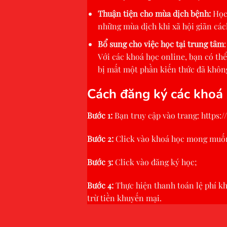
Thuận tiện cho mùa dịch bệnh:
Học 
những mùa dịch khi xã hội giãn các
Bổ sung cho việc học tại trung tâm
Với các khoá học online, bạn có thể
bị mất một phần kiến thức đã không
Cách đăng ký các khoá 
Bước 1:
Bạn truy cập vào trang:
https:
Bước 2:
Click vào khoá học mong muố
Bước 3:
Click vào đăng ký học;
Bước 4:
Thực hiện thanh toán lệ phí kh
trừ tiền khuyến mại.