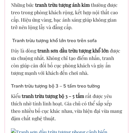
Những bức
tranh trừu tượng ánh kim
thường được
treo trong phòng khách rộng, kết hợp nội thất cao
cấp. Hiệu ứng vàng, bạc ánh sáng giúp không gian
trở nên lộng lẫy và đẳng cấp.
Tranh trừu tượng khổ lớn treo trên sofa
Đây là dòng
tranh sơn dầu trừu tượng khổ lớn
được
ưa chuộng nhất. Không chỉ tạo điểm nhấn, tranh
còn giúp cân đối bố cục phòng khách và gây ấn
tượng mạnh với khách đến chơi nhà.
Tranh trừu tượng bộ 3 – 5 tấm treo tường
Kiểu
tranh trừu tượng bộ 3 – 5 tấm
rất được yêu
thích nhờ tính linh hoạt. Gia chủ có thể sắp xếp
theo nhiều bố cục khác nhau, vừa hiện đại vừa mang
đậm chất nghệ thuật.