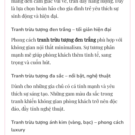
mang đến cảm giác vui vẻ, tràn đầy năng lượng. Đây
là lựa chọn hoàn hảo cho gia đình trẻ yêu thích sự
sinh động và hiện đại.
Tranh trừu tượng đen trắng – tối giản hiện đại
Phong cách
tranh trừu tượng đen trắng
phù hợp với
không gian nội thất minimalism. Sự tương phản
mạnh mẽ giúp phòng khách thêm tinh tế, sang
trọng và cuốn hút.
Tranh trừu tượng đa sắc – nổi bật, nghệ thuật
Dành cho những gia chủ có cá tính mạnh và yêu
thích sự sáng tạo. Những gam màu đa sắc trong
tranh khiến không gian phòng khách trở nên độc
đáo, đầy tính nghệ thuật.
Tranh trừu tượng ánh kim (vàng, bạc) – phong cách
luxury