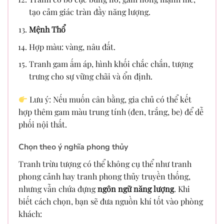
tạo cảm giác tràn đầy năng lượng.
Mệnh Thổ
Hợp màu: vàng, nâu đất.
Tranh gam ấm áp, hình khối chắc chắn, tượng
trưng cho sự vững chãi và ổn định.
Lưu ý: Nếu muốn cân bằng, gia chủ có thể kết
hợp thêm gam màu trung tính (đen, trắng, be) để dễ
phối nội thất.
Chọn theo ý nghĩa phong thủy
Tranh trừu tượng có thể không cụ thể như tranh
phong cảnh hay tranh phong thủy truyền thống,
nhưng vẫn chứa đựng
ngôn ngữ năng lượng
. Khi
biết cách chọn, bạn sẽ đưa nguồn khí tốt vào phòng
khách: