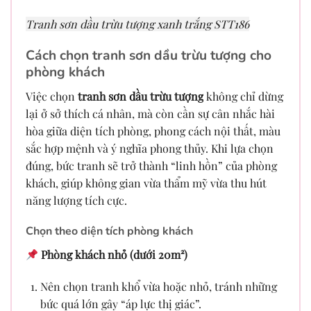
Tranh sơn dầu trừu tượng xanh trắng STT186
Cách chọn tranh sơn dầu trừu tượng cho
phòng khách
Việc chọn
tranh sơn dầu trừu tượng
không chỉ dừng
lại ở sở thích cá nhân, mà còn cần sự cân nhắc hài
hòa giữa diện tích phòng, phong cách nội thất, màu
sắc hợp mệnh và ý nghĩa phong thủy. Khi lựa chọn
đúng, bức tranh sẽ trở thành “linh hồn” của phòng
khách, giúp không gian vừa thẩm mỹ vừa thu hút
năng lượng tích cực.
Chọn theo diện tích phòng khách
Phòng khách nhỏ (dưới 20m²)
Nên chọn tranh khổ vừa hoặc nhỏ, tránh những
bức quá lớn gây “áp lực thị giác”.