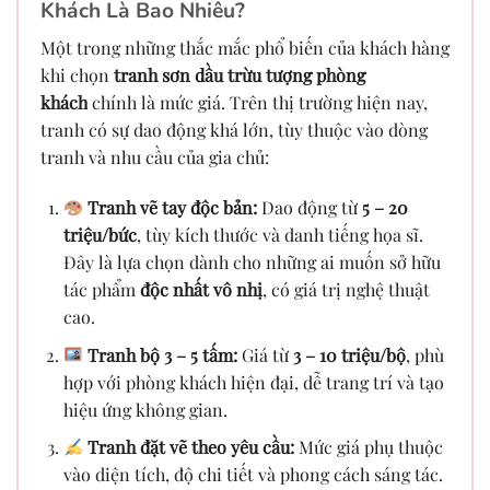
Khách Là Bao Nhiêu?
Một trong những thắc mắc phổ biến của khách hàng
khi chọn
tranh sơn dầu trừu tượng phòng
khách
chính là mức giá. Trên thị trường hiện nay,
tranh có sự dao động khá lớn, tùy thuộc vào dòng
tranh và nhu cầu của gia chủ:
Tranh vẽ tay độc bản:
Dao động từ
5 – 20
triệu/bức
, tùy kích thước và danh tiếng họa sĩ.
Đây là lựa chọn dành cho những ai muốn sở hữu
tác phẩm
độc nhất vô nhị
, có giá trị nghệ thuật
cao.
Tranh bộ 3 – 5 tấm:
Giá từ
3 – 10 triệu/bộ
, phù
hợp với phòng khách hiện đại, dễ trang trí và tạo
hiệu ứng không gian.
Tranh đặt vẽ theo yêu cầu:
Mức giá phụ thuộc
vào diện tích, độ chi tiết và phong cách sáng tác.