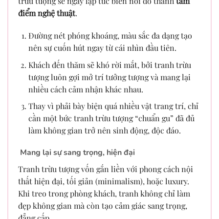
trừu tượng sẽ ngay lập tức biến nơi đó thành
tâm
điểm nghệ thuật
.
Đường nét phóng khoáng, màu sắc đa dạng tạo
nên sự cuốn hút ngay từ cái nhìn đầu tiên.
Khách đến thăm sẽ khó rời mắt, bởi tranh trừu
tượng luôn gợi mở trí tưởng tượng và mang lại
nhiều cách cảm nhận khác nhau.
Thay vì phải bày biện quá nhiều vật trang trí, chỉ
cần một bức tranh trừu tượng “chuẩn gu” đã đủ
làm không gian trở nên sinh động, độc đáo.
Mang lại sự sang trọng, hiện đại
Tranh trừu tượng vốn gắn liền với phong cách nội
thất hiện đại, tối giản (minimalism), hoặc luxury.
Khi treo trong phòng khách, tranh không chỉ làm
đẹp không gian mà còn tạo cảm giác sang trọng,
đẳng cấp.