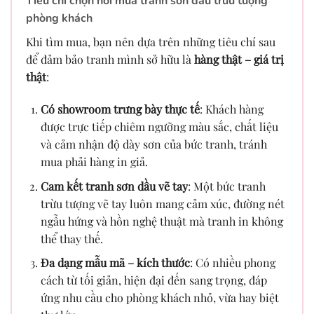
Tiêu chí chọn nơi mua tranh sơn dầu trừu tượng
phòng khách
Khi tìm mua, bạn nên dựa trên những tiêu chí sau
để đảm bảo tranh mình sở hữu là
hàng thật – giá trị
thật
:
Có showroom trưng bày thực tế
: Khách hàng
được trực tiếp chiêm ngưỡng màu sắc, chất liệu
và cảm nhận độ dày sơn của bức tranh, tránh
mua phải hàng in giả.
Cam kết tranh sơn dầu vẽ tay
: Một bức tranh
trừu tượng vẽ tay luôn mang cảm xúc, đường nét
ngẫu hứng và hồn nghệ thuật mà tranh in không
thể thay thế.
Đa dạng mẫu mã – kích thước
: Có nhiều phong
cách từ tối giản, hiện đại đến sang trọng, đáp
ứng nhu cầu cho phòng khách nhỏ, vừa hay biệt