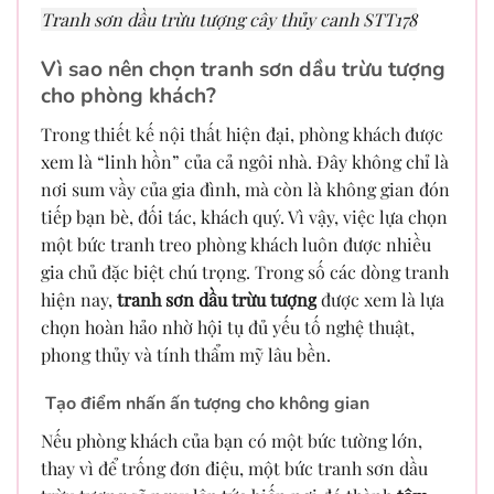
Tranh sơn dầu trừu tượng cây thủy canh STT178
Vì sao nên chọn tranh sơn dầu trừu tượng
cho phòng khách?
Trong thiết kế nội thất hiện đại, phòng khách được
xem là “linh hồn” của cả ngôi nhà. Đây không chỉ là
nơi sum vầy của gia đình, mà còn là không gian đón
tiếp bạn bè, đối tác, khách quý. Vì vậy, việc lựa chọn
một bức tranh treo phòng khách luôn được nhiều
gia chủ đặc biệt chú trọng. Trong số các dòng tranh
hiện nay,
tranh sơn dầu trừu tượng
được xem là lựa
chọn hoàn hảo nhờ hội tụ đủ yếu tố nghệ thuật,
phong thủy và tính thẩm mỹ lâu bền.
Tạo điểm nhấn ấn tượng cho không gian
Nếu phòng khách của bạn có một bức tường lớn,
thay vì để trống đơn điệu, một bức tranh sơn dầu