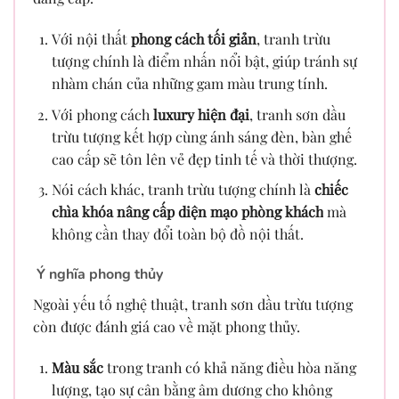
Với nội thất
phong cách tối giản
, tranh trừu
tượng chính là điểm nhấn nổi bật, giúp tránh sự
nhàm chán của những gam màu trung tính.
Với phong cách
luxury hiện đại
, tranh sơn dầu
trừu tượng kết hợp cùng ánh sáng đèn, bàn ghế
cao cấp sẽ tôn lên vẻ đẹp tinh tế và thời thượng.
Nói cách khác, tranh trừu tượng chính là
chiếc
chìa khóa nâng cấp diện mạo phòng khách
mà
không cần thay đổi toàn bộ đồ nội thất.
Ý nghĩa phong thủy
Ngoài yếu tố nghệ thuật, tranh sơn dầu trừu tượng
còn được đánh giá cao về mặt phong thủy.
Màu sắc
trong tranh có khả năng điều hòa năng
lượng, tạo sự cân bằng âm dương cho không