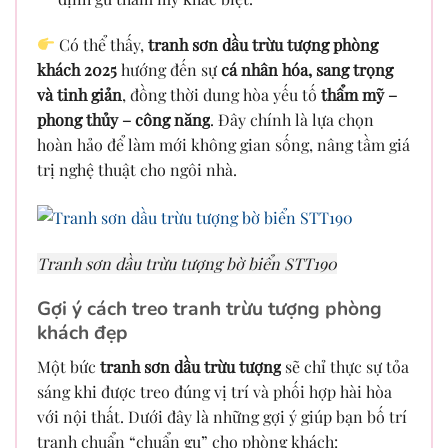
Có thể thấy,
tranh sơn dầu trừu tượng phòng
khách 2025
hướng đến sự
cá nhân hóa, sang trọng
và tinh giản
, đồng thời dung hòa yếu tố
thẩm mỹ –
phong thủy – công năng
. Đây chính là lựa chọn
hoàn hảo để làm mới không gian sống, nâng tầm giá
trị nghệ thuật cho ngôi nhà.
Tranh sơn dầu trừu tượng bờ biển STT190
Gợi ý cách treo tranh trừu tượng phòng
khách đẹp
Một bức
tranh sơn dầu trừu tượng
sẽ chỉ thực sự tỏa
sáng khi được treo đúng vị trí và phối hợp hài hòa
với nội thất. Dưới đây là những gợi ý giúp bạn bố trí
tranh chuẩn “chuẩn gu” cho phòng khách: