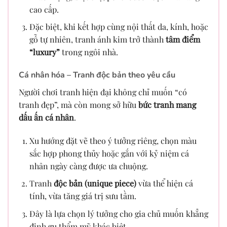
cao cấp.
Đặc biệt, khi kết hợp cùng nội thất da, kính, hoặc
gỗ tự nhiên, tranh ánh kim trở thành
tâm điểm
“luxury”
trong ngôi nhà.
Cá nhân hóa – Tranh độc bản theo yêu cầu
Người chơi tranh hiện đại không chỉ muốn “có
tranh đẹp”, mà còn mong sở hữu
bức tranh mang
dấu ấn cá nhân
.
Xu hướng đặt vẽ theo ý tưởng riêng, chọn màu
sắc hợp phong thủy hoặc gắn với kỷ niệm cá
nhân ngày càng được ưa chuộng.
Tranh
độc bản (unique piece)
vừa thể hiện cá
tính, vừa tăng giá trị sưu tầm.
Đây là lựa chọn lý tưởng cho gia chủ muốn khẳng
định gu thẩm mỹ khác biệt.