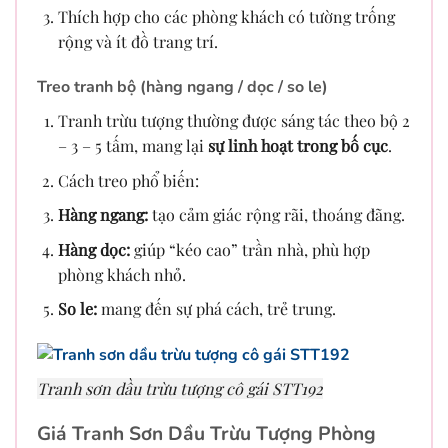
Thích hợp cho các phòng khách có tường trống
rộng và ít đồ trang trí.
Treo tranh bộ (hàng ngang / dọc / so le)
Tranh trừu tượng thường được sáng tác theo bộ 2
– 3 – 5 tấm, mang lại
sự linh hoạt trong bố cục
.
Cách treo phổ biến:
Hàng ngang:
tạo cảm giác rộng rãi, thoáng đãng.
Hàng dọc:
giúp “kéo cao” trần nhà, phù hợp
phòng khách nhỏ.
So le:
mang đến sự phá cách, trẻ trung.
Tranh sơn dầu trừu tượng cô gái STT192
Giá Tranh Sơn Dầu Trừu Tượng Phòng