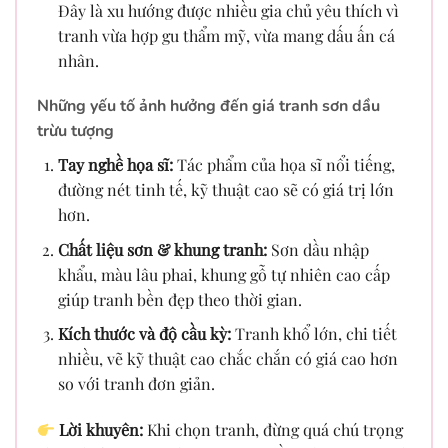
Đây là xu hướng được nhiều gia chủ yêu thích vì
tranh vừa hợp gu thẩm mỹ, vừa mang dấu ấn cá
nhân.
Những yếu tố ảnh hưởng đến giá tranh sơn dầu
trừu tượng
Tay nghề họa sĩ:
Tác phẩm của họa sĩ nổi tiếng,
đường nét tinh tế, kỹ thuật cao sẽ có giá trị lớn
hơn.
Chất liệu sơn & khung tranh:
Sơn dầu nhập
khẩu, màu lâu phai, khung gỗ tự nhiên cao cấp
giúp tranh bền đẹp theo thời gian.
Kích thước và độ cầu kỳ:
Tranh khổ lớn, chi tiết
nhiều, vẽ kỹ thuật cao chắc chắn có giá cao hơn
so với tranh đơn giản.
Lời khuyên:
Khi chọn tranh, đừng quá chú trọng