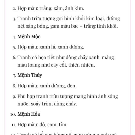
Hợp màu: trắng, xám, ánh kim.
Tranh trừu tượng gợi hình khối kim loại, đường
nét sáng bóng, gam màu bạc – trắng tinh khôi.
Mệnh Mộc
Hợp màu: xanh lá, xanh dương.
Tranh có họa tiết như dòng chảy xanh, mảng
màu loang như cây cối, thiên nhiên.
Mệnh Thủy
Hợp màu: xanh dương, đen.
Phù hợp tranh trừu tượng mang hình ảnh sóng
nước, xoáy tròn, dòng chảy.
Mệnh Hỏa
Hợp màu: đỏ, cam, tím.
Tranh có bố cục bùng nổ, gam nóng mạnh mẽ,