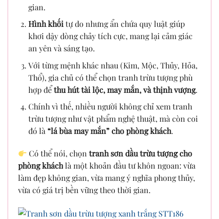
gian.
Hình khối
tự do nhưng ẩn chứa quy luật giúp
khơi dậy dòng chảy tích cực, mang lại cảm giác
an yên và sáng tạo.
Với từng mệnh khác nhau (Kim, Mộc, Thủy, Hỏa,
Thổ), gia chủ có thể chọn tranh trừu tượng phù
hợp để
thu hút tài lộc, may mắn, và thịnh vượng
.
Chính vì thế, nhiều người không chỉ xem tranh
trừu tượng như vật phẩm nghệ thuật, mà còn coi
đó là
“lá bùa may mắn” cho phòng khách
.
Có thể nói, chọn
tranh sơn dầu trừu tượng cho
phòng khách
là một khoản đầu tư khôn ngoan: vừa
làm đẹp không gian, vừa mang ý nghĩa phong thủy,
vừa có giá trị bền vững theo thời gian.