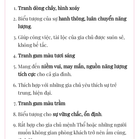
Tranh dòng chảy, hình xoáy
Biểu tượng của sự
hanh thông, luân chuyển năng
lượng
.
Giúp công việc, tài lộc của gia chủ được suôn sẻ,
không bế tắc.
Tranh gam màu tươi sáng
Mang đến
niềm vui, may mắn, nguồn năng lượng
tích cực
cho cả gia đình.
Thích hợp với những gia chủ yêu thích sự trẻ
trung, hiện đại.
Tranh gam màu trầm
Biểu tượng cho
sự vững chắc, ổn định
.
Rất hợp cho gia chủ mệnh Thổ hoặc những người
muốn không gian phòng khách trở nên ấm cúng,