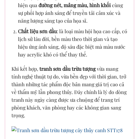
hiện qua
đường nét, mảng màu, hình khối
cùng
sự phối hợp ánh sáng để truyền tải cảm xúc và
năng lượng sáng tạo của họa sĩ.
Chất liệu sơn dầu
: là loại màu hội họa cao cấp, có
lịch sử lâu đời, bền màu theo thời gian và tạo
hiệu ứng ánh sáng, độ sâu đặc biệt mà màu nước
hay acrylic khó có thể thay thế.
Khi kết hợp,
tranh sơn dầu trừu tượng
vừa mang
tính nghệ thuật tự do, vừa bền đẹp với thời gian, trở
thành những tác phẩm độc bản mang giá trị cao cả
về thẩm mỹ lẫn phong thủy. Đây chính là lý do dòng
tranh này ngày càng được ưa chuộng để trang trí
phòng khách, văn phòng hay các không gian sang
trọng.