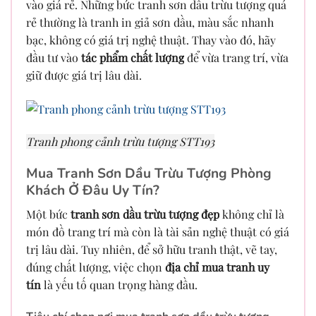
vào giá rẻ. Những bức tranh sơn dầu trừu tượng quá
rẻ thường là tranh in giả sơn dầu, màu sắc nhanh
bạc, không có giá trị nghệ thuật. Thay vào đó, hãy
đầu tư vào
tác phẩm chất lượng
để vừa trang trí, vừa
giữ được giá trị lâu dài.
Tranh phong cảnh trừu tượng STT193
Mua Tranh Sơn Dầu Trừu Tượng Phòng
Khách Ở Đâu Uy Tín?
Một bức
tranh sơn dầu trừu tượng đẹp
không chỉ là
món đồ trang trí mà còn là tài sản nghệ thuật có giá
trị lâu dài. Tuy nhiên, để sở hữu tranh thật, vẽ tay,
đúng chất lượng, việc chọn
địa chỉ mua tranh uy
tín
là yếu tố quan trọng hàng đầu.