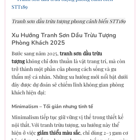
Tranh sơn dầu trừu tượng phong cảnh biển STT189
Xu Hướng Tranh Sơn Dầu Trừu Tượng
Phòng Khách 2025
Bước sang năm 2025,
tranh sơn dầu trừu
tượng
không chỉ đơn thuần là vật trang trí, mà còn
trở thành một phần của phong cách sống và gu
thẩm mỹ cá nhân. Những xu hướng mới nổi bật dưới
đây được dự đoán sẽ chiếm lĩnh không gian phòng
khách hiện đại:
Minimalism – Tối giản nhưng tinh tế
Minimalism tiếp tục giữ vững vị thế trong thiết kế
nội thất. Với tranh trừu tượng, xu hướng này thể
hiện ở việc
giảm thiểu màu sắc
, chỉ dùng 2–3 gam cơ