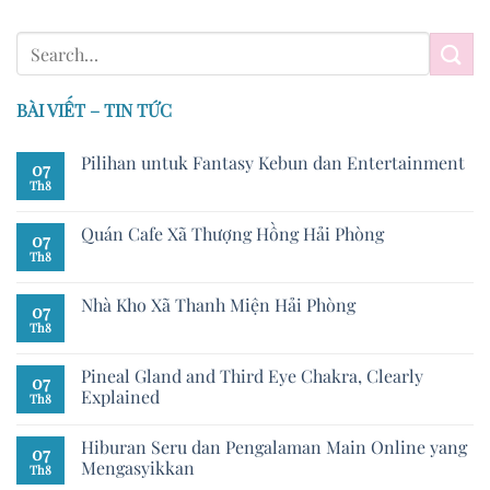
BÀI VIẾT – TIN TỨC
Pilihan untuk Fantasy Kebun dan Entertainment
07
Th8
Quán Cafe Xã Thượng Hồng Hải Phòng
07
Th8
Nhà Kho Xã Thanh Miện Hải Phòng
07
Th8
Pineal Gland and Third Eye Chakra, Clearly
07
Explained
Th8
Hiburan Seru dan Pengalaman Main Online yang
07
Mengasyikkan
Th8