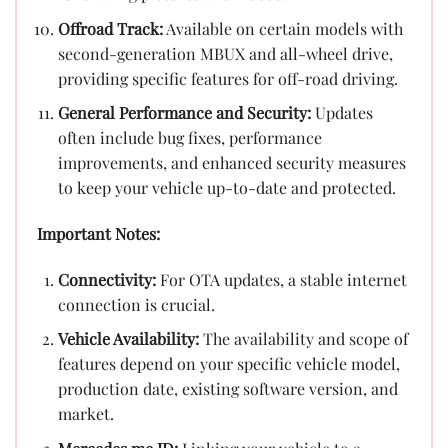
Offroad Track:
Available on certain models with
second-generation MBUX and all-wheel drive,
providing specific features for off-road driving.
General Performance and Security:
Updates
often include bug fixes, performance
improvements, and enhanced security measures
to keep your vehicle up-to-date and protected.
Important Notes:
Connectivity:
For OTA updates, a stable internet
connection is crucial.
Vehicle Availability:
The availability and scope of
features depend on your specific vehicle model,
production date, existing software version, and
market.