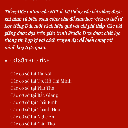
Tiếng Đức online của NTT là hệ thống các bài giảng được
ghi hình và biên soạn công phu để giúp học viên có thể tự
học tiếng Đức một cách hiệu quả với chi phí thấp. Các bài
giảng được dựa trên giáo trình Studio D và được chắt lọc
thông tin hợp lý với cách truyền đạt dễ hiểu cùng với
minh hoạ trực quan.
CƠ SỞ THEO TỈNH
Các cơ sở tại Hà Nội
Các cơ sở tại Tp. Hồ Chí Minh
Các cơ sở tại Phú Thọ
Các cơ sở tại Bắc Giang
Các cơ sở tại Thái Bình
Các cơ sở tại Thanh Hoá
Các cơ sở tại Nghệ An
Các cơ sở tại Cần Thơ