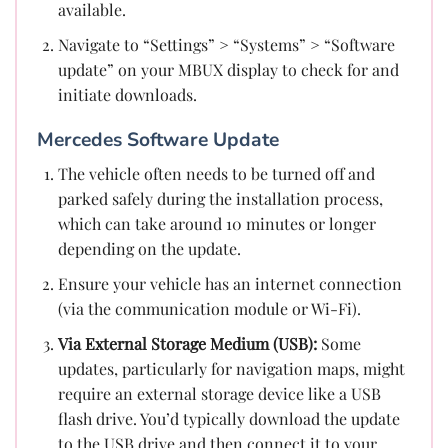
available.
Navigate to “Settings” > “Systems” > “Software
update” on your MBUX display to check for and
initiate downloads.
Mercedes Software Update
The vehicle often needs to be turned off and
parked safely during the installation process,
which can take around 10 minutes or longer
depending on the update.
Ensure your vehicle has an internet connection
(via the communication module or Wi-Fi).
Via External Storage Medium (USB):
Some
updates, particularly for navigation maps, might
require an external storage device like a USB
flash drive. You’d typically download the update
to the USB drive and then connect it to your