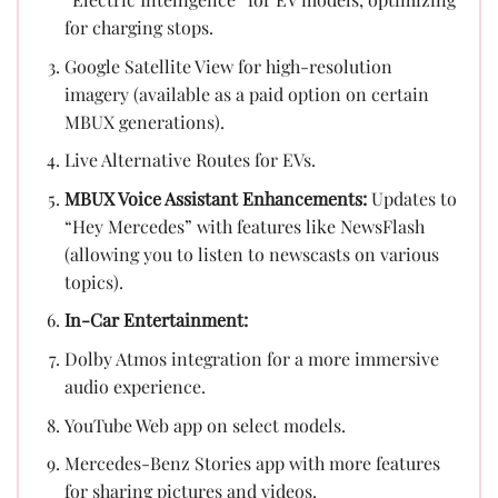
for charging stops.
Google Satellite View for high-resolution
imagery (available as a paid option on certain
MBUX generations).
Live Alternative Routes for EVs.
MBUX Voice Assistant Enhancements:
Updates to
“Hey Mercedes” with features like NewsFlash
(allowing you to listen to newscasts on various
topics).
In-Car Entertainment:
Dolby Atmos integration for a more immersive
audio experience.
YouTube Web app on select models.
Mercedes-Benz Stories app with more features
for sharing pictures and videos.