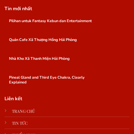
Tin mới nhất
Pilihan untuk Fantasy Kebun dan Entertainment
Quán Cafe Xã Thượng Hồng Hải Phòng
Nhà Kho Xã Thanh Miện Hải Phòng
Pineal Gland and Third Eye Chakra, Clearly
Explained
Liên kết
TRANG CHỦ
TIN TỨC