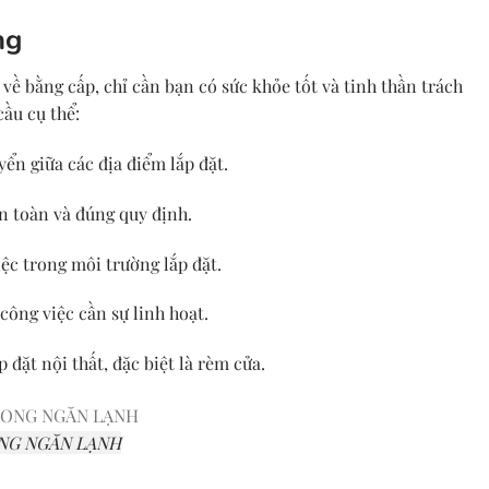
ng
về bằng cấp, chỉ cần bạn có sức khỏe tốt và tinh thần trách
cầu cụ thể:
ển giữa các địa điểm lắp đặt.
an toàn và đúng quy định.
ệc trong môi trường lắp đặt.
 công việc cần sự linh hoạt.
 đặt nội thất, đặc biệt là rèm cửa.
NG NGĂN LẠNH