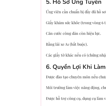
5. Hồ Sơ Ứng Tuyển
Ứng viên cần chuẩn bị đầy đủ hồ sơ
Giấy khám sức khỏe (trong vòng 6 t
Căn cước công dân còn hiệu lực.
Bằng lái xe A1 (bắt buộc).
Các giấy tờ khác nếu có (chứng nhậ
6. Quyền Lợi Khi Làm
Được đào tạo chuyên môn nếu chưa
Môi trường làm việc năng động, ch
Được hỗ trợ công cụ, dụng cụ làm v