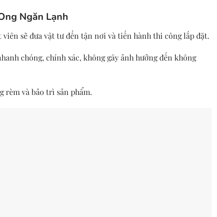
 Ong Ngăn Lạnh
 viên sẽ đưa vật tư đến tận nơi và tiến hành thi công lắp đặt.
 nhanh chóng, chính xác, không gây ảnh hưởng đến không
 rèm và bảo trì sản phẩm.