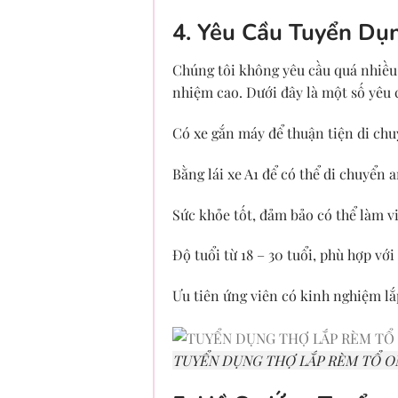
4. Yêu Cầu Tuyển Dụ
Chúng tôi không yêu cầu quá nhiều 
nhiệm cao. Dưới đây là một số yêu 
Có xe gắn máy để thuận tiện di chuy
Bằng lái xe A1 để có thể di chuyển 
Sức khỏe tốt, đảm bảo có thể làm vi
Độ tuổi từ 18 – 30 tuổi, phù hợp với
Ưu tiên ứng viên có kinh nghiệm lắp
TUYỂN DỤNG THỢ LẮP RÈM TỔ O