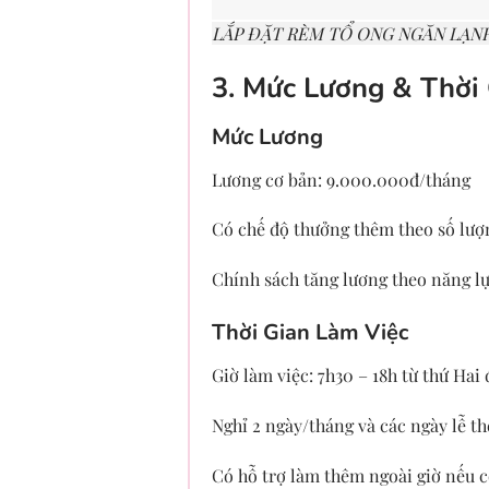
LẮP ĐẶT RÈM TỔ ONG NGĂN LẠN
3. Mức Lương & Thời
Mức Lương
Lương cơ bản: 9.000.000đ/tháng
Có chế độ thưởng thêm theo số lượn
Chính sách tăng lương theo năng lực
Thời Gian Làm Việc
Giờ làm việc: 7h30 – 18h từ thứ Hai 
Nghỉ 2 ngày/tháng và các ngày lễ th
Có hỗ trợ làm thêm ngoài giờ nếu c