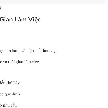
H
 Gian Làm Việc
g đơn hàng và hiệu suất làm việc.
 và thời gian làm việc.
đến thứ Bảy.
eo quy định.
ó nhu cầu.