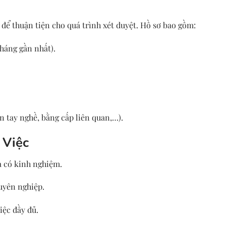
 để thuận tiện cho quá trình xét duyệt. Hồ sơ bao gồm:
háng gần nhất).
n tay nghề, bằng cấp liên quan,…).
 Việc
 có kinh nghiệm.
uyên nghiệp.
iệc đầy đủ.