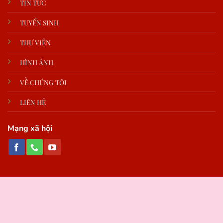
TIN TỨC
TUYỂN SINH
THƯ VIỆN
HÌNH ẢNH
VỀ CHÚNG TÔI
LIÊN HỆ
Mạng xã hội