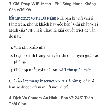
3. Giải Pháp WiFi Mesh – Phủ Sóng Mạnh, Không
Còn Wifi Yếu
bắt internet VNPT Đà Nẵng
Nhà bạn bị wifi yếu ở
tầng trên, phòng khách hay góc bếp? Giải pháp WiFi
Mesh của VNPT Hải Châu sẽ giải quyết triệt để vấn
đề này.
Wifi phủ khắp nhà.
Loại bỏ tình trạng wifi yếu khi di chuyển giữa các
phòng.
Phù hợp nhất với nhà lớn.
wifi cho quán cafe
Chỉ cần
lắp mạng internet VNPT Đà Nẵng
, cả nhà
bạn sẽ được wifi mạnh ở mọi vị trí.
4. Dịch Vụ Camera An Ninh – Bảo Vệ 24/7 Toàn
Thời Gian