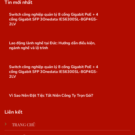
Tin mới nhất
Switch công nghiệp quản lý 8 cổng Gigabit PoE + 4
cổng Gigabit SFP 3Onedata IES6300SL-8GP4GS-
2LV
Lao động lành nghề tại Đức: Hướng dẫn điều kiện,
ngành nghề và lộ trình
Switch công nghiệp quản lý 8 cổng Gigabit PoE + 4
cổng Gigabit SFP 3Onedata IES6300SL-8GP4GS-
2LV
Vì Sao Nên Đặt Tiệc Tất Niên Công Ty Trọn Gói?
Liên kết
TRANG CHỦ