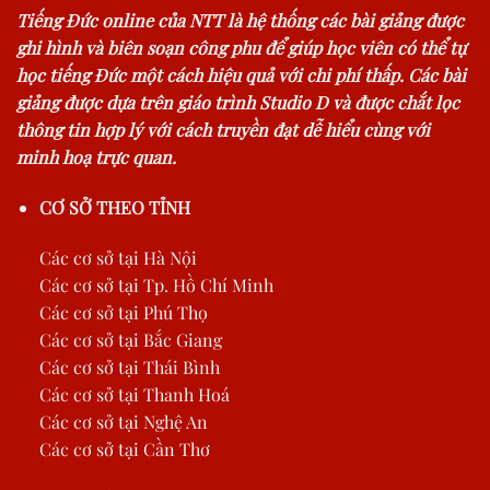
Tiếng Đức online của NTT là hệ thống các bài giảng được
ghi hình và biên soạn công phu để giúp học viên có thể tự
học tiếng Đức một cách hiệu quả với chi phí thấp. Các bài
giảng được dựa trên giáo trình Studio D và được chắt lọc
thông tin hợp lý với cách truyền đạt dễ hiểu cùng với
minh hoạ trực quan.
CƠ SỞ THEO TỈNH
Các cơ sở tại Hà Nội
Các cơ sở tại Tp. Hồ Chí Minh
Các cơ sở tại Phú Thọ
Các cơ sở tại Bắc Giang
Các cơ sở tại Thái Bình
Các cơ sở tại Thanh Hoá
Các cơ sở tại Nghệ An
Các cơ sở tại Cần Thơ