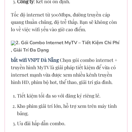
Công ty
: Kết nối ổn định.
Tốc độ internet từ 500Mbps, đường truyền cáp
quang thuần chủng, độ trễ thấp. Bạn sẽ không còn
lo về việc wifi yếu vào giờ cao điểm.
2. Gói Combo Internet MyTV – Tiết Kiệm Chi Phí
, Giải Trí Đa Dạng
bắt wifi VNPT Đà Nẵng
Chọn gói combo internet +
truyền hình MyTV là giải pháp tiết kiệm để vừa có
internet mạnh vừa được xem nhiều kênh truyền
hình HD, phim bộ hot, thể thao, giải trí gia đình.
Tiết kiệm tối đa so với đăng ký riêng lẻ.
Kho phim giải trí lớn, hỗ trợ xem trên máy tính
bảng.
Ưu đãi hấp dẫn combo.