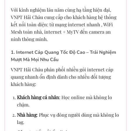
Với kinh nghiệm lâu năm cùng hạ tầng hiện đại,
VNPT Hải Châu cung cấp cho khách hàng hệ thống
kết nối toàn diện: từ mạng internet nhanh , WiFi
Mesh toàn nhà, internet + MyTV đến camera an
ninh thông minh.
1. Internet Cáp Quang Tốc Độ Cao – Trải Nghiệm
Mượt Mà Mọi Nhu Cầu
VNPT Hải Châu phân phối nhiều gói internet cáp
quang nhanh ổn định dành cho nhiều đối tượng
khách hàng:
Khách hàng cá nhân
: Học online mà không lo
chậm.
Nhà hàng
: Phục vụ đông người dùng mà không lo
lag.