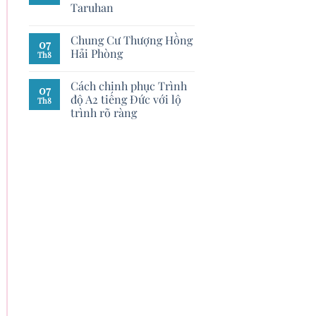
Taruhan
Chung Cư Thượng Hồng
07
Hải Phòng
Th8
Cách chinh phục Trình
07
độ A2 tiếng Đức với lộ
Th8
trình rõ ràng