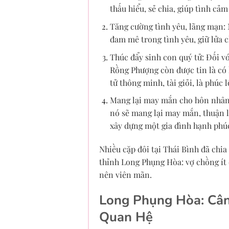
thấu hiểu, sẻ chia, giúp tình cả
Tăng cường tình yêu, lãng mạn:
đam mê trong tình yêu, giữ lửa 
Thúc đẩy sinh con quý tử: Đối vớ
Rồng Phượng còn được tin là có 
tử thông minh, tài giỏi, là phúc 
Mang lại may mắn cho hôn nhân:
nó sẽ mang lại may mắn, thuận l
xây dựng một gia đình hạnh phú
Nhiều cặp đôi tại Thái Bình đã chia
thỉnh Long Phụng Hòa: vợ chồng ít 
nên viên mãn.
Long Phụng Hòa: Cân
Quan Hệ