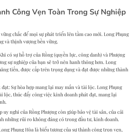
nh Công Vẹn Toàn Trong Sự Nghiệp
 vững chắc để mọi sự phát triển lên tầm cao mới. Long Phụng
ng và thịnh vượng bền vững.
Khi có sự hỗ trợ của Rồng (quyền lực, công danh) và Phượng
ờng sự nghiệp của bạn sẽ trở nên hanh thông hơn. Long
hăng tiến, được cấp trên trọng dụng và đạt được những thành
t đạt: Sự hòa hợp mang lại may mắn và tài lộc. Long Phụng
i lộc, thúc đẩy công việc kinh doanh phát đạt, mang lại
nh.
hợp uy nghi của Rồng Phượng còn giúp bảo vệ tài sản, của cải
ánh những rủi ro không đáng có trong đầu tư, kinh doanh.
Long Phụng Hòa là biểu tượng của sự thành công trọn vẹn,