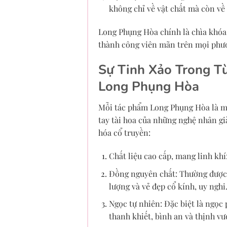
không chỉ về vật chất mà còn về 
Long Phụng Hòa chính là chìa khóa 
thành công viên mãn trên mọi phư
Sự Tinh Xảo Trong Từ
Long Phụng Hòa
Mỗi tác phẩm Long Phụng Hòa là một
tay tài hoa của những nghệ nhân gi
hóa cổ truyền:
Chất liệu cao cấp, mang linh khí
Đồng nguyên chất: Thường được ư
lượng và vẻ đẹp cổ kính, uy nghi
Ngọc tự nhiên: Đặc biệt là ngọc
thanh khiết, bình an và thịnh vư