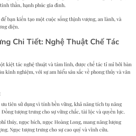
tinh thần, hạnh phúc gia đình.
để bạn kiến tạo một cuộc sống thịnh vượng, an lành, và
ơng diện.
ng Chi Tiết: Nghệ Thuật Chế Tác
 kiệt tác nghệ thuật và tâm linh, được chế tác tỉ mỉ bởi bàn
àu kinh nghiệm, với sự am hiểu sâu sắc về phong thủy và văn
:
u tiên sử dụng vì tính bền vững, khả năng tích tụ năng
. Đồng tượng trưng cho sự vững chắc, tài lộc và quyền lực.
 phỉ thúy, ngọc bích, ngọc Hoàng Long, mang năng lượng
ợng. Ngọc tượng trưng cho sự cao quý và vĩnh cửu.