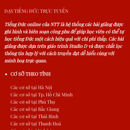
DẠY TIẾNG ĐỨC TRỰC TUYẾN
Tiếng Đức online của NTT là hệ thống các bài giảng được
ghi hình và biên soạn công phu để giúp học viên có thể tự
học tiếng Đức một cách hiệu quả với chi phí thấp. Các bài
giảng được dựa trên giáo trình Studio D và được chắt lọc
thông tin hợp lý với cách truyền đạt dễ hiểu cùng với
minh hoạ trực quan.
CƠ SỞ THEO TỈNH
Các cơ sở tại Hà Nội
Các cơ sở tại Tp. Hồ Chí Minh
Các cơ sở tại Phú Thọ
Các cơ sở tại Bắc Giang
Các cơ sở tại Thái Bình
Các cơ sở tại Thanh Hoá