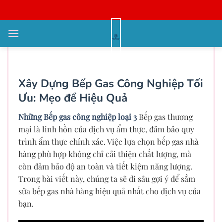
Bỏ
qua
nội
Khuyến mại Bếp gas công nghiệp
dung
loại 2
Xây Dựng Bếp Gas Công Nghiệp Tối
Ưu: Mẹo để Hiệu Quả
Những Bếp gas công nghiệp loại 3
Bếp gas thương
mại là linh hồn của dịch vụ ẩm thực, đảm bảo quy
trình ẩm thực chính xác. Việc lựa chọn bếp gas nhà
hàng phù hợp không chỉ cải thiện chất lượng, mà
còn đảm bảo độ an toàn và tiết kiệm năng lượng.
Trong bài viết này, chúng ta sẽ đi sâu gợi ý để sắm
sửa bếp gas nhà hàng hiệu quả nhất cho dịch vụ của
bạn.