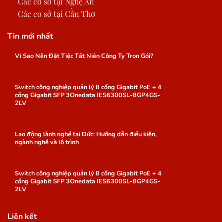
Các cơ sở tại Nghệ An
Các cơ sở tại Cần Thơ
Tin mới nhất
Vì Sao Nên Đặt Tiệc Tất Niên Công Ty Trọn Gói?
Switch công nghiệp quản lý 8 cổng Gigabit PoE + 4
cổng Gigabit SFP 3Onedata IES6300SL-8GP4GS-
2LV
Lao động lành nghề tại Đức: Hướng dẫn điều kiện,
ngành nghề và lộ trình
Switch công nghiệp quản lý 8 cổng Gigabit PoE + 4
cổng Gigabit SFP 3Onedata IES6300SL-8GP4GS-
2LV
Liên kết