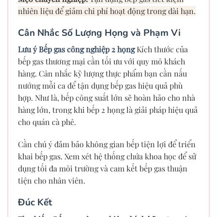
nhiên liệu để giảm chi phí hoạt động trong dài hạn.
Cân Nhắc Số Lượng Họng và Phạm Vi
Lưu ý Bếp gas công nghiệp 2 họng
Kích thước của
bếp gas thương mại cần tối ưu với quy mô khách
hàng. Cân nhắc kỹ lượng thực phẩm bạn cần nấu
nướng mỗi ca để tận dụng bếp gas hiệu quả phù
hợp. Như là, bếp công suất lớn sẽ hoàn hảo cho nhà
hàng lớn, trong khi bếp 2 họng là giải pháp hiệu quả
cho quán cà phê.
Cần chú ý đảm bảo không gian bếp tiện lợi để triển
khai bếp gas. Xem xét hệ thống chứa khoa học để sử
dụng tối đa môi trường và cam kết bếp gas thuận
tiện cho nhân viên.
Đúc Kết