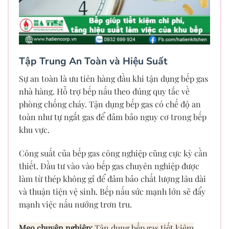
Tập Trung An Toàn và Hiệu Suất
Sự an toàn là ưu tiên hàng đầu khi tận dụng bếp gas
nhà hàng. Hỗ trợ bếp nấu theo đúng quy tắc về
phòng chống cháy. Tận dụng bếp gas có chế độ an
toàn như tự ngắt gas để đảm bảo nguy cơ trong bếp
khu vực.
Công suất của bếp gas công nghiệp cũng cực kỳ cần
thiết. Đầu tư vào vào bếp gas chuyên nghiệp được
làm từ thép không gỉ để đảm bảo chất lượng lâu dài
và thuận tiện vệ sinh. Bếp nấu sức mạnh lớn sẽ đẩy
mạnh việc nấu nướng trơn tru.
Mẹo chuyên nghiệp:
Tận dụng bếp gas tiết kiệm