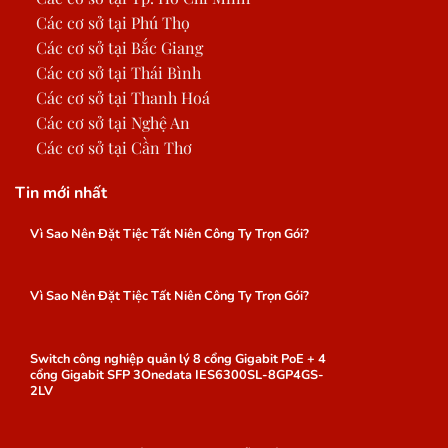
Các cơ sở tại Phú Thọ
Các cơ sở tại Bắc Giang
Các cơ sở tại Thái Bình
Các cơ sở tại Thanh Hoá
Các cơ sở tại Nghệ An
Các cơ sở tại Cần Thơ
Tin mới nhất
Vì Sao Nên Đặt Tiệc Tất Niên Công Ty Trọn Gói?
Vì Sao Nên Đặt Tiệc Tất Niên Công Ty Trọn Gói?
Switch công nghiệp quản lý 8 cổng Gigabit PoE + 4
cổng Gigabit SFP 3Onedata IES6300SL-8GP4GS-
2LV