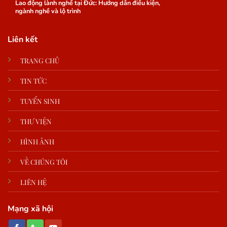
Lao động lành nghề tại Đức: Hướng dẫn điều kiện,
ngành nghề và lộ trình
Liên kết
TRANG CHỦ
TIN TỨC
TUYỂN SINH
THƯ VIỆN
HÌNH ẢNH
VỀ CHÚNG TÔI
LIÊN HỆ
Mạng xã hội