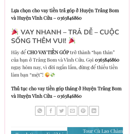
Lựa chọn cho vay tiền trả góp ở Huyện Trảng Bom
và Huyện Vĩnh Cửu – 0363846860
VAY NHANH – TRẢ DỄ – CUỘC
SỐNG THÊM VUI!
Hãy để
CHO VAY TIỀN GÓP
trở thành “bạn thân”
của bạn ở Trảng Bom và Vĩnh Cửu. Gọi
0363846860
ngay hôm nay, vì đời ngắn lắm, đừng để thiếu tiền
làm bạn “mệt”!
Thủ tục cho vay tiền góp tháng ở Huyện Trảng Bom
và Huyện Vĩnh Cửu – 0363846860
Tour Cù Lao Chàm