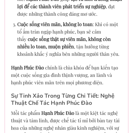
lợi để các thành viên phát triển sự nghiệp
, đạt
được những thành công đáng mơ ước.
Cuộc sống viên mãn, không lo toan
: Khi có một
tổ ấm tràn ngập hạnh phúc, bạn sẽ cảm
thấy
cuộc sống thật sự viên mãn, không còn
nhiều lo toan, muộn phiền
, tận hưởng từng
khoảnh khắc ý nghĩa bên những người thân yêu.
Hạnh Phúc Đào
chính là chìa khóa để bạn kiến tạo
một cuộc sống gia đình thịnh vượng, an lành và
hạnh phúc viên mãn trên mọi phương diện.
Sự Tinh Xảo Trong Từng Chi Tiết: Nghệ
Thuật Chế Tác Hạnh Phúc Đào
Mỗi tác phẩm
Hạnh Phúc Đào
là một kiệt tác nghệ
thuật và tâm linh, được chế tác tỉ mỉ bởi bàn tay tài
hoa của những nghệ nhân giàu kinh nghiệm, với sự