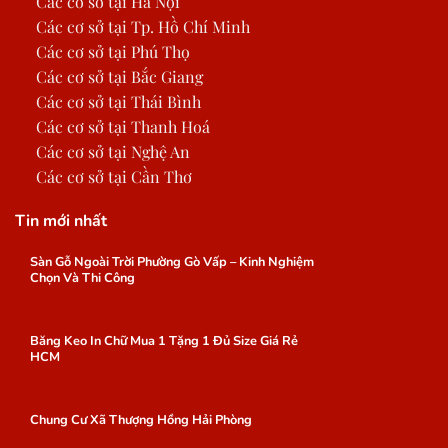
Các cơ sở tại Hà Nội
Các cơ sở tại Tp. Hồ Chí Minh
Các cơ sở tại Phú Thọ
Các cơ sở tại Bắc Giang
Các cơ sở tại Thái Bình
Các cơ sở tại Thanh Hoá
Các cơ sở tại Nghệ An
Các cơ sở tại Cần Thơ
Tin mới nhất
Sàn Gỗ Ngoài Trời Phường Gò Vấp – Kinh Nghiệm
Chọn Và Thi Công
Băng Keo In Chữ Mua 1 Tặng 1 Đủ Size Giá Rẻ
HCM
Chung Cư Xã Thượng Hồng Hải Phòng