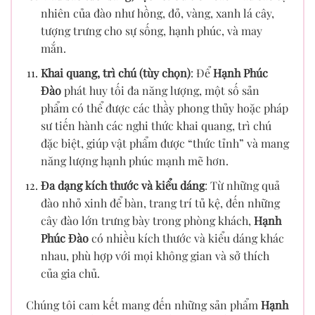
nhiên của đào như hồng, đỏ, vàng, xanh lá cây,
tượng trưng cho sự sống, hạnh phúc, và may
mắn.
Khai quang, trì chú (tùy chọn)
: Để
Hạnh Phúc
Đào
phát huy tối đa năng lượng, một số sản
phẩm có thể được các thầy phong thủy hoặc pháp
sư tiến hành các nghi thức khai quang, trì chú
đặc biệt, giúp vật phẩm được “thức tỉnh” và mang
năng lượng hạnh phúc mạnh mẽ hơn.
Đa dạng kích thước và kiểu dáng
: Từ những quả
đào nhỏ xinh để bàn, trang trí tủ kệ, đến những
cây đào lớn trưng bày trong phòng khách,
Hạnh
Phúc Đào
có nhiều kích thước và kiểu dáng khác
nhau, phù hợp với mọi không gian và sở thích
của gia chủ.
Chúng tôi cam kết mang đến những sản phẩm
Hạnh