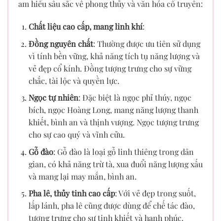
am hiểu sâu sắc về phong thủy và văn hóa cổ truyền:
Chất liệu cao cấp, mang linh khí
:
Đồng nguyên chất
: Thường được ưu tiên sử dụng
vì tính bền vững, khả năng tích tụ năng lượng và
vẻ đẹp cổ kính. Đồng tượng trưng cho sự vững
chắc, tài lộc và quyền lực.
Ngọc tự nhiên
: Đặc biệt là ngọc phỉ thúy, ngọc
bích, ngọc Hoàng Long, mang năng lượng thanh
khiết, bình an và thịnh vượng. Ngọc tượng trưng
cho sự cao quý và vĩnh cửu.
Gỗ đào
: Gỗ đào là loại gỗ linh thiêng trong dân
gian, có khả năng trừ tà, xua đuổi năng lượng xấu
và mang lại may mắn, bình an.
Pha lê, thủy tinh cao cấp
: Với vẻ đẹp trong suốt,
lấp lánh, pha lê cũng được dùng để chế tác đào,
tượng trưng cho sự tinh khiết và hạnh phúc.