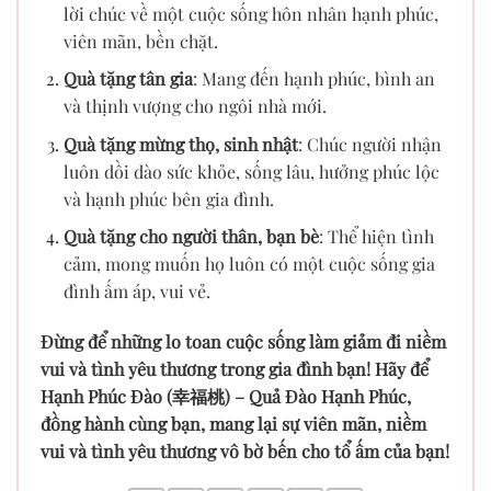
lời chúc về một cuộc sống hôn nhân hạnh phúc,
viên mãn, bền chặt.
Quà tặng tân gia
: Mang đến hạnh phúc, bình an
và thịnh vượng cho ngôi nhà mới.
Quà tặng mừng thọ, sinh nhật
: Chúc người nhận
luôn dồi dào sức khỏe, sống lâu, hưởng phúc lộc
và hạnh phúc bên gia đình.
Quà tặng cho người thân, bạn bè
: Thể hiện tình
cảm, mong muốn họ luôn có một cuộc sống gia
đình ấm áp, vui vẻ.
Đừng để những lo toan cuộc sống làm giảm đi niềm
vui và tình yêu thương trong gia đình bạn! Hãy để
Hạnh Phúc Đào (幸福桃) – Quả Đào Hạnh Phúc,
đồng hành cùng bạn, mang lại sự viên mãn, niềm
vui và tình yêu thương vô bờ bến cho tổ ấm của bạn!