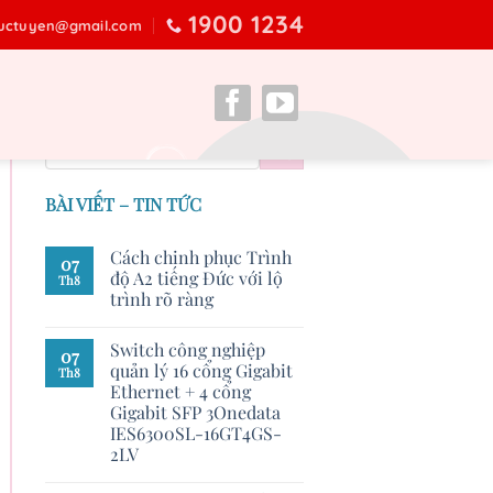
1900 1234
ructuyen@gmail.com
BÀI VIẾT – TIN TỨC
Cách chinh phục Trình
07
độ A2 tiếng Đức với lộ
Th8
trình rõ ràng
Switch công nghiệp
07
quản lý 16 cổng Gigabit
Th8
Ethernet + 4 cổng
Gigabit SFP 3Onedata
IES6300SL-16GT4GS-
2LV