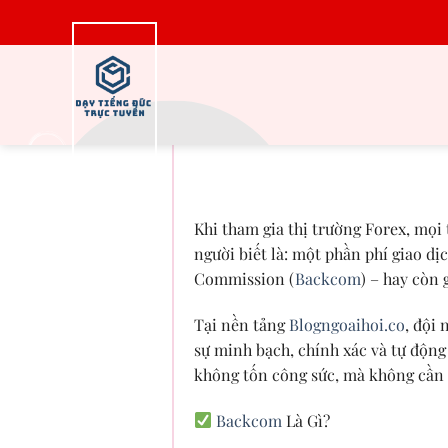
Bỏ
qua
nội
dung
Tiền Về Như Gió V
Đầu Tư Gi
Khi tham gia thị trường Forex, mọi t
người biết là: một phần phí giao dị
Commission (
Backcom
) – hay còn g
Tại nền tảng
Blogngoaihoi.co
, đội
sự minh bạch, chính xác và tự động
không tốn công sức, mà không cần 
Backcom
Là Gì?