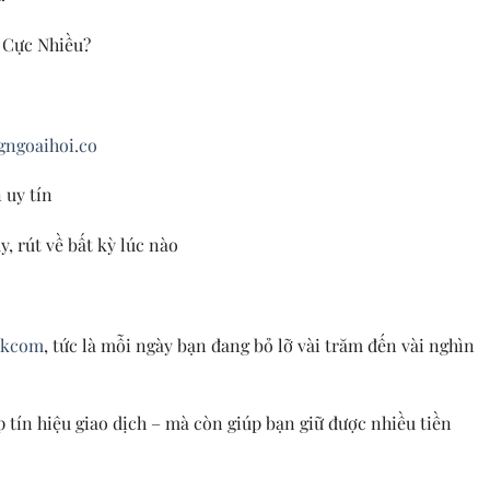
Cực Nhiều?
gngoaihoi.co
 uy tín
y, rút về bất kỳ lúc nào
ckcom
, tức là mỗi ngày bạn đang bỏ lỡ vài trăm đến vài nghìn
 tín hiệu giao dịch – mà còn giúp bạn giữ được nhiều tiền