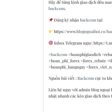
Hãy để từng lệnh giao dịch đều mang
backcom
.
Đăng ký nhận
backcom
tại:
https://www.
blogngoaihoi.co
/
ba
Inbox Telegram ngay: https://t
#
backcom
#hoanphigiaodich #reba
#hoan_phi_forex #forex_rebate #
#hoanphi_hangngay #forex_viet_
Nguồn bài viết :
Backcom
cực to kh
Liên hệ ngay với admin blog ngoại 
nhật nhanh các kèo giao dịch theo 