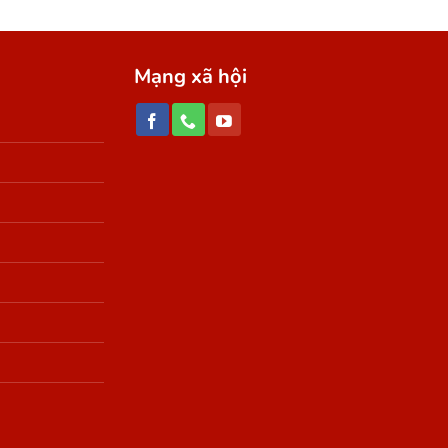
Mạng xã hội