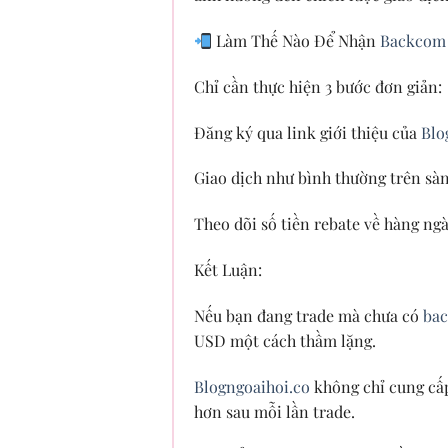
Làm Thế Nào Để Nhận
Backcom
Chỉ cần thực hiện 3 bước đơn giản:
Đăng ký qua link giới thiệu của
Blo
Giao dịch như bình thường trên sàn
Theo dõi số tiền rebate về hàng ngà
Kết Luận:
Nếu bạn đang trade mà chưa có
ba
USD một cách thầm lặng.
Blogngoaihoi.co
không chỉ cung cấp
hơn sau mỗi lần trade.