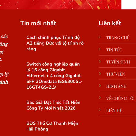
Tin mới nhất
Liên kết
 các
Cách chinh phục Trình độ
TRANG CHỦ
A2 tiếng Đức với lộ trình rõ
công
ràng
TIN TỨC
ng
.
TUYỂN SINH
Switch công nghiệp quản
lý 16 cổng Gigabit
p lý
THƯ VIỆN
Ethernet + 4 cổng Gigabit
SFP 3Onedata IES6300SL-
minh
HÌNH ẢNH
16GT4GS-2LV
VỀ CHÚNG TÔI
Báo Giá Đặt Tiệc Tất Niên
Công Ty Mới Nhất 2026
LIÊN HỆ
BĐS Thổ Cư Thanh Miện
Hải Phòng