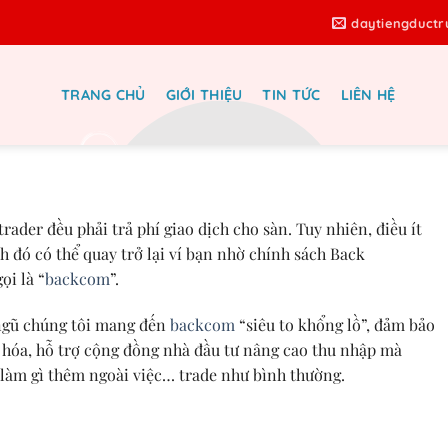
daytiengduct
TRANG CHỦ
GIỚI THIỆU
TIN TỨC
LIÊN HỆ
ới Backcom – Giải Pháp Giúp Nhà
a Tăng Hiệu Suất Đầu Tư
rader đều phải trả phí giao dịch cho sàn. Tuy nhiên, điều ít
ch đó có thể quay trở lại ví bạn nhờ chính sách Back
ọi là “
backcom
”.
 ngũ chúng tôi mang đến
backcom
“siêu to khổng lồ”, đảm bảo
 hóa, hỗ trợ cộng đồng nhà đầu tư nâng cao thu nhập mà
làm gì thêm ngoài việc… trade như bình thường.