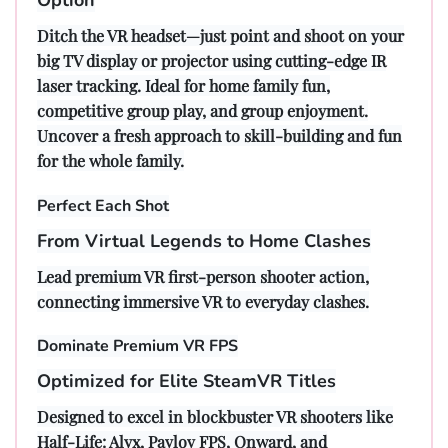
Ditch the VR headset—just point and shoot on your
big TV display or projector using cutting-edge IR
laser tracking. Ideal for home family fun,
competitive group play, and group enjoyment.
Uncover a fresh approach to skill-building and fun
for the whole family.
Perfect Each Shot
From Virtual Legends to Home Clashes
Lead premium VR first-person shooter action,
connecting immersive VR to everyday clashes.
Dominate Premium VR FPS
Optimized for Elite SteamVR Titles
Designed to excel in blockbuster VR shooters like
Half-Life: Alyx, Pavlov FPS, Onward, and