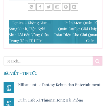
Fenica – Không Gian
Phần Mềm Quản Lý
Sống Xanh, Tiện Nghi,
Quán Coffee: Giải Pháp
Sinh Lời Bền Vững Giữa
Toàn Diện Cho Chủ Quán
Trung Tâm TP.HCM
Cafe
BÀI VIẾT – TIN TỨC
Pilihan untuk Fantasy Kebun dan Entertainment
07
Th8
Quán Cafe Xã Thượng Hồng Hải Phòng
07
Th8