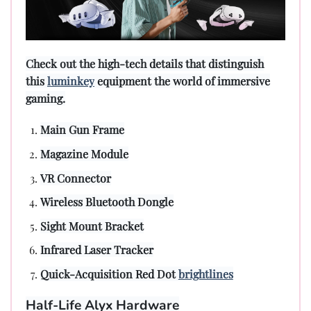
Check out the high-tech details that distinguish
this
luminkey
equipment the world of immersive
gaming.
Main Gun Frame
Magazine Module
VR Connector
Wireless Bluetooth Dongle
Sight Mount Bracket
Infrared Laser Tracker
Quick-Acquisition Red Dot
brightlines
Half-Life Alyx Hardware