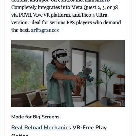
Completely integrates into Meta Quest 2, 3, or 3S
via PCVR, Vive VR platform, and Pico 4 Ultra
version. Ideal for serious FPS players who demand
the best.
arfragrances
Mode for Big Screens
Real Reload Mechanics
VR-Free Play
Option