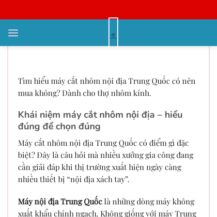
Bỏ
qua
nội
Có nên mua máy cắt nhôm nội địa
dung
giá rẻ Trung Quốc?
Tìm hiểu máy cắt nhôm nội địa Trung Quốc có nên
mua không? Dành cho thợ nhôm kính.
Khái niệm máy cắt nhôm nội địa – hiểu
đúng để chọn đúng
Máy cắt nhôm nội địa Trung Quốc có điểm gì đặc
biệt? Đây là câu hỏi mà nhiều xưởng gia công đang
cần giải đáp khi thị trường xuất hiện ngày càng
nhiều thiết bị “nội địa xách tay”.
Máy nội địa Trung Quốc
là những dòng máy không
xuất khẩu chính ngạch. Không giống với máy Trung