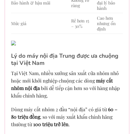
Bảo hành & hậu mãi
đại lý bảo
ràng
hành
Cao hơn
Rẻ hơn 15
Mức giá
nhưng ổn
– 30%
định
Lý do máy nội địa Trung được ưa chuộng
tại Việt Nam
Tại Việt Nam, nhiều xưởng sản xuất cửa nhôm nhỏ
hoặc mới khởi nghiệp chuộng các dòng
máy cắt
nhôm nội địa
bởi dễ tiếp cận hơn so với hàng nhập
khẩu chính hãng.
Dòng máy cắt nhôm 2 đầu “nội địa” có giá từ
60 –
80 triệu đồng
, so với máy xuất khẩu chính hãng
thường từ
100 triệu trở lên
.