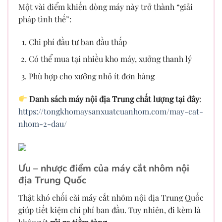
Một vài điểm khiến dòng máy này trở thành “giải
pháp tình thế”:
Chi phí đầu tư ban đầu thấp
Có thể mua tại nhiều kho máy, xưởng thanh lý
Phù hợp cho xưởng nhỏ ít đơn hàng
Danh sách máy nội địa Trung chất lượng tại đây
:
https://tongkhomaysanxuatcuanhom.com/may-cat-
nhom-2-dau/
Ưu – nhược điểm của máy cắt nhôm nội
địa Trung Quốc
Thật khó chối cãi máy cắt nhôm nội địa Trung Quốc
giúp tiết kiệm chi phí ban đầu. Tuy nhiên, đi kèm là