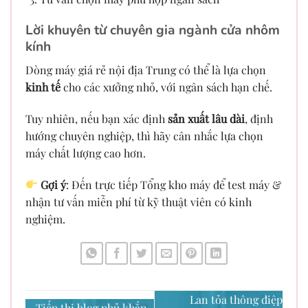
Lời khuyên từ chuyên gia ngành cửa nhôm
kính
Dòng máy giá rẻ nội địa Trung có thể là lựa chọn
kinh tế
cho các xưởng nhỏ, với ngân sách hạn chế.
Tuy nhiên, nếu bạn xác định
sản xuất lâu dài
, định
hướng chuyên nghiệp, thì hãy cân nhắc lựa chọn
máy chất lượng cao hơn.
Gợi ý
: Đến trực tiếp Tổng kho máy để test máy &
nhận tư vấn miễn phí từ kỹ thuật viên có kinh
nghiệm.
Lan tỏa thông điệp
Tiếp thị blog phủ khắp