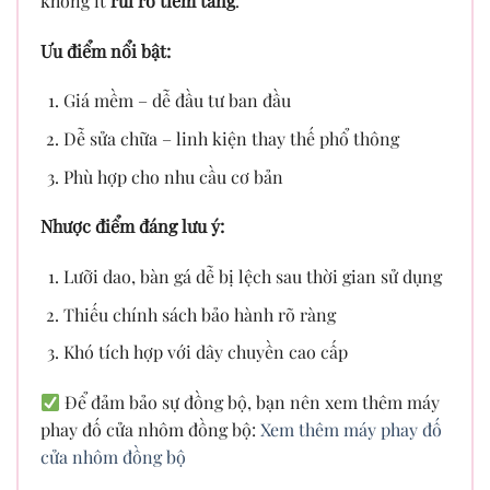
không ít
rủi ro tiềm tàng
.
Ưu điểm nổi bật:
Giá mềm – dễ đầu tư ban đầu
Dễ sửa chữa – linh kiện thay thế phổ thông
Phù hợp cho nhu cầu cơ bản
Nhược điểm đáng lưu ý:
Lưỡi dao, bàn gá dễ bị lệch sau thời gian sử dụng
Thiếu chính sách bảo hành rõ ràng
Khó tích hợp với dây chuyền cao cấp
Để đảm bảo sự đồng bộ, bạn nên xem thêm máy
phay đố cửa nhôm đồng bộ:
Xem thêm máy phay đố
cửa nhôm đồng bộ