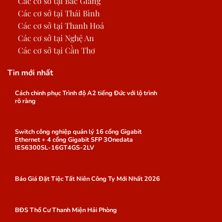
Các cơ sở tại Bắc Giang
Các cơ sở tại Thái Bình
Các cơ sở tại Thanh Hoá
Các cơ sở tại Nghệ An
Các cơ sở tại Cần Thơ
Tin mới nhất
Cách chinh phục Trình độ A2 tiếng Đức với lộ trình
rõ ràng
Switch công nghiệp quản lý 16 cổng Gigabit
Ethernet + 4 cổng Gigabit SFP 3Onedata
IES6300SL-16GT4GS-2LV
Báo Giá Đặt Tiệc Tất Niên Công Ty Mới Nhất 2026
BĐS Thổ Cư Thanh Miện Hải Phòng