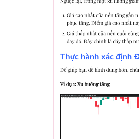
Ngược lại, trong một xu hướng giảm
Giá cao nhất của nến tăng gần n
phục tăng. Điểm giá cao nhất n
Giá thấp nhất của nến cuối cùng:
đáy đó. Đây chính là đáy thấp m
Thực hành xác định Đ
Để giúp bạn dễ hình dung hơn, chúng
Ví dụ 1: Xu hướng tăng