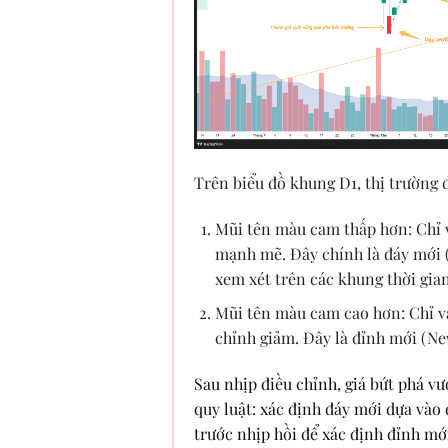
Trên biểu đồ khung D1, thị trường 
Mũi tên màu cam thấp hơn: Chỉ v
mạnh mẽ. Đây chính là đáy mới 
xem xét trên các khung thời gia
Mũi tên màu cam cao hơn: Chỉ và
chỉnh giảm. Đây là đỉnh mới (New
Sau nhịp điều chỉnh, giá bứt phá vư
quy luật: xác định đáy mới dựa vào
trước nhịp hồi để xác định đỉnh mớ