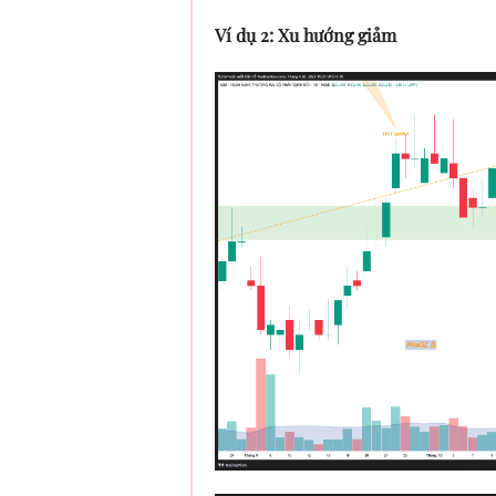
Ví dụ 2: Xu hướng giảm