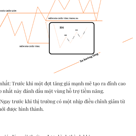
nhất: Trước khi một đợt tăng giá mạnh mẽ tạo ra đỉnh cao
p nhất này đánh dấu một vùng hỗ trợ tiềm năng.
 Ngay trước khi thị trường có một nhịp điều chỉnh giảm từ
mới được hình thành.