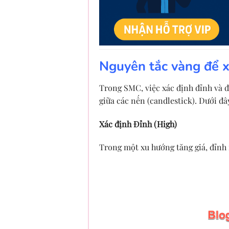
Nguyên tắc vàng để x
Trong SMC, việc xác định đỉnh và đ
giữa các nến (candlestick). Dưới đ
Xác định Đỉnh (High)
Trong một xu hướng tăng giá, đỉnh