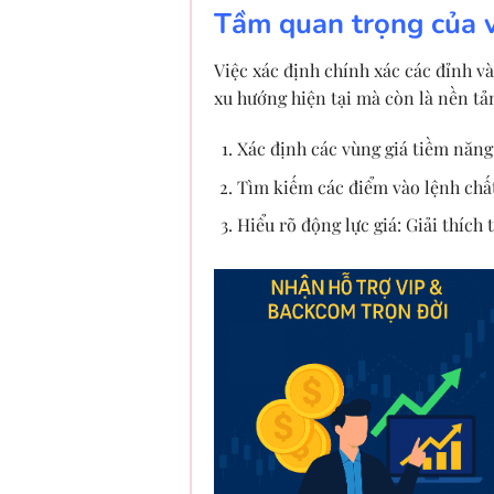
Tầm quan trọng của v
Việc xác định chính xác các đỉnh v
xu hướng hiện tại mà còn là nền tả
Xác định các vùng giá tiềm năng:
Tìm kiếm các điểm vào lệnh chất l
Hiểu rõ động lực giá: Giải thích 