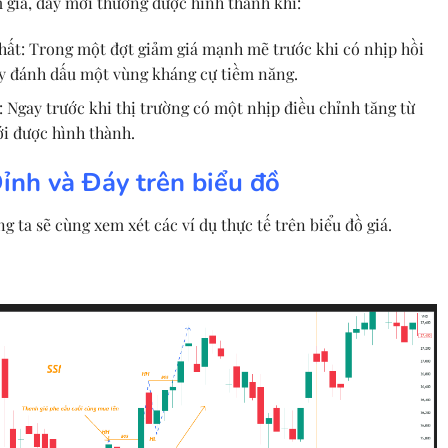
 giá, đáy mới thường được hình thành khi:
hất: Trong một đợt giảm giá mạnh mẽ trước khi có nhịp hồi
ày đánh dấu một vùng kháng cự tiềm năng.
 Ngay trước khi thị trường có một nhịp điều chỉnh tăng từ
ới được hình thành.
ỉnh và Đáy trên biểu đồ
 ta sẽ cùng xem xét các ví dụ thực tế trên biểu đồ giá.