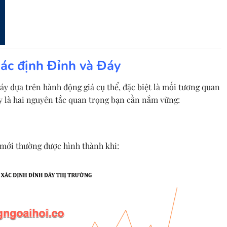
ác định Đỉnh và Đáy
áy dựa trên hành động giá cụ thể, đặc biệt là mối tương quan
ây là hai nguyên tắc quan trọng bạn cần nắm vững:
 mới thường được hình thành khi: