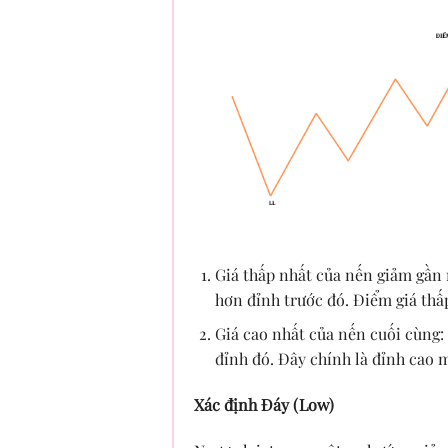
Giá thấp nhất của nến giảm gần 
hơn đỉnh trước đó. Điểm giá thấ
Giá cao nhất của nến cuối cùng:
đỉnh đó. Đây chính là đỉnh cao 
Xác định Đáy (Low)