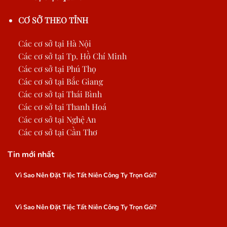
CƠ SỞ THEO TỈNH
Các cơ sở tại Hà Nội
Các cơ sở tại Tp. Hồ Chí Minh
Các cơ sở tại Phú Thọ
Các cơ sở tại Bắc Giang
Các cơ sở tại Thái Bình
Các cơ sở tại Thanh Hoá
Các cơ sở tại Nghệ An
Các cơ sở tại Cần Thơ
Tin mới nhất
Vì Sao Nên Đặt Tiệc Tất Niên Công Ty Trọn Gói?
Vì Sao Nên Đặt Tiệc Tất Niên Công Ty Trọn Gói?