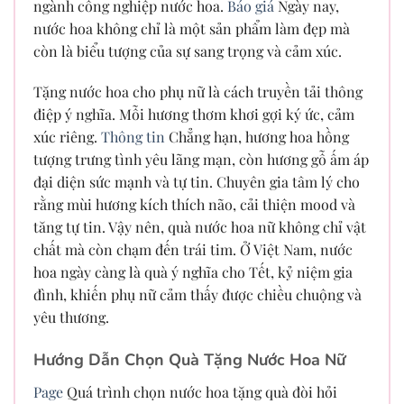
ngành công nghiệp nước hoa.
Báo giá
Ngày nay,
nước hoa không chỉ là một sản phẩm làm đẹp mà
còn là biểu tượng của sự sang trọng và cảm xúc.
Tặng nước hoa cho phụ nữ là cách truyền tải thông
điệp ý nghĩa. Mỗi hương thơm khơi gợi ký ức, cảm
xúc riêng.
Thông tin
Chẳng hạn, hương hoa hồng
tượng trưng tình yêu lãng mạn, còn hương gỗ ấm áp
đại diện sức mạnh và tự tin. Chuyên gia tâm lý cho
rằng mùi hương kích thích não, cải thiện mood và
tăng tự tin. Vậy nên, quà nước hoa nữ không chỉ vật
chất mà còn chạm đến trái tim. Ở Việt Nam, nước
hoa ngày càng là quà ý nghĩa cho Tết, kỷ niệm gia
đình, khiến phụ nữ cảm thấy được chiều chuộng và
yêu thương.
Hướng Dẫn Chọn Quà Tặng Nước Hoa Nữ
Page
Quá trình chọn nước hoa tặng quà đòi hỏi