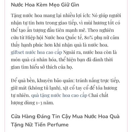
Nước Hoa Kèm Mẹo Giữ Gìn
Tặng nước hoa mang lại nhiều lợi ích: Nó giúp người
nhận tự tin hơn trong giao tiếp, vì mùi hương tốt có
thể tạo ấn tượng đầu tiên mạnh mẽ. Theo nghiên
cứu từ Hiệp hội Nước hoa Quốc tế, 80% phụ nữ cảm
thấy hạnh phúc hơn khi nhận quà là nước hoa.
giftset nước hoa cao cấp
Ngoài ra, nước hoa còn là
món quà cá nhân hóa, thể hiện bạn đã dành thời
gian tìm hiểu sở thích của họ.
Để quà bền, khuyên bảo quản: tránh nắng trực tiếp,
giữ mát (không tủ lạnh), xịt cổ tay cổ để tỏa hương
tự nhiên.
quà tặng nước hoa cao cấp
Chai chất
lượng dùng 1-3 năm.
Cửa Hàng Đáng Tin Cậy Mua Nước Hoa Quà
Tặng Nữ: Tiến Perfume