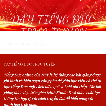
DẠY TIẾNG ĐỨC
TRỰC TUYẾN
[contact-form-7 id="327"]
DẠY TIẾNG ĐỨC TRỰC TUYẾN
Tiếng Đức online của NTT là hệ thống các bài giảng được
ghi hình và biên soạn công phu để giúp học viên có thể tự
học tiếng Đức một cách hiệu quả với chi phí thấp. Các bài
giảng được dựa trên giáo trình Studio D và được chắt lọc
thông tin hợp lý với cách truyền đạt dễ hiểu cùng với
minh hoạ trực quan.