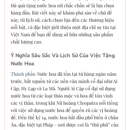
thì quà tặng nước hoa nữ chắc chắn sẽ là lựa chọn
hàng đầu. Bài viết này sẽ khám phá sâu về chủ đề
này, từ lịch sử, cách chọn lựa đến các thương hiệu
nổi bật, và đặc biệt giới thiệu một địa chỉ uy tín tại
Việt Nam để bạn dễ dàng sở hữu những sản phẩm
chất lượng cao.
Ý Nghĩa Sâu Sắc Và Lịch Sử Của Việc Tặng
Nước Hoa
Thành phần
Nước hoa đã tồn tại từ hàng ngàn năm
trước, bắt nguồn từ các nền văn minh cổ đại như Ai
Cập, Hy Lạp và La Mã. Người Ai Cập cổ đại sử dụng
nước hoa từ các loại thảo mộc và hoa để tôn vinh
các vị thần, trong khi Nữ hoàng Cleopatra nổi tiếng
với việc sử dụng nước hoa để quyến rũ các vị hoàng
đế. Đến thế kỷ 14, nước hoa bắt đầu phổ biến ở châu
Âu, đặc biệt tại Pháp – nơi được coi là “thủ phủ” của