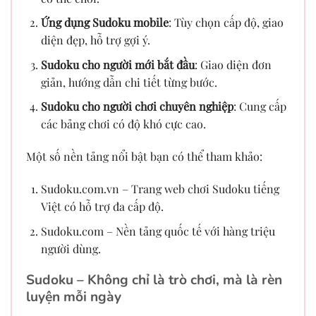
Ứng dụng Sudoku mobile
: Tùy chọn cấp độ, giao
diện đẹp, hỗ trợ gợi ý.
Sudoku cho người mới bắt đầu
: Giao diện đơn
giản, hướng dẫn chi tiết từng bước.
Sudoku cho người chơi chuyên nghiệp
: Cung cấp
các bảng chơi có độ khó cực cao.
Một số nền tảng nổi bật bạn có thể tham khảo:
Sudoku.com.vn – Trang web chơi Sudoku tiếng
Việt có hỗ trợ đa cấp độ.
Sudoku.com – Nền tảng quốc tế với hàng triệu
người dùng.
Sudoku – Không chỉ là trò chơi, mà là rèn
luyện mỗi ngày