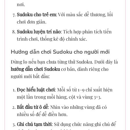
nơi.
Sudoku cho trẻ em
: Với màu sắc dễ thương, lối
chơi đơn giản.
Sudoku luyện trí não
: Tích hợp phân tích tiến
trình chơi, thống kê độ chính xác.
Hướng dẫn chơi Sudoku cho người mới
Đừng lo nếu bạn chưa từng thử Sudoku. Dưới đây là
hướng dẫn chơi Sudoku
cơ bản, dành riêng cho
người mới bắt đầu:
Đọc hiểu luật chơi
: Mỗi số từ 1–9 chỉ xuất hiện
một lần trong mỗi hàng, cột và vùng 3×3.
Bắt đầu từ ô dễ
: Nhìn vào những vùng đã có
nhiều số để dễ điền hơn.
Ghi chú tạm thời
: Sử dụng chức năng ghi chú để