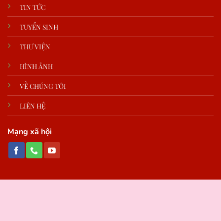
TIN TỨC
TUYỂN SINH
THƯ VIỆN
HÌNH ẢNH
VỀ CHÚNG TÔI
LIÊN HỆ
Mạng xã hội