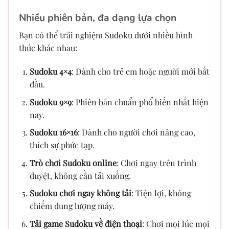
Nhiều phiên bản, đa dạng lựa chọn
Bạn có thể trải nghiệm Sudoku dưới nhiều hình
thức khác nhau:
Sudoku 4×4
: Dành cho trẻ em hoặc người mới bắt
đầu.
Sudoku 9×9
: Phiên bản chuẩn phổ biến nhất hiện
nay.
Sudoku 16×16
: Dành cho người chơi nâng cao,
thích sự phức tạp.
Trò chơi Sudoku online
: Chơi ngay trên trình
duyệt, không cần tải xuống.
Sudoku chơi ngay không tải
: Tiện lợi, không
chiếm dung lượng máy.
Tải game Sudoku về điện thoại
: Chơi mọi lúc mọi