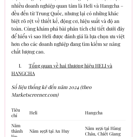
nhiều doanh nghiệp quan tâm là Heli và Hangcha –
đều đến từ Trung Quốc, nhưng lại có những khác
biệt rõ rệt về thiết kế, động cơ, hiệu suất và độ an
toàn. Cùng khám phá bài phân tích chi tiết dưới đây
để hiểu vì sao Heli được đánh giá là lựa chọn ưu việt
hơn cho các doanh nghiệp đang tìm kiếm xe nâng
chất lượng cao.
I.
Tổng quan về hai thương hiệu HELI và
HANGCHA
Số liệu thống kê đến năm 2024 (theo
Marketscreener.com)
Tiêu
Heli
Hangcha
chí
Năm
Năm 1956 tại Hàng
thành
Năm 1958 tại An Huy
Châu, Chiết Giang
lập