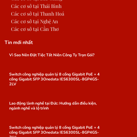
Các cơ sở tại Thái Bình
Các cơ sở tại Thanh Hoá
Các cơ sở tại Nghệ An
Các cơ sở tại Cần Thơ
Tin mới nhất
Vì Sao Nên Đặt Tiệc Tất Niên Công Ty Trọn Gói?
Switch công nghiệp quản lý 8 cổng Gigabit PoE + 4
cổng Gigabit SFP 3Onedata IES6300SL-8GP4GS-
2LV
Lao động lành nghề tại Đức: Hướng dẫn điều kiện,
ngành nghề và lộ trình
Switch công nghiệp quản lý 8 cổng Gigabit PoE + 4
cổng Gigabit SFP 3Onedata IES6300SL-8GP4GS-