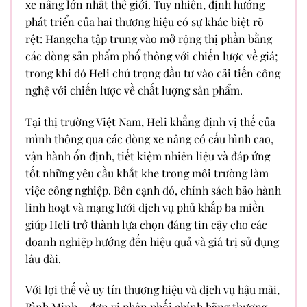
xe nâng lớn nhất thế giới. Tuy nhiên, định hướng
phát triển của hai thương hiệu có sự khác biệt rõ
rệt: Hangcha tập trung vào mở rộng thị phần bằng
các dòng sản phẩm phổ thông với chiến lược về giá;
trong khi đó Heli chú trọng đầu tư vào cải tiến công
nghệ với chiến lược về chất lượng sản phẩm.
Tại thị trường Việt Nam, Heli khẳng định vị thế của
mình thông qua các dòng xe nâng có cấu hình cao,
vận hành ổn định, tiết kiệm nhiên liệu và đáp ứng
tốt những yêu cầu khắt khe trong môi trường làm
việc công nghiệp. Bên cạnh đó, chính sách bảo hành
linh hoạt và mạng lưới dịch vụ phủ khắp ba miền
giúp Heli trở thành lựa chọn đáng tin cậy cho các
doanh nghiệp hướng đến hiệu quả và giá trị sử dụng
lâu dài.
Với lợi thế về uy tín thương hiệu và dịch vụ hậu mãi,
Bình Minh – đơn vị phân phối chính hãng thương