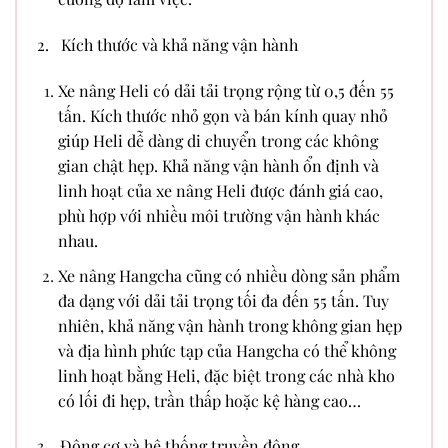
2. Kích thước và khả năng vận hành
Xe nâng Heli có dải tải trọng rộng từ 0,5 đến 55
tấn. Kích thước nhỏ gọn và bán kính quay nhỏ
giúp Heli dễ dàng di chuyển trong các không
gian chật hẹp. Khả năng vận hành ổn định và
linh hoạt của xe nâng Heli được đánh giá cao,
phù hợp với nhiều môi trường vận hành khác
nhau.
Xe nâng Hangcha cũng có nhiều dòng sản phẩm
đa dạng với dải tải trọng tối đa đến 55 tấn. Tuy
nhiên, khả năng vận hành trong không gian hẹp
và địa hình phức tạp của Hangcha có thể không
linh hoạt bằng Heli, đặc biệt trong các nhà kho
có lối đi hẹp, trần thấp hoặc kệ hàng cao…
3. Động cơ và hệ thống truyền động