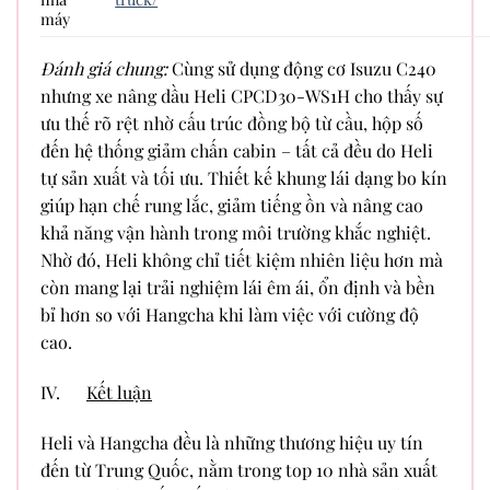
máy
Đánh giá chung:
Cùng sử dụng động cơ Isuzu C240
nhưng xe nâng dầu Heli CPCD30-WS1H cho thấy sự
ưu thế rõ rệt nhờ cấu trúc đồng bộ từ cầu, hộp số
đến hệ thống giảm chấn cabin – tất cả đều do Heli
tự sản xuất và tối ưu. Thiết kế khung lái dạng bo kín
giúp hạn chế rung lắc, giảm tiếng ồn và nâng cao
khả năng vận hành trong môi trường khắc nghiệt.
Nhờ đó, Heli không chỉ tiết kiệm nhiên liệu hơn mà
còn mang lại trải nghiệm lái êm ái, ổn định và bền
bỉ hơn so với Hangcha khi làm việc với cường độ
cao.
IV.
Kết luận
Heli và Hangcha đều là những thương hiệu uy tín
đến từ Trung Quốc, nằm trong top 10 nhà sản xuất