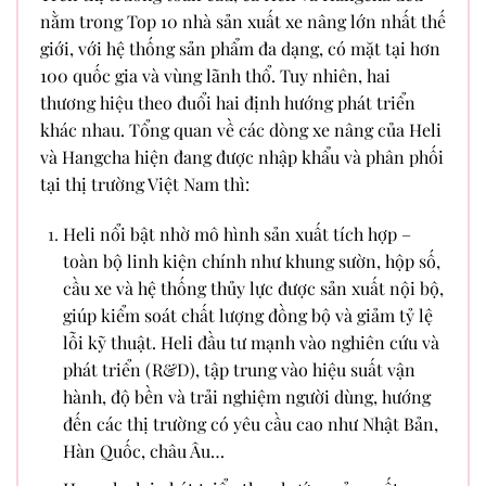
nằm trong Top 10 nhà sản xuất xe nâng lớn nhất thế
giới, với hệ thống sản phẩm đa dạng, có mặt tại hơn
100 quốc gia và vùng lãnh thổ. Tuy nhiên, hai
thương hiệu theo đuổi hai định hướng phát triển
khác nhau. Tổng quan về các dòng xe nâng của Heli
và Hangcha hiện đang được nhập khẩu và phân phối
tại thị trường Việt Nam thì:
Heli nổi bật nhờ mô hình sản xuất tích hợp –
toàn bộ linh kiện chính như khung sườn, hộp số,
cầu xe và hệ thống thủy lực được sản xuất nội bộ,
giúp kiểm soát chất lượng đồng bộ và giảm tỷ lệ
lỗi kỹ thuật. Heli đầu tư mạnh vào nghiên cứu và
phát triển (R&D), tập trung vào hiệu suất vận
hành, độ bền và trải nghiệm người dùng, hướng
đến các thị trường có yêu cầu cao như Nhật Bản,
Hàn Quốc, châu Âu…