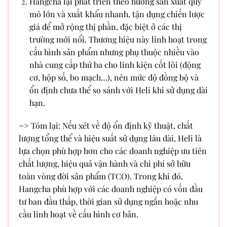
Hangcha lại phát triển theo hướng sản xuất quy
mô lớn và xuất khẩu nhanh, tận dụng chiến lược
giá để mở rộng thị phần, đặc biệt ở các thị
trường mới nổi. Thương hiệu này linh hoạt trong
cấu hình sản phẩm nhưng phụ thuộc nhiều vào
nhà cung cấp thứ ba cho linh kiện cốt lõi (động
cơ, hộp số, bo mạch…), nên mức độ đồng bộ và
ổn định chưa thể so sánh với Heli khi sử dụng dài
hạn.
=> Tóm lại: Nếu xét về độ ổn định kỹ thuật, chất
lượng tổng thể và hiệu suất sử dụng lâu dài, Heli là
lựa chọn phù hợp hơn cho các doanh nghiệp ưu tiên
chất lượng, hiệu quả vận hành và chi phí sở hữu
toàn vòng đời sản phẩm (TCO). Trong khi đó,
Hangcha phù hợp với các doanh nghiệp có vốn đầu
tư ban đầu thấp, thời gian sử dụng ngắn hoặc nhu
cầu linh hoạt về cấu hình cơ bản.