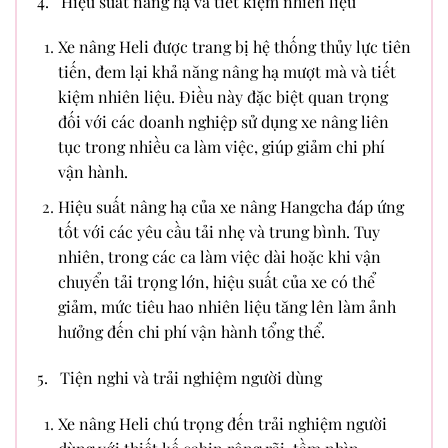
4. Hiệu suất nâng hạ và tiết kiệm nhiên liệu
Xe nâng Heli được trang bị hệ thống thủy lực tiên
tiến, đem lại khả năng nâng hạ mượt mà và tiết
kiệm nhiên liệu. Điều này đặc biệt quan trọng
đối với các doanh nghiệp sử dụng xe nâng liên
tục trong nhiều ca làm việc, giúp giảm chi phí
vận hành.
Hiệu suất nâng hạ của xe nâng Hangcha đáp ứng
tốt với các yêu cầu tải nhẹ và trung bình. Tuy
nhiên, trong các ca làm việc dài hoặc khi vận
chuyển tải trọng lớn, hiệu suất của xe có thể
giảm, mức tiêu hao nhiên liệu tăng lên làm ảnh
hưởng đến chi phí vận hành tổng thể.
5. Tiện nghi và trải nghiệm người dùng
Xe nâng Heli chú trọng đến trải nghiệm người