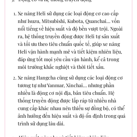
Xe nâng Heli sử dụng các loại động cơ cao cấp
như Isuzu, Mitsubishi, Kubota, Quanchai… vốn
nổi tiếng về hiệu suất và độ bền vượt trội. Ngoài
ra, hệ thống truyền động được Heli tự sản xuất
và tối ưu theo tiêu chuẩn quốc tế, giúp xe nâng
Heli vận hành mạnh mẽ và tiết kiệm nhiên liệu,
đáp ứng tốt mọi yêu cầu vận hành, kể cả trong
môi trường khắc nghiệt và thời tiết xấu.
Xe nâng Hangcha cũng sử dụng các loại động cơ
tương tự như Yanmar, Xinchai… nhưng phần
nhiều là động cơ nội địa, bản tiêu chuẩn. Hệ
thống truyền động được lắp ráp từ nhiều nhà
cung cấp khác nhau nên thiếu sự đồng bộ, có thể
ảnh hưởng đến hiệu suất và độ ổn định trong quá
trình sử dụng lâu dài.