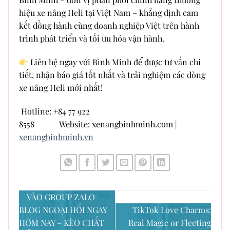
hiệu xe nâng Heli tại Việt Nam – khẳng định cam
kết đồng hành cùng doanh nghiệp Việt trên hành
trình phát triển và tối ưu hóa vận hành.
Liên hệ ngay với Bình Minh để được tư vấn chi
tiết, nhận báo giá tốt nhất và trải nghiệm các dòng
xe nâng Heli mới nhất!
Hotline: +84 77 922
8558 Website: xenangbinhminh.com |
xenangbinhminh.vn
VÀO GROUP ZALO
BLOG NGOẠI HỐI NGAY
TikTok Love Charms:
HÔM NAY – KÈO CHẤT
Real Magic or Fleeting