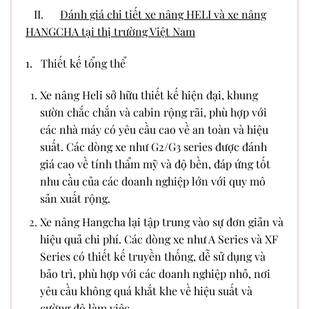
II.
Đánh giá chi tiết xe nâng HELI và xe nâng
HANGCHA tại thị trường Việt Nam
1. Thiết kế tổng thể
Xe nâng Heli sở hữu thiết kế hiện đại, khung
sườn chắc chắn và cabin rộng rãi, phù hợp với
các nhà máy có yêu cầu cao về an toàn và hiệu
suất. Các dòng xe như G2/G3 series được đánh
giá cao về tính thẩm mỹ và độ bền, đáp ứng tốt
nhu cầu của các doanh nghiệp lớn với quy mô
sản xuất rộng.
Xe nâng Hangcha lại tập trung vào sự đơn giản và
hiệu quả chi phí. Các dòng xe như A Series và XF
Series có thiết kế truyền thống, dễ sử dụng và
bảo trì, phù hợp với các doanh nghiệp nhỏ, nơi
yêu cầu không quá khắt khe về hiệu suất và
cường độ làm việc.