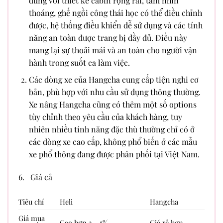
dùng với thiết kế cabin rộng rãi, tầm nhìn
thoáng, ghế ngồi công thái học có thể điều chỉnh
được, hệ thống điều khiển dễ sử dụng và các tính
năng an toàn được trang bị đầy đủ. Điều này
mang lại sự thoải mái và an toàn cho người vận
hành trong suốt ca làm việc.
Các dòng xe của Hangcha cung cấp tiện nghi cơ
bản, phù hợp với nhu cầu sử dụng thông thường.
Xe nâng Hangcha cũng có thêm một số options
tùy chỉnh theo yêu cầu của khách hàng, tuy
nhiên nhiều tính năng đặc thù thường chỉ có ở
các dòng xe cao cấp, không phổ biến ở các mẫu
xe phổ thông đang được phân phối tại Việt Nam.
6. Giá cả
Tiêu chí
Heli
Hangcha
Giá mua
Cao hơn 3 – 5%
Giá rẻ hơn