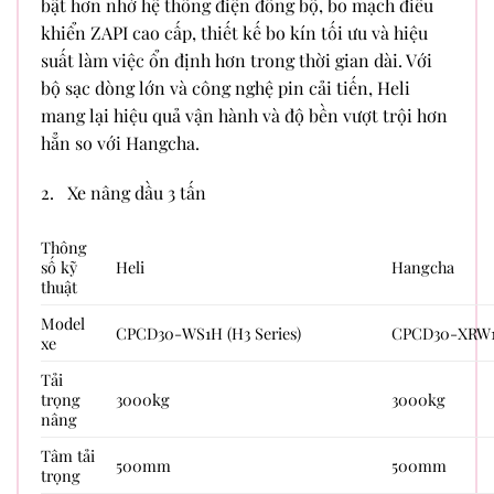
bật hơn nhờ hệ thống điện đồng bộ, bo mạch điều
khiển ZAPI cao cấp, thiết kế bo kín tối ưu và hiệu
suất làm việc ổn định hơn trong thời gian dài. Với
bộ sạc dòng lớn và công nghệ pin cải tiến, Heli
mang lại hiệu quả vận hành và độ bền vượt trội hơn
hẳn so với Hangcha.
2. Xe nâng dầu 3 tấn
Thông
số kỹ
Heli
Hangcha
thuật
Model
CPCD30-WS1H (H3 Series)
CPCD30-XRW10
xe
Tải
trọng
3000kg
3000kg
nâng
Tâm tải
500mm
500mm
trọng