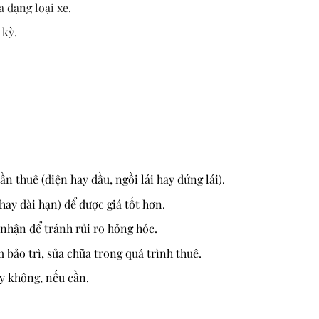
a dạng loại xe.
 kỳ.
cần thuê (điện hay dầu, ngồi lái hay đứng lái).
hay dài hạn) để được giá tốt hơn.
 nhận để tránh rủi ro hỏng hóc.
bảo trì, sửa chữa trong quá trình thuê.
ay không, nếu cần.