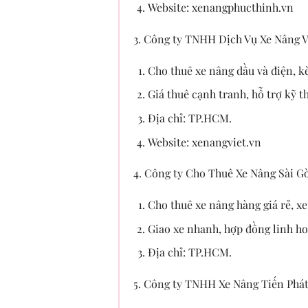
Website: xenangphucthinh.vn
3. Công ty TNHH Dịch Vụ Xe Nâng V
Cho thuê xe nâng dầu và điện, kè
Giá thuê cạnh tranh, hỗ trợ kỹ 
Địa chỉ: TP.HCM.
Website: xenangviet.vn
4. Công ty Cho Thuê Xe Nâng Sài G
Cho thuê xe nâng hàng giá rẻ, xe
Giao xe nhanh, hợp đồng linh ho
Địa chỉ: TP.HCM.
5. Công ty TNHH Xe Nâng Tiến Phá