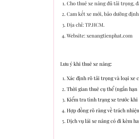
Cho thuê xe nâng đủ tải trọng, đ
Cam kết xe mới, bảo dưỡng định
Địa chỉ: TP.HCM.
Website: xenangtienphat.com
Lưu ý khi thuê xe nâng:
Xác định rõ tải trọng và loại xe 
Thời gian thuê cụ thể (ngắn hạn 
Kiểm tra tình trạng xe trước khi
Hợp đồng rõ ràng về trách nhiệm 
Dịch vụ lái xe nâng có đi kèm h