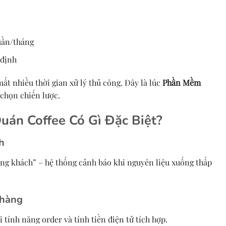
uần/tháng
 định
ất nhiều thời gian xử lý thủ công. Đây là lúc
Phần Mềm
 chọn chiến lược.
án Coffee Có Gì Đặc Biệt?
h
ông khách” – hệ thống cảnh báo khi nguyên liệu xuống thấp
 hàng
 tính năng order và tính tiền điện tử tích hợp.