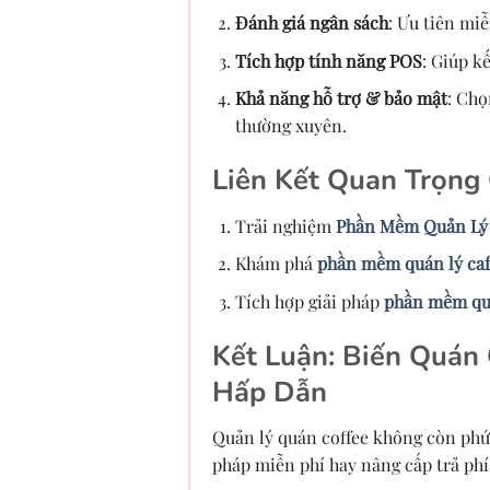
Đánh giá ngân sách
: Ưu tiên mi
Tích hợp tính năng POS
: Giúp k
Khả năng hỗ trợ & bảo mật
: Chọ
thường xuyên.
Liên Kết Quan Trọng
Trải nghiệm
Phần Mềm Quản Lý 
Khám phá
phần mềm quán lý caf
Tích hợp giải pháp
phần mềm qu
Kết Luận: Biến Quán
Hấp Dẫn
Quản lý quán coffee không còn phứ
pháp miễn phí hay nâng cấp trả phí