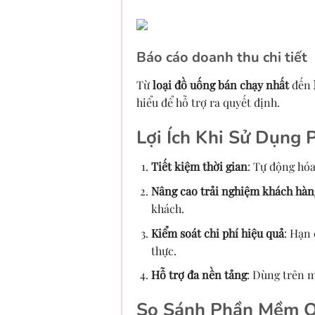
Báo cáo doanh thu chi tiết
Từ
loại đồ uống bán chạy nhất
đến
hiểu để hỗ trợ ra quyết định.
Lợi Ích Khi Sử Dụng
Tiết kiệm thời gian
: Tự động hóa
Nâng cao trải nghiệm khách hàn
khách.
Kiểm soát chi phí hiệu quả
: Hạn 
thực.
Hỗ trợ đa nền tảng
: Dùng trên m
So Sánh Phần Mềm Qu