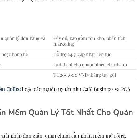
ạn quản lý đơn hàng và
Đầy đủ, bao gồm tồn kho, phân tích,
marketing
 hoặc hạn chế
Hỗ trợ 24/7, cập nhật liên tục
ỏ
Linh hoạt cho chuỗi nhiều chi nhánh
Từ 200,000 VNĐ/tháng tùy gói
n Coffee
hoặc các nguồn uy tín như Café Business và POS
n Mềm Quản Lý Tốt Nhất Cho Quán
 giải pháp đơn giản, quán chuỗi cần phần mềm mở rộng.