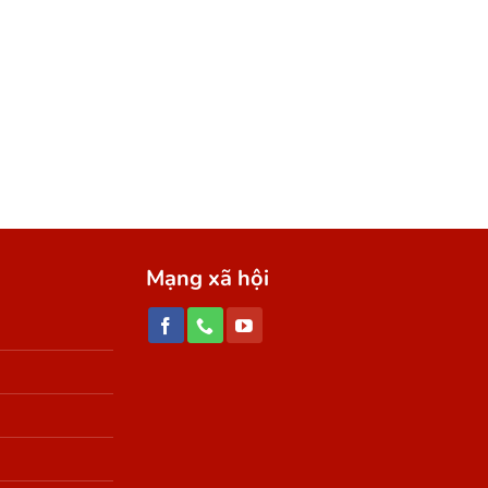
UYẾN
Mạng xã hội