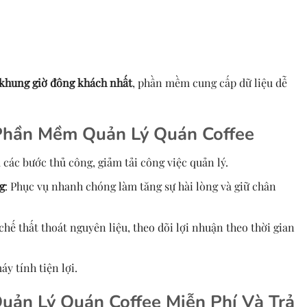
khung giờ đông khách nhất
, phần mềm cung cấp dữ liệu dễ
 Phần Mềm Quản Lý Quán Coffee
 các bước thủ công, giảm tải công việc quản lý.
g
: Phục vụ nhanh chóng làm tăng sự hài lòng và giữ chân
chế thất thoát nguyên liệu, theo dõi lợi nhuận theo thời gian
áy tính tiện lợi.
ản Lý Quán Coffee Miễn Phí Và Trả