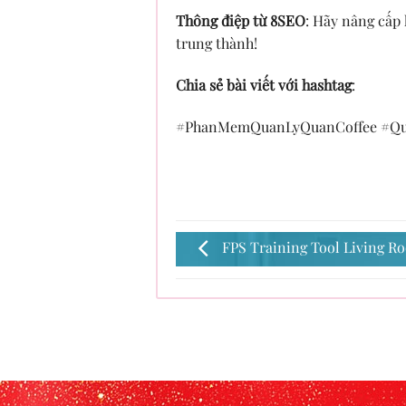
Thông điệp từ 8SEO
: Hãy nâng cấp
trung thành!
Chia sẻ bài viết với hashtag
:
#PhanMemQuanLyQuanCoffee #Qu
FPS Training Tool Living Ro