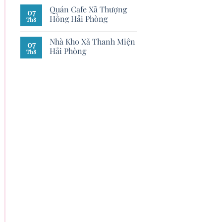
Quán Cafe Xã Thượng
07
Hồng Hải Phòng
Th8
Nhà Kho Xã Thanh Miện
07
Hải Phòng
Th8