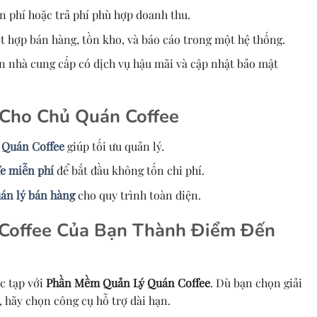
ễn phí hoặc trả phí phù hợp doanh thu.
ết hợp bán hàng, tồn kho, và báo cáo trong một hệ thống.
n nhà cung cấp có dịch vụ hậu mãi và cập nhật bảo mật
 Cho Chủ Quán Coffee
Quán Coffee
giúp tối ưu quản lý.
e miễn phí
để bắt đầu không tốn chi phí.
án lý bán hàng
cho quy trình toàn diện.
 Coffee Của Bạn Thành Điểm Đến
c tạp với
Phần Mềm Quản Lý Quán Coffee
. Dù bạn chọn giải
, hãy chọn công cụ hỗ trợ dài hạn.