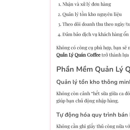
Nhận và xử lý đơn hàng
Quản lý tồn kho nguyên liệu
Theo dõi doanh thu theo ngày/t
Đảm bảo dịch vụ khách hàng ổn
Không có công cụ phù hợp, bạn sẽ m
Quản Lý Quán Coffee
trở thành lựa
Phần Mềm Quản Lý Qu
Quản lý tồn kho thông min
Không còn cảnh “hết sữa giữa ca đ
giúp bạn chủ động nhập hàng.
Tự động hóa quy trình bán
Không cần ghi giấy thủ công nữa với