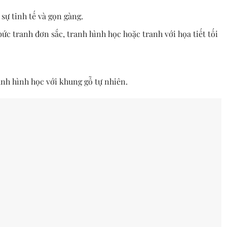
 sự tinh tế và gọn gàng.
ức tranh đơn sắc, tranh hình học hoặc tranh với họa tiết tối
nh hình học với khung gỗ tự nhiên.