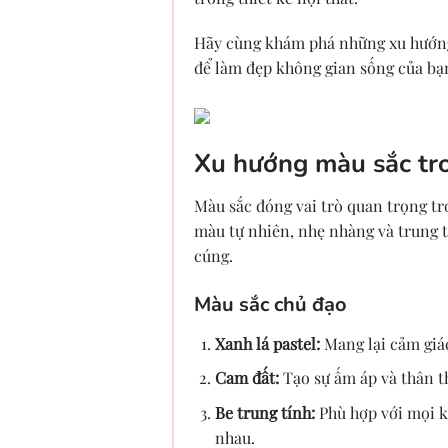
Hãy cùng khám phá những xu hướng 
để làm đẹp không gian sống của bạ
Xu hướng màu sắc tr
Màu sắc đóng vai trò quan trọng tr
màu tự nhiên, nhẹ nhàng và trung t
cúng.
Màu sắc chủ đạo
Xanh lá pastel:
Mang lại cảm giác
Cam đất:
Tạo sự ấm áp và thân t
Be trung tính:
Phù hợp với mọi k
nhau.