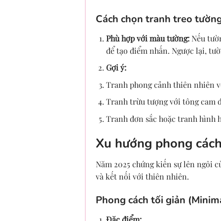
Cách chọn tranh treo tườn
Phù hợp với màu tường:
Nếu tườn
để tạo điểm nhấn. Ngược lại, tư
Gợi ý:
Tranh phong cảnh thiên nhiên v
Tranh trừu tượng với tông cam đ
Tranh đơn sắc hoặc tranh hình h
Xu hướng phong cách
Năm 2025 chứng kiến sự lên ngôi của
và kết nối với thiên nhiên.
Phong cách tối giản (Minim
Đặc điểm: