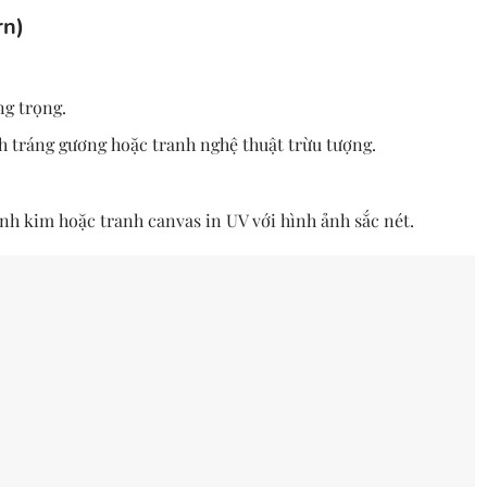
rn)
ng trọng.
h tráng gương hoặc tranh nghệ thuật trừu tượng.
ánh kim hoặc tranh canvas in UV với hình ảnh sắc nét.