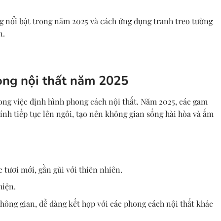
nổi bật trong năm 2025 và cách ứng dụng tranh treo tường
n.
ong nội thất năm 2025
ong việc định hình phong cách nội thất. Năm 2025, các gam
ính tiếp tục lên ngôi, tạo nên không gian sống hài hòa và ấm
 tươi mới, gần gũi với thiên nhiên.
hiện.
hông gian, dễ dàng kết hợp với các phong cách nội thất khác