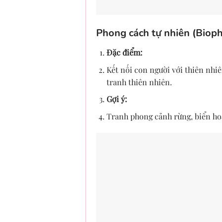
Phong cách tự nhiên (Bioph
Đặc điểm:
Kết nối con người với thiên nhi
tranh thiên nhiên.
Gợi ý:
Tranh phong cảnh rừng, biển hoặ