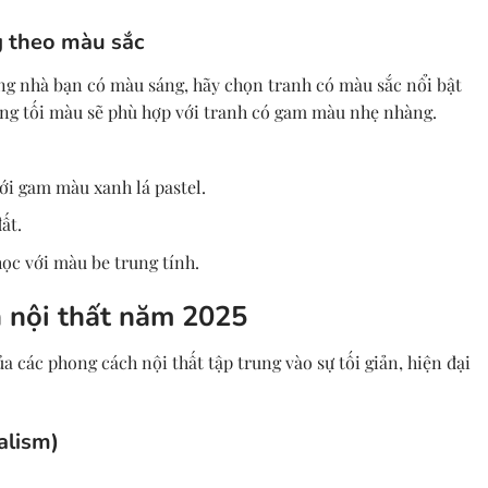
g theo màu sắc
g nhà bạn có màu sáng, hãy chọn tranh có màu sắc nổi bật
ờng tối màu sẽ phù hợp với tranh có gam màu nhẹ nhàng.
ới gam màu xanh lá pastel.
ất.
ọc với màu be trung tính.
 nội thất năm 2025
 các phong cách nội thất tập trung vào sự tối giản, hiện đại
alism)