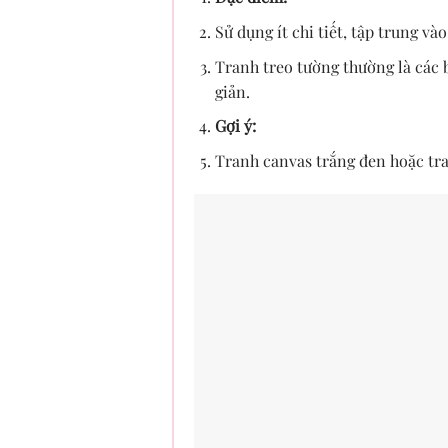
Sử dụng ít chi tiết, tập trung vào
Tranh treo tường thường là các b
giản.
Gợi ý:
Tranh canvas trắng đen hoặc tra