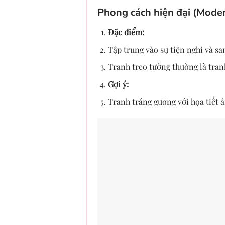
Phong cách hiện đại (Mode
Đặc điểm:
Tập trung vào sự tiện nghi và sa
Tranh treo tường thường là tran
Gợi ý:
Tranh tráng gương với họa tiết 