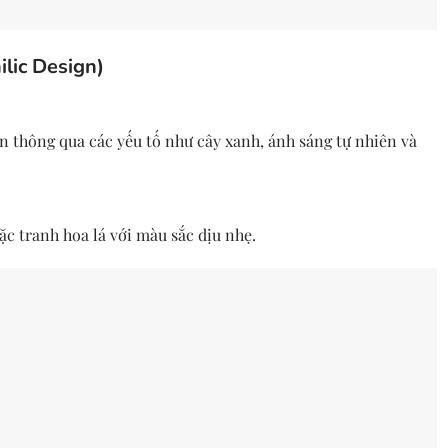
ilic Design)
ên thông qua các yếu tố như cây xanh, ánh sáng tự nhiên và
c tranh hoa lá với màu sắc dịu nhẹ.