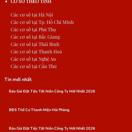
CƠ SỞ THEO TỈNH
Các cơ sở tại Hà Nội
Các cơ sở tại Tp. Hồ Chí Minh
Các cơ sở tại Phú Thọ
Các cơ sở tại Bắc Giang
Các cơ sở tại Thái Bình
Các cơ sở tại Thanh Hoá
Các cơ sở tại Nghệ An
Các cơ sở tại Cần Thơ
Tin mới nhất
Báo Giá Đặt Tiệc Tất Niên Công Ty Mới Nhất 2026
BĐS Thổ Cư Thanh Miện Hải Phòng
Báo Giá Đặt Tiệc Tất Niên Công Ty Mới Nhất 2026