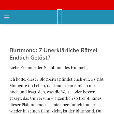
Bỏ
qua
nội
Blutmond: Kosmisches
dung
Mysterium endlich entschlüsselt?
Jetzt lesen!
Blutmond: 7 Unerklärliche Rätsel
Endlich Gelöst?
Liebe Freunde der Nacht und des Himmels,
ich hoffe, dieser Blogbeitrag findet euch gut. Es gibt
Momente im Leben, da staunt man einfach nur
noch und fragt sich, was die Welt – oder besser
gesagt, das Universum – eigentlich so treibt. Eines
dieser Phänomene, das mich persönlich immer
wieder in seinen Bann zieht, ist der Blutmond. Du