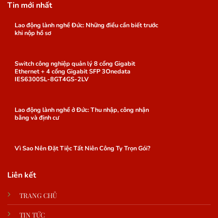
Tin mới nhất
Lao động lành nghề Đức: Những điều cần biết trước
khi nộp hồ sơ
Switch công nghiệp quản lý 8 cổng Gigabit
Ethernet + 4 cổng Gigabit SFP 3Onedata
IES6300SL-8GT4GS-2LV
Lao động lành nghề ở Đức: Thu nhập, công nhận
bằng và định cư
Vì Sao Nên Đặt Tiệc Tất Niên Công Ty Trọn Gói?
Liên kết
TRANG CHỦ
TIN TỨC