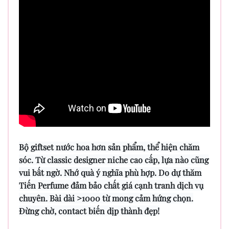
Bộ giftset nước hoa hơn sản phẩm, thể hiện chăm
sóc. Từ classic designer niche cao cấp, lựa nào cũng
vui bất ngờ. Nhớ quà ý nghĩa phù hợp. Do dự thăm
Tiến Perfume đảm bảo chất giá cạnh tranh dịch vụ
chuyên. Bài dài >1000 từ mong cảm hứng chọn.
Đừng chờ, contact biến dịp thành đẹp!