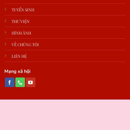
TUYỂN SINH
THƯ VIỆN
HÌNH ẢNH
VỀ CHÚNG TÔI
LIÊN HỆ
Mạng xã hội