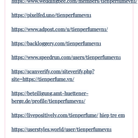
https://www.weddingbee.com/members/tienperfumevn1/
https://pixelfed.uno/tienperfumevn1
https://www.adpost.com/u/tienperfumevn1/
https://backloggery.com/tienperfumevn1
https://www.speedrun.com/users/tienperfumevn1
https://scanverify.com/siteverify.php?
site=https://tienperfume.vn/
https://beteiligung.amt-huettener-
berge.de/profile/tienperfumevn1/
https://livepositively.com/tienperfume/
hiep tre em
https://userstyles.world/user/tienperfumevn1