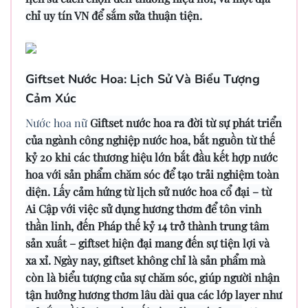
chỉ uy tín VN để sắm sửa thuận tiện.
Giftset Nước Hoa: Lịch Sử Và Biểu Tượng
Cảm Xúc
Nước hoa nữ
Giftset nước hoa ra đời từ sự phát triển
của ngành công nghiệp nước hoa, bắt nguồn từ thế
kỷ 20 khi các thương hiệu lớn bắt đầu kết hợp nước
hoa với sản phẩm chăm sóc để tạo trải nghiệm toàn
diện. Lấy cảm hứng từ lịch sử nước hoa cổ đại – từ
Ai Cập với việc sử dụng hương thơm để tôn vinh
thần linh, đến Pháp thế kỷ 14 trở thành trung tâm
sản xuất – giftset hiện đại mang đến sự tiện lợi và
xa xỉ. Ngày nay, giftset không chỉ là sản phẩm mà
còn là biểu tượng của sự chăm sóc, giúp người nhận
tận hưởng hương thơm lâu dài qua các lớp layer như