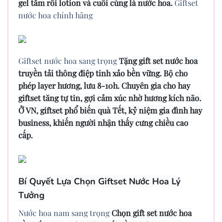
gel tắm rồi lotion và cuối cùng là nước hoa.
Giftset
nước hoa chính hãng
Giftset nước hoa sang trọng
Tặng gift set nước hoa
truyền tải thông điệp tinh xảo bền vững. Bộ cho
phép layer hương, lưu 8-10h. Chuyên gia cho hay
giftset tăng tự tin, gợi cảm xúc nhờ hương kích não.
Ở VN, giftset phổ biến quà Tết, kỷ niệm gia đình hay
business, khiến người nhận thấy cưng chiều cao
cấp.
Bí Quyết Lựa Chọn Giftset Nước Hoa Lý
Tưởng
Nước hoa nam sang trọng
Chọn gift set nước hoa