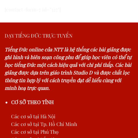
[contact-form-7 id="327"]
DẠY TIẾNG ĐỨC TRỰC TUYẾN
Tiếng Đức online của NTT là hệ thống các bài giảng được
ghi hình và biên soạn công phu để giúp học viên có thể tự
học tiếng Đức một cách hiệu quả với chi phí thấp. Các bài
giảng được dựa trên giáo trình Studio D và được chắt lọc
thông tin hợp lý với cách truyền đạt dễ hiểu cùng với
minh hoạ trực quan.
CƠ SỞ THEO TỈNH
Các cơ sở tại Hà Nội
Các cơ sở tại Tp. Hồ Chí Minh
Các cơ sở tại Phú Thọ