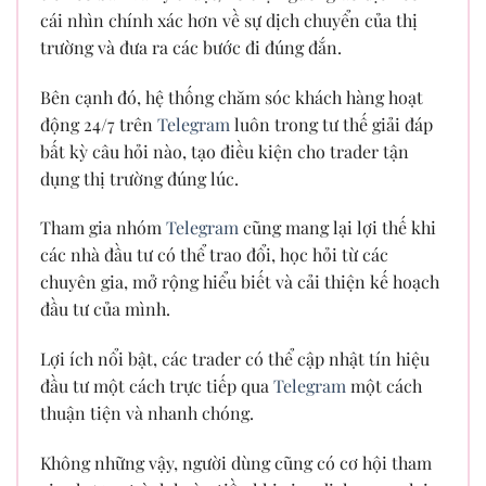
cái nhìn chính xác hơn về sự dịch chuyển của thị
trường và đưa ra các bước đi đúng đắn.
Bên cạnh đó, hệ thống chăm sóc khách hàng hoạt
động 24/7 trên
Telegram
luôn trong tư thế giải đáp
bất kỳ câu hỏi nào, tạo điều kiện cho trader tận
dụng thị trường đúng lúc.
Tham gia nhóm
Telegram
cũng mang lại lợi thế khi
các nhà đầu tư có thể trao đổi, học hỏi từ các
chuyên gia, mở rộng hiểu biết và cải thiện kế hoạch
đầu tư của mình.
Lợi ích nổi bật, các trader có thể cập nhật tín hiệu
đầu tư một cách trực tiếp qua
Telegram
một cách
thuận tiện và nhanh chóng.
Không những vậy, người dùng cũng có cơ hội tham