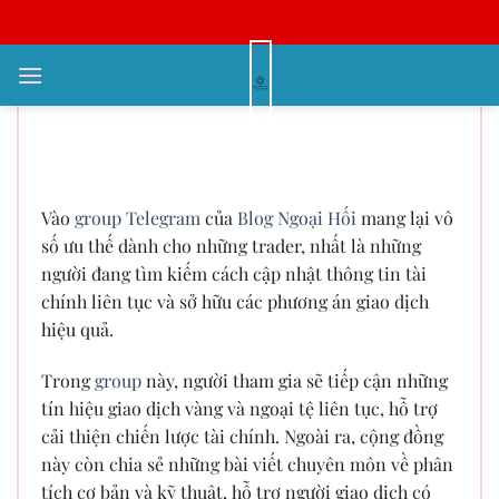
Bỏ
qua
nội
Đồng hành cùng group Telegram
dung
Blog Ngoại Hối – Nơi hội tụ chiến
lược giao dịch đỉnh cao
Vào
group Telegram
của
Blog Ngoại Hối
mang lại vô
số ưu thế dành cho những trader, nhất là những
người đang tìm kiếm cách cập nhật thông tin tài
chính liên tục và sở hữu các phương án giao dịch
hiệu quả.
Trong
group
này, người tham gia sẽ tiếp cận những
tín hiệu giao dịch vàng và ngoại tệ liên tục, hỗ trợ
cải thiện chiến lược tài chính. Ngoài ra, cộng đồng
này còn chia sẻ những bài viết chuyên môn về phân
tích cơ bản và kỹ thuật, hỗ trợ người giao dịch có