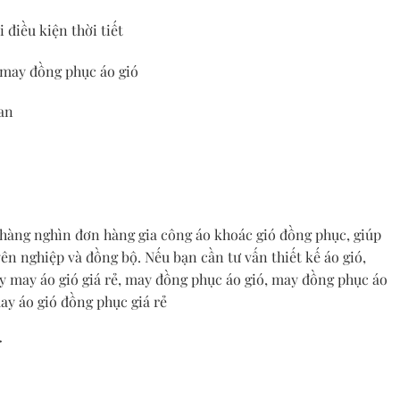
 điều kiện thời tiết
 may đồng phục áo gió
ian
 hàng nghìn đơn hàng gia công áo khoác gió đồng phục, giúp
ên nghiệp và đồng bộ. Nếu bạn cần tư vấn thiết kế áo gió,
ty may áo gió giá rẻ, may đồng phục áo gió, may đồng phục áo
ay áo gió đồng phục giá rẻ
*