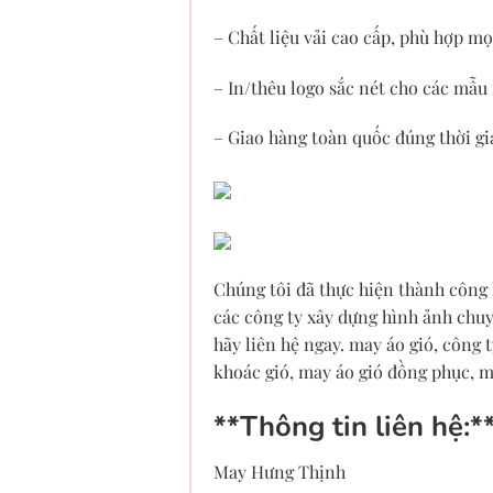
– Chất liệu vải cao cấp, phù hợp mọi
– In/thêu logo sắc nét cho các mẫu
– Giao hàng toàn quốc đúng thời g
Chúng tôi đã thực hiện thành công
các công ty xây dựng hình ảnh chuy
hãy liên hệ ngay. may áo gió, công 
khoác gió, may áo gió đồng phục, m
**Thông tin liên hệ:*
May Hưng Thịnh