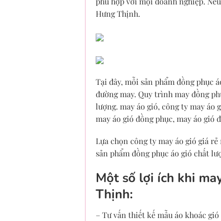
phù hợp với mọi doanh nghiệp. Nếu
Hưng Thịnh.
Tại đây, mỗi sản phẩm đồng phục áo
đường may. Quy trình may đồng phụ
lượng. may áo gió, công ty may áo g
may áo gió đồng phục, may áo gió đ
Lựa chọn công ty may áo gió giá rẻ
sản phẩm đồng phục áo gió chất lư
Một số lợi ích khi m
Thịnh:
– Tư vấn thiết kế mẫu áo khoác gi