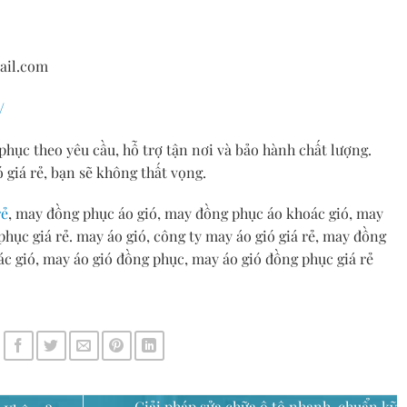
ail.com
/
hục theo yêu cầu, hỗ trợ tận nơi và bảo hành chất lượng.
 giá rẻ, bạn sẽ không thất vọng.
rẻ
, may đồng phục áo gió, may đồng phục áo khoác gió, may
hục giá rẻ. may áo gió, công ty may áo gió giá rẻ, may đồng
c gió, may áo gió đồng phục, may áo gió đồng phục giá rẻ
Giải pháp sửa chữa ô tô nhanh, chuẩn kỹ