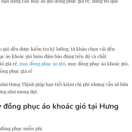
 bạn đang cần may áo gió đồng phục giá rẻ, đừng bỏ qua
 gió đều được kiểm tra kỹ lưỡng, từ khâu chọn vải đến
c áo khoác gió luôn đảm bảo đúng tiến độ và chất
ió giá rẻ,
may đồng phục áo gió
, may đồng phục áo khoác gió,
ồng phục giá rẻ
 như Hưng Thịnh giúp bạn tiết kiệm chi phí nhưng vẫn sở hữu
ợng như mong đợi.
ay đồng phục áo khoác gió tại Hưng
ó đồng phục miễn phí