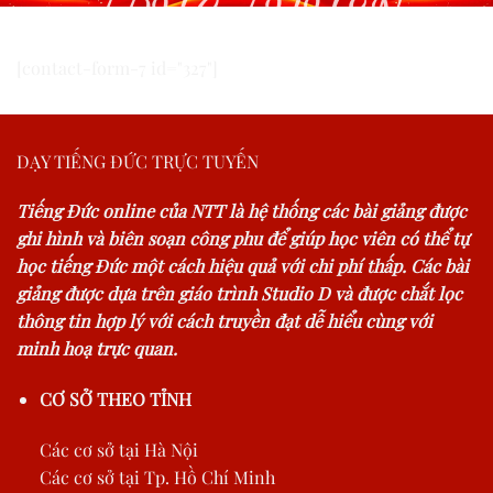
TRỰC TUYẾN
[contact-form-7 id="327"]
DẠY TIẾNG ĐỨC TRỰC TUYẾN
Tiếng Đức online của NTT là hệ thống các bài giảng được
ghi hình và biên soạn công phu để giúp học viên có thể tự
học tiếng Đức một cách hiệu quả với chi phí thấp. Các bài
giảng được dựa trên giáo trình Studio D và được chắt lọc
thông tin hợp lý với cách truyền đạt dễ hiểu cùng với
minh hoạ trực quan.
CƠ SỞ THEO TỈNH
Các cơ sở tại Hà Nội
Các cơ sở tại Tp. Hồ Chí Minh