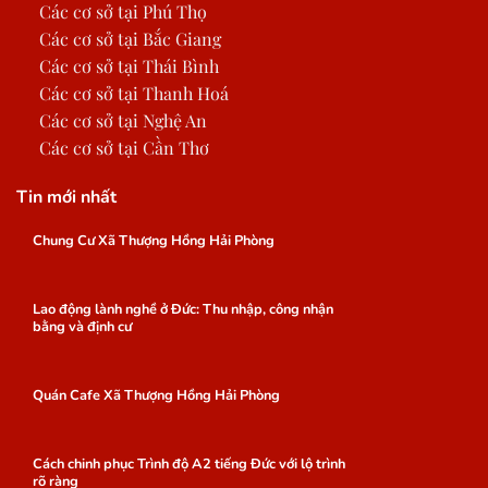
Các cơ sở tại Phú Thọ
Các cơ sở tại Bắc Giang
Các cơ sở tại Thái Bình
Các cơ sở tại Thanh Hoá
Các cơ sở tại Nghệ An
Các cơ sở tại Cần Thơ
Tin mới nhất
Chung Cư Xã Thượng Hồng Hải Phòng
Lao động lành nghề ở Đức: Thu nhập, công nhận
bằng và định cư
Quán Cafe Xã Thượng Hồng Hải Phòng
Cách chinh phục Trình độ A2 tiếng Đức với lộ trình
rõ ràng