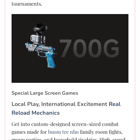
tournaments.
Special Large Screen Games
Local Play, International Excitement
Real
Reload Mechanics
Get into custom-designed screen-sized combat
games made for
buom tre nho
family room fights,
group parties, and household rivalries. High-speed,