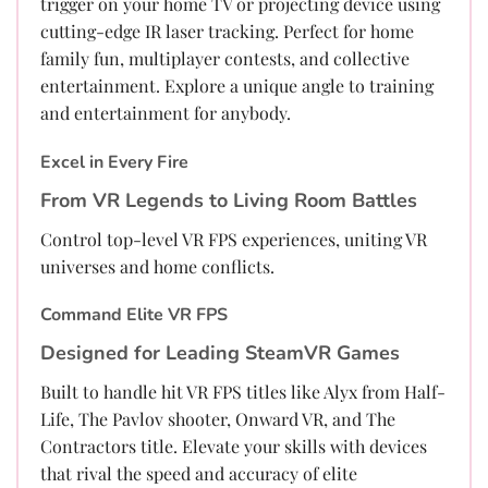
trigger on your home TV or projecting device using
cutting-edge IR laser tracking. Perfect for home
family fun, multiplayer contests, and collective
entertainment. Explore a unique angle to training
and entertainment for anybody.
Excel in Every Fire
From VR Legends to Living Room Battles
Control top-level VR FPS experiences, uniting VR
universes and home conflicts.
Command Elite VR FPS
Designed for Leading SteamVR Games
Built to handle hit VR FPS titles like Alyx from Half-
Life, The Pavlov shooter, Onward VR, and The
Contractors title. Elevate your skills with devices
that rival the speed and accuracy of elite