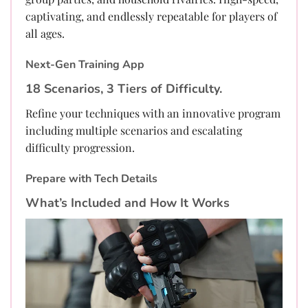
captivating, and endlessly repeatable for players of
all ages.
Next-Gen Training App
18 Scenarios, 3 Tiers of Difficulty.
Refine your techniques with an innovative program
including multiple scenarios and escalating
difficulty progression.
Prepare with Tech Details
What’s Included and How It Works