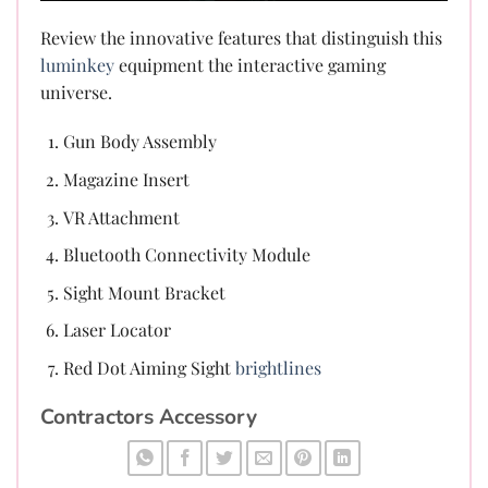
Review the innovative features that distinguish this
luminkey
equipment the interactive gaming
universe.
Gun Body Assembly
Magazine Insert
VR Attachment
Bluetooth Connectivity Module
Sight Mount Bracket
Laser Locator
Red Dot Aiming Sight
brightlines
Contractors Accessory