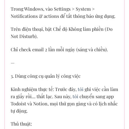
Trong Windows, vào Settings > System >
Notifications & actions để tắt thông báo ứng dụng.
Trên điện thoại, bật Chế độ Không làm phiền (Do
Not Disturb).
Chỉ check email 2 lần mỗi ngày (sáng và chiều).
—
3. Dùng công cụ quản lý công việc
Kinh nghiệm thực tế: Trước đây,
tôi
ghi việc cần làm
ra giấy rồi… thất lạc. Sau này,
tôi
chuyển sang app
Todoist và Notion, mọi thứ gọn gàng và có lịch nhắc
tự động.
Thủ thuật: