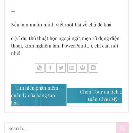
—
Nếu bạn muốn mình viết một bài về chủ đề khá
c (ví dụ: thủ thuật học ngoại ngữ, mẹo sử dụng điện
thoại, kinh nghiệm làm PowerPoint…), chỉ cần nói
nhé!
Tìm hiểu phần mềm
Chọn Tour du lịch 2
quản lý cửa hàng tạp
tuần Châu Mỹ
hóa