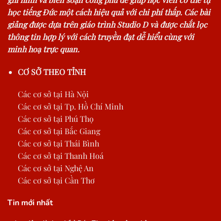
học tiếng Đức một cách hiệu quả với chi phí thấp. Các bài
giảng được dựa trên giáo trình Studio D và được chắt lọc
thông tin hợp lý với cách truyền đạt dễ hiểu cùng với
minh hoạ trực quan.
CƠ SỞ THEO TỈNH
Các cơ sở tại Hà Nội
Các cơ sở tại Tp. Hồ Chí Minh
Các cơ sở tại Phú Thọ
Các cơ sở tại Bắc Giang
Các cơ sở tại Thái Bình
Các cơ sở tại Thanh Hoá
Các cơ sở tại Nghệ An
Các cơ sở tại Cần Thơ
Tin mới nhất