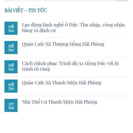
BÀI VIẾT – TIN TỨC
Lao động lành nghề ở Đức: Thu nhập, công nhận
08
bằng và định cư
Th8
Quán Cafe Xã Thượng Hồng Hải Phòng
08
Th8
Cách chinh phục Trình độ A2 tiếng Đức với lộ
08
trình rõ ràng
Th8
Quán Cafe Xã Thanh Miện Hải Phòng
08
Th8
Nhà Thổ Cư Thanh Miện Hải Phòng
07
Th8