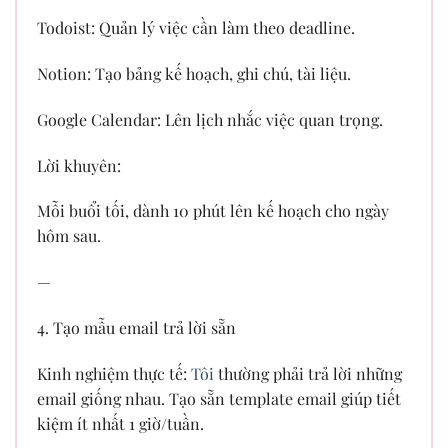
Todoist: Quản lý việc cần làm theo deadline.
Notion: Tạo bảng kế hoạch, ghi chú, tài liệu.
Google Calendar: Lên lịch nhắc việc quan trọng.
Lời khuyên:
Mỗi buổi tối, dành 10 phút lên kế hoạch cho ngày
hôm sau.
—
4. Tạo mẫu email trả lời sẵn
Kinh nghiệm thực tế:
Tôi
thường phải trả lời những
email giống nhau. Tạo sẵn template email giúp tiết
kiệm ít nhất 1 giờ/tuần.