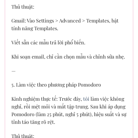
Thủ thuật:
Gmail: Vào Settings > Advanced > Templates, bật
tính năng Templates.
Viết sẵn các mẫu trả lời phổ biến.
Khi soạn email, chỉ cần chọn mẫu và chỉnh sửa nhẹ.
—
5. Làm việc theo phương pháp Pomodoro
Kinh nghiệm thực tế: Trước đây,
tôi
làm việc không
nghỉ, rồi mệt mỏi và mất tập trung. Sau khi áp dụng
Pomodoro (làm 25 phút, nghỉ 5 phút), hiệu suất và sự
tỉnh táo tăng rõ rệt.
Thủ thuật: