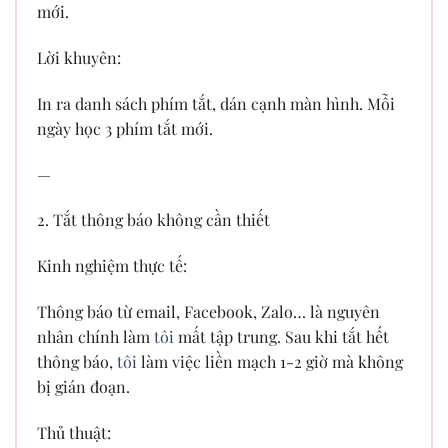
mới.
Lời khuyên:
In ra danh sách phím tắt, dán cạnh màn hình. Mỗi
ngày học 3 phím tắt mới.
—
2. Tắt thông báo không cần thiết
Kinh nghiệm thực tế:
Thông báo từ email, Facebook, Zalo… là nguyên
nhân chính làm
tôi
mất tập trung. Sau khi tắt hết
thông báo,
tôi
làm việc liền mạch 1-2 giờ mà không
bị gián đoạn.
Thủ thuật: