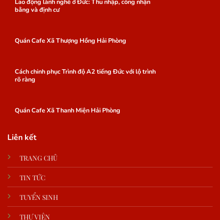
Lao động lành nghề ở Đức: Thu nhập, công nhận
bằng và định cư
Quán Cafe Xã Thượng Hồng Hải Phòng
Cách chinh phục Trình độ A2 tiếng Đức với lộ trình
rõ ràng
Quán Cafe Xã Thanh Miện Hải Phòng
Liên kết
TRANG CHỦ
TIN TỨC
TUYỂN SINH
THƯ VIỆN