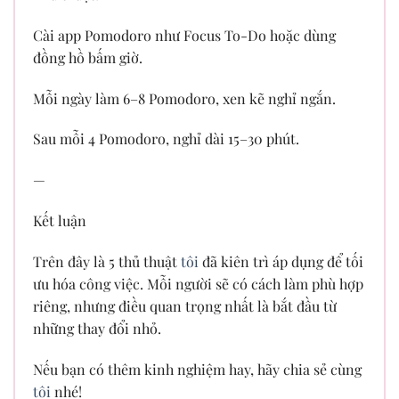
Cài app Pomodoro như Focus To-Do hoặc dùng
đồng hồ bấm giờ.
Mỗi ngày làm 6–8 Pomodoro, xen kẽ nghỉ ngắn.
Sau mỗi 4 Pomodoro, nghỉ dài 15–30 phút.
—
Kết luận
Trên đây là 5 thủ thuật
tôi
đã kiên trì áp dụng để tối
ưu hóa công việc. Mỗi người sẽ có cách làm phù hợp
riêng, nhưng điều quan trọng nhất là bắt đầu từ
những thay đổi nhỏ.
Nếu bạn có thêm kinh nghiệm hay, hãy chia sẻ cùng
tôi
nhé!