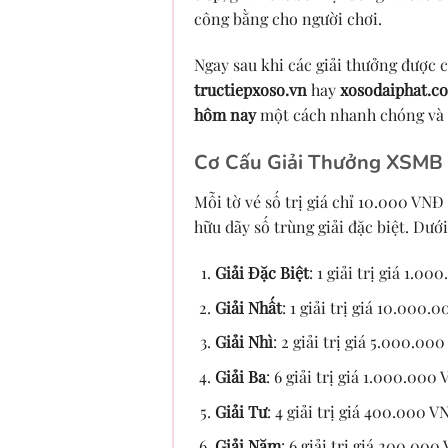
công bằng cho người chơi.
Ngay sau khi các giải thưởng được 
tructiepxoso.vn
hay
xosodaiphat.c
hôm nay
một cách nhanh chóng và 
Cơ Cấu Giải Thưởng XSMB
Mỗi tờ vé số trị giá chỉ 10.000 VNĐ
hữu dãy số trùng giải đặc biệt. Dướ
Giải Đặc Biệt
: 1 giải trị giá 1.
Giải Nhất
: 1 giải trị giá 10.000
Giải Nhì
: 2 giải trị giá 5.000.00
Giải Ba
: 6 giải trị giá 1.000.000
Giải Tư
: 4 giải trị giá 400.000 V
Giải Năm
: 6 giải trị giá 200.000