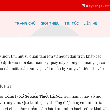
daytiengduct
TRANG CHỦ
GIỚI THIỆU
TIN TỨC
LIÊN HỆ
n Bắc Thứ 2 – Cập Nhật Tức Thì,
ính Xác Từng Giây
)
luôn thu hút sự quan tâm lớn từ người dân trên khắp các
cố định vào mỗi đầu tuần, kỳ quay này không chỉ mang lại cơ
ở đầu một tuần làm việc với nhiều hy vọng và niềm tin vào
 Nhật
bởi
Công ty Xổ Số Kiến Thiết Hà Nội
, tiến hành quay số mở
y trung tâm. Quá trình quay thưởng được truyền hình trực
 đơn vị chức năng nhằm đảm bảo tính minh bạch, công khai và