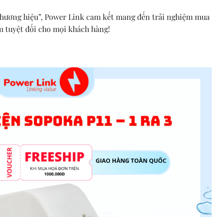
thương hiệu”, Power Link cam kết mang đến trải nghiệm mua
m tuyệt đối cho mọi khách hàng!