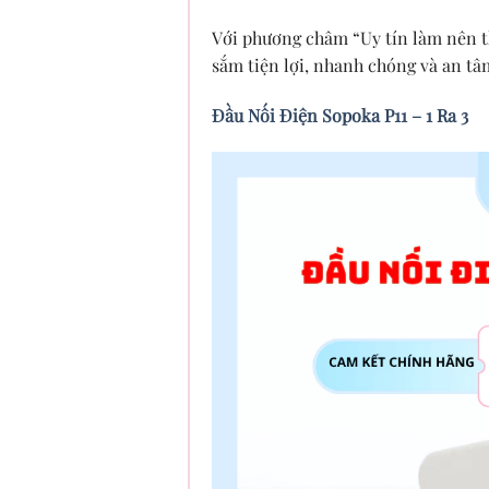
Với phương châm “Uy tín làm nên 
sắm tiện lợi, nhanh chóng và an tâ
Đầu Nối Điện Sopoka P11 – 1 Ra 3