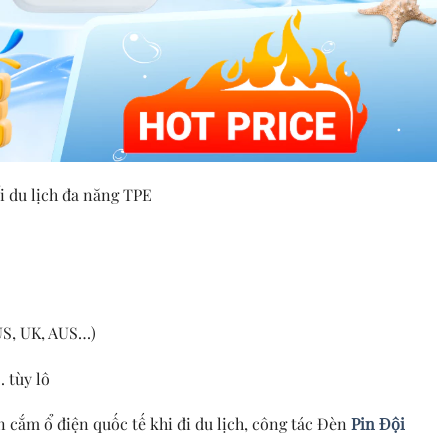
 du lịch đa năng TPE
US, UK, AUS…)
 tùy lô
cắm ổ điện quốc tế khi đi du lịch, công tác Đèn
Pin Đội