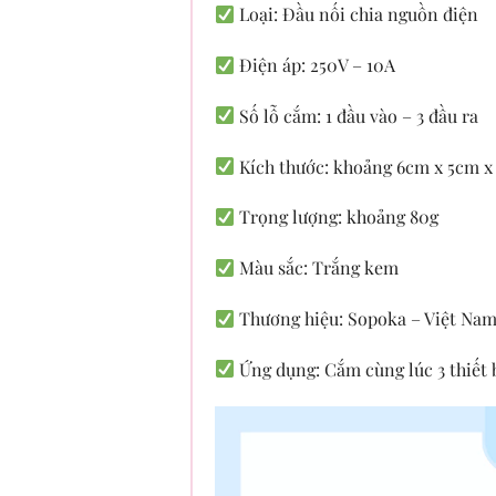
Loại: Đầu nối chia nguồn điện
Điện áp: 250V – 10A
Số lỗ cắm: 1 đầu vào – 3 đầu ra
Kích thước: khoảng 6cm x 5cm x
Trọng lượng: khoảng 80g
Màu sắc: Trắng kem
Thương hiệu: Sopoka – Việt Na
Ứng dụng: Cắm cùng lúc 3 thiết b