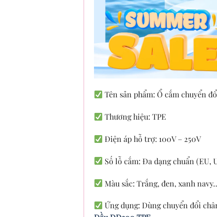
Tên sản phẩm: Ổ cắm chuyển đổi
Thương hiệu: TPE
Điện áp hỗ trợ: 100V – 250V
Số lỗ cắm: Đa dạng chuẩn (EU, 
Màu sắc: Trắng, đen, xanh navy…
Ứng dụng: Dùng chuyển đổi chân 