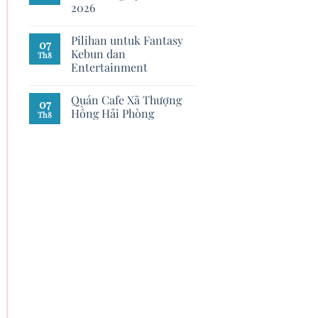
2026
Pilihan untuk Fantasy
07
Kebun dan
Th8
Entertainment
Quán Cafe Xã Thượng
07
Hồng Hải Phòng
Th8