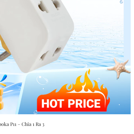
ka P11 – Chia 1 Ra 3