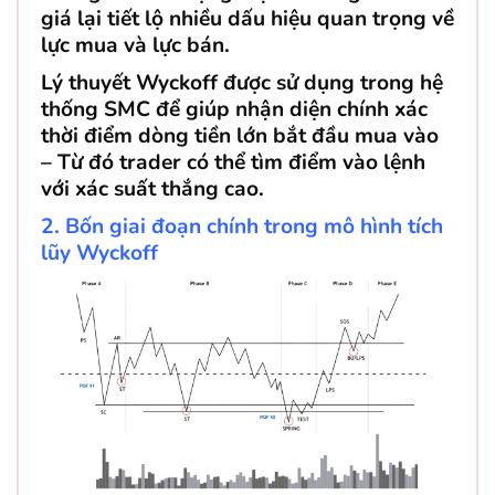
giá lại tiết lộ nhiều dấu hiệu quan trọng về
lực mua và lực bán.
Lý thuyết Wyckoff được sử dụng trong hệ
thống SMC để giúp nhận diện chính xác
thời điểm dòng tiền lớn bắt đầu mua vào
– Từ đó trader có thể tìm điểm vào lệnh
với xác suất thắng cao.
2. Bốn giai đoạn chính trong mô hình tích
lũy Wyckoff