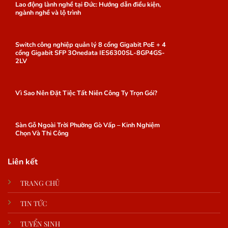
Lao động lành nghề tại Đức: Hướng dẫn điều kiện,
ngành nghề và lộ trình
Switch công nghiệp quản lý 8 cổng Gigabit PoE + 4
cổng Gigabit SFP 3Onedata IES6300SL-8GP4GS-
2LV
Vì Sao Nên Đặt Tiệc Tất Niên Công Ty Trọn Gói?
Sàn Gỗ Ngoài Trời Phường Gò Vấp – Kinh Nghiệm
Chọn Và Thi Công
Liên kết
TRANG CHỦ
TIN TỨC
TUYỂN SINH