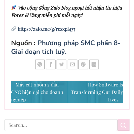
Vào cộng đồng Zalo blog ngoại hối nhận tín hiệu
Forex & Vàng miễn phí mỗi ngày!
https://zalo.me/g/rcsxpl437
Nguồn :
Phương pháp SMC phần 8-
Giai đoạn tích luỹ.
Máy cắt nhôm 2 đầu
How Software Is
CNC hiện đại cho doanh
Transforming Our Daily
nghiệp
Lives