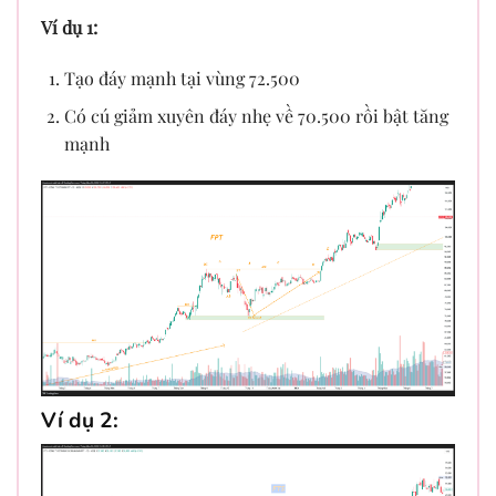
Ví dụ 1:
Tạo đáy mạnh tại vùng 72.500
Có cú giảm xuyên đáy nhẹ về 70.500 rồi bật tăng
mạnh
Ví dụ 2: