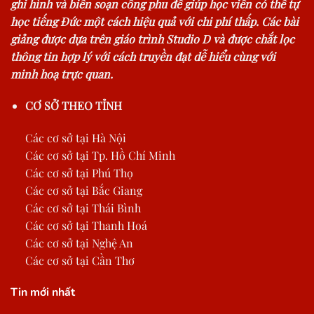
ghi hình và biên soạn công phu để giúp học viên có thể tự
học tiếng Đức một cách hiệu quả với chi phí thấp. Các bài
giảng được dựa trên giáo trình Studio D và được chắt lọc
thông tin hợp lý với cách truyền đạt dễ hiểu cùng với
minh hoạ trực quan.
CƠ SỞ THEO TỈNH
Các cơ sở tại Hà Nội
Các cơ sở tại Tp. Hồ Chí Minh
Các cơ sở tại Phú Thọ
Các cơ sở tại Bắc Giang
Các cơ sở tại Thái Bình
Các cơ sở tại Thanh Hoá
Các cơ sở tại Nghệ An
Các cơ sở tại Cần Thơ
Tin mới nhất