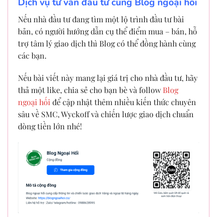
Dịch vụ tư vấn đầu tư cùng Blog ngoại hối
Nếu nhà đầu tư đang tìm một lộ trình đầu tư bài
bản, có người hướng dẫn cụ thể điểm mua – bán, hỗ
trợ tâm lý giao dịch thì Blog có thể đồng hành cùng
các bạn.
Nếu bài viết này mang lại giá trị cho nhà đầu tư, hãy
thả một like, chia sẻ cho bạn bè và follow
Blog
ngoại hối
để cập nhật thêm nhiều kiến thức chuyên
sâu về SMC, Wyckoff và chiến lược giao dịch chuẩn
dòng tiền lớn nhé!