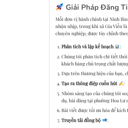
Giải Pháp Đăng Ti
Mỗi đơn vị hành chính tại Ninh Bình
nhộn nhịp, trong khi xã Gia Viễn là
chuyên nghiệp, được tùy chỉnh the
Phân tích và lập kế hoạch
:
Chúng tôi phân tích chi tiết thó
khách hàng chú trọng chất lượng,
Dựa trên thương hiệu của bạn, c
Tạo ra thông điệp cuốn hút
:
Nhóm sáng tạo của chúng tôi soạn
dụ, bài đăng tại phường Hoa Lư m
Bài viết được tối ưu hóa để kích
Truyền tải đồng bộ
: