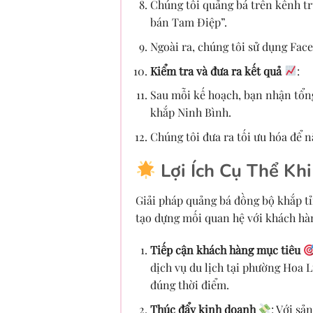
Chúng tôi quảng bá trên kênh tr
bán Tam Điệp”.
Ngoài ra, chúng tôi sử dụng Fac
Kiểm tra và đưa ra kết quả
:
Sau mỗi kế hoạch, bạn nhận tổng
khắp Ninh Bình.
Chúng tôi đưa ra tối ưu hóa để n
Lợi Ích Cụ Thể Kh
Giải pháp quảng bá đồng bộ khắp t
tạo dựng mối quan hệ với khách hàng
Tiếp cận khách hàng mục tiêu
dịch vụ du lịch tại phường Hoa 
đúng thời điểm.
Thúc đẩy kinh doanh
: Với sả