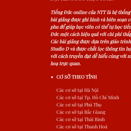
Tiếng Đức online của NTT là hệ thống
bài giảng được ghi hình và biên soạn 
phu để giúp học viên có thể tự học tiế
Đức một cách hiệu quả với chi phí thấp
Các bài giảng được dựa trên giáo trình
Studio D và được chắt lọc thông tin hợ
với cách truyền đạt dễ hiểu cùng với 
hoạ trực quan.
CƠ SỞ THEO TỈNH
Các cơ sở tại Hà Nội
Các cơ sở tại Tp. Hồ Chí Minh
Các cơ sở tại Phú Thọ
Các cơ sở tại Bắc Giang
Các cơ sở tại Thái Bình
Các cơ sở tại Thanh Hoá