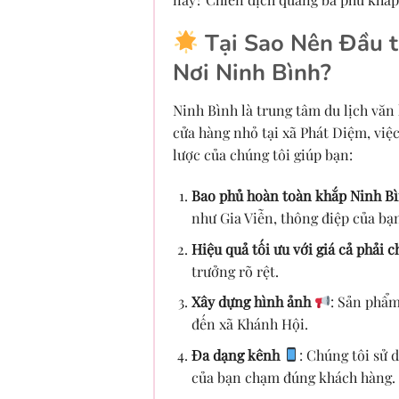
Tại Sao Nên Đầu t
Nơi Ninh Bình?
Ninh Bình là trung tâm du lịch văn 
cửa hàng nhỏ tại xã Phát Diệm, việ
lược của chúng tôi giúp bạn:
Bao phủ hoàn toàn khắp Ninh B
như Gia Viễn, thông điệp của bạ
Hiệu quả tối ưu với giá cả phải 
trưởng rõ rệt.
Xây dựng hình ảnh
: Sản phẩm
đến xã Khánh Hội.
Đa dạng kênh
: Chúng tôi sử
của bạn chạm đúng khách hàng.