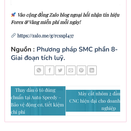
Vào cộng đồng Zalo blog ngoại hối nhận tín hiệu
Forex & Vàng miễn phí mỗi ngày!
https://zalo.me/g/rcsxpl437
Nguồn :
Phương pháp SMC phần 8-
Giai đoạn tích luỹ.
Thay dầu ô tô đúng
Máy cắt nhôm 2 đầu
chuẩn tại Auto Speedy –
CNC hiện đại cho doanh
Bảo vệ động cơ, tiết kiệm
nghiệp
chi phí