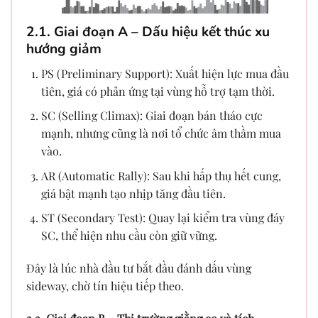
2.1. Giai đoạn A – Dấu hiệu kết thúc xu
hướng giảm
PS (Preliminary Support): Xuất hiện lực mua đầu
tiên, giá có phản ứng tại vùng hỗ trợ tạm thời.
SC (Selling Climax): Giai đoạn bán tháo cực
mạnh, nhưng cũng là nơi tổ chức âm thầm mua
vào.
AR (Automatic Rally): Sau khi hấp thụ hết cung,
giá bật mạnh tạo nhịp tăng đầu tiên.
ST (Secondary Test): Quay lại kiểm tra vùng đáy
SC, thể hiện nhu cầu còn giữ vững.
Đây là lúc nhà đầu tư bắt đầu đánh dấu vùng
sideway, chờ tín hiệu tiếp theo.