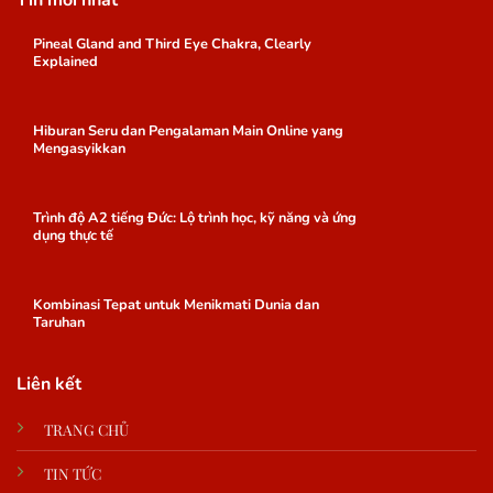
Tin mới nhất
Pineal Gland and Third Eye Chakra, Clearly
Explained
Hiburan Seru dan Pengalaman Main Online yang
Mengasyikkan
Trình độ A2 tiếng Đức: Lộ trình học, kỹ năng và ứng
dụng thực tế
Kombinasi Tepat untuk Menikmati Dunia dan
Taruhan
Liên kết
TRANG CHỦ
TIN TỨC