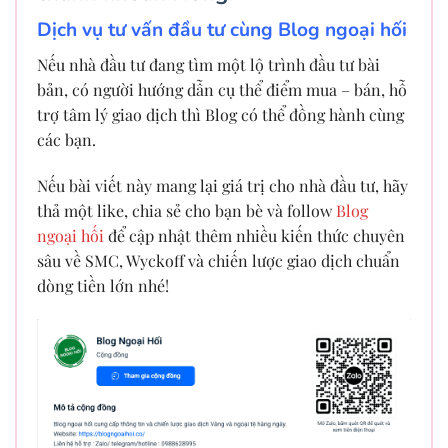
Dịch vụ tư vấn đầu tư cùng Blog ngoại hối
Nếu nhà đầu tư đang tìm một lộ trình đầu tư bài
bản, có người hướng dẫn cụ thể điểm mua – bán, hỗ
trợ tâm lý giao dịch thì Blog có thể đồng hành cùng
các bạn.
Nếu bài viết này mang lại giá trị cho nhà đầu tư, hãy
thả một like, chia sẻ cho bạn bè và follow
Blog
ngoại hối
để cập nhật thêm nhiều kiến thức chuyên
sâu về SMC, Wyckoff và chiến lược giao dịch chuẩn
dòng tiền lớn nhé!