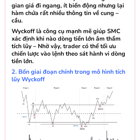
gian giá đi ngang, ít biến động nhưng lại
hàm chứa rất nhiều thông tin về cung –
cầu.
Wyckoff là công cụ mạnh mẽ giúp SMC
xác định khi nào dòng tiền lớn âm thầm
tích lũy – Nhờ vậy, trader có thể tối ưu
chiến lược vào lệnh theo sát hành vi dòng
tiền lớn.
2. Bốn giai đoạn chính trong mô hình tích
lũy Wyckoff