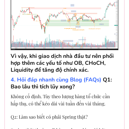
Vì vậy, khi giao dịch nhà đầu tư nên phối
hợp thêm các yếu tố như OB, CHoCH,
Liquidity để tăng độ chính xác.
4. Hỏi đáp nhanh cùng Blog (FAQs)
Q1:
Bao lâu thì tích lũy xong?
Không cố định. Tùy theo lượng hàng tổ chức cần
hấp thụ, có thể kéo dài vài tuần đến vài tháng.
Q2: Làm sao biết có phải Spring thật?