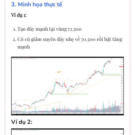
3. Minh họa thực tế
Ví dụ 1:
Tạo đáy mạnh tại vùng 72.500
Có cú giảm xuyên đáy nhẹ về 70.500 rồi bật tăng
mạnh
Ví dụ 2: