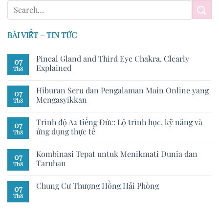
BÀI VIẾT – TIN TỨC
Pineal Gland and Third Eye Chakra, Clearly
07
Explained
Th8
Hiburan Seru dan Pengalaman Main Online yang
07
Mengasyikkan
Th8
Trình độ A2 tiếng Đức: Lộ trình học, kỹ năng và
07
ứng dụng thực tế
Th8
Kombinasi Tepat untuk Menikmati Dunia dan
07
Taruhan
Th8
Chung Cư Thượng Hồng Hải Phòng
07
Th8