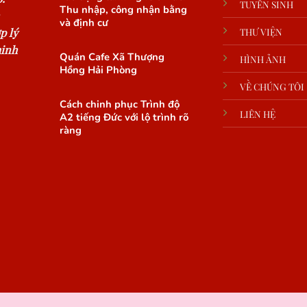
TUYỂN SINH
Thu nhập, công nhận bằng
và định cư
p lý
THƯ VIỆN
minh
Quán Cafe Xã Thượng
HÌNH ẢNH
Hồng Hải Phòng
VỀ CHÚNG TÔI
Cách chinh phục Trình độ
LIÊN HỆ
A2 tiếng Đức với lộ trình rõ
ràng