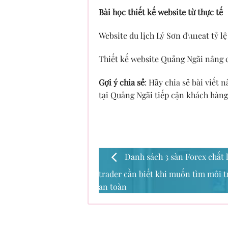
Bài học thiết kế website từ thực tế
Website du lịch Lý Sơn đ\u1eat tỷ lệ
Thiết kế website Quảng Ngãi nâng 
Gợi ý chia sẻ
: Hãy chia sẻ bài viết
tại Quảng Ngãi tiếp cận khách hàng
Danh sách 3 sàn Forex chất 
trader cần biết khi muốn tìm môi t
an toàn