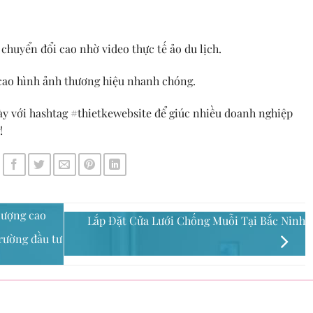
 chuyển đổi cao nhờ video thực tế ảo du lịch.
cao hình ảnh thương hiệu nhanh chóng.
 này với hashtag #thietkewebsite để giúc nhiều doanh nghiệp
!
lượng cao
Lắp Đặt Cửa Lưới Chống Muỗi Tại Bắc Ninh
rường đầu tư