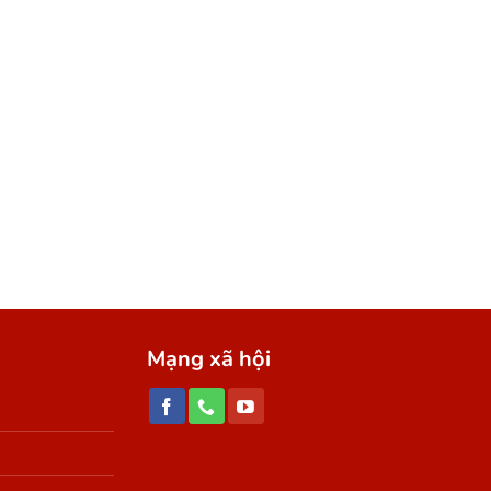
UYẾN
Mạng xã hội