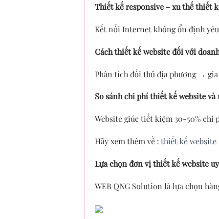
Thiết kế responsive – xu thế thiết 
Kết nối Internet không ổn định yêu
Cách thiết kế website đối với doan
Phân tích đối thủ địa phương → gi
So sánh chi phí thiết kế website v
Website giúc tiết kiệm 30-50% chi 
Hãy xem thêm về :
thiết kế website
Lựa chọn đơn vị thiết kế website u
WEB QNG Solution là lựa chọn hàng