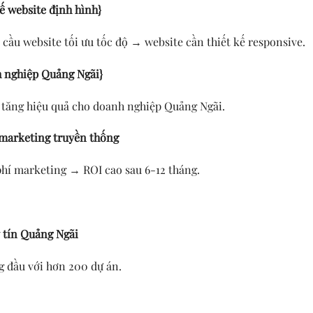
kế website định hình}
 cầu website tối ưu tốc độ → website cần thiết kế responsive.
h nghiệp Quảng Ngãi}
a tăng hiệu quả cho doanh nghiệp Quảng Ngãi.
à marketing truyền thống
phí marketing → ROI cao sau 6-12 tháng.
y tín Quảng Ngãi
 đầu với hơn 200 dự án.