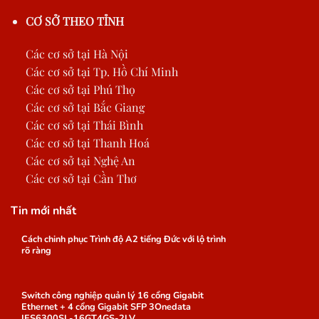
CƠ SỞ THEO TỈNH
Các cơ sở tại Hà Nội
Các cơ sở tại Tp. Hồ Chí Minh
Các cơ sở tại Phú Thọ
Các cơ sở tại Bắc Giang
Các cơ sở tại Thái Bình
Các cơ sở tại Thanh Hoá
Các cơ sở tại Nghệ An
Các cơ sở tại Cần Thơ
Tin mới nhất
Cách chinh phục Trình độ A2 tiếng Đức với lộ trình
rõ ràng
Switch công nghiệp quản lý 16 cổng Gigabit
Ethernet + 4 cổng Gigabit SFP 3Onedata
IES6300SL-16GT4GS-2LV