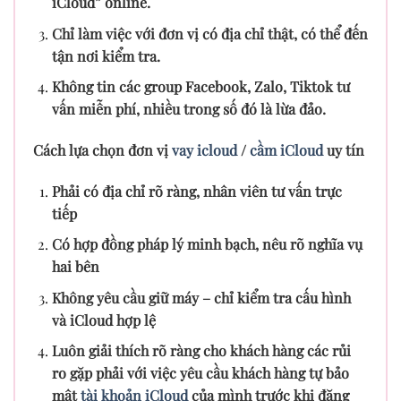
iCloud” online.
Chỉ làm việc với đơn vị có địa chỉ thật, có thể đến
tận nơi kiểm tra.
Không tin các group Facebook, Zalo, Tiktok tư
vấn miễn phí, nhiều trong số đó là lừa đảo.
Cách lựa chọn đơn vị
vay icloud
/
cầm iCloud
uy tín
Phải có địa chỉ rõ ràng, nhân viên tư vấn trực
tiếp
Có hợp đồng pháp lý minh bạch, nêu rõ nghĩa vụ
hai bên
Không yêu cầu giữ máy – chỉ kiểm tra cấu hình
và iCloud hợp lệ
Luôn giải thích rõ ràng cho khách hàng các rủi
ro gặp phải với việc yêu cầu khách hàng tự bảo
mật
tài khoản iCloud
của mình trước khi đăng