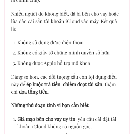
Nhiều người do không biết, đã bị bên cho vay hoặc
lừa đảo cài sẵn tài khoản iCloud vào máy. Kết quả
là:
Không sử dụng được điện thoại
Không có giấy tờ chứng minh quyền sở hữu
Không được Apple hỗ trợ mở khoá
Đáng sợ hơn, các đối tượng xấu còn lợi dụng điều
này để
ép buộc trả tiền
,
chiếm đoạt tài sản
, thậm
chí
dọa tống tiền
.
Những thủ đoạn tinh vi bạn cần biết
Giả mạo bên cho vay uy tín
, yêu cầu cài đặt tài
khoản iCloud không rõ nguồn gốc.