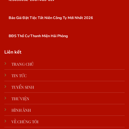
Báo Giá Đặt Tiệc Tất Niên Công Ty Mới Nhất 2026
BĐS Thổ Cư Thanh Miện Hải Phòng
Liên kết
TRANG CHỦ
TIN TỨC
TUYỂN SINH
THƯ VIỆN
HÌNH ẢNH
VỀ CHÚNG TÔI