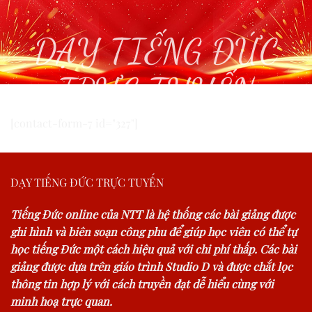
DẠY TIẾNG ĐỨC
TRỰC TUYẾN
[contact-form-7 id="327"]
DẠY TIẾNG ĐỨC TRỰC TUYẾN
Tiếng Đức online của NTT là hệ thống các bài giảng được
ghi hình và biên soạn công phu để giúp học viên có thể tự
học tiếng Đức một cách hiệu quả với chi phí thấp. Các bài
giảng được dựa trên giáo trình Studio D và được chắt lọc
thông tin hợp lý với cách truyền đạt dễ hiểu cùng với
minh hoạ trực quan.