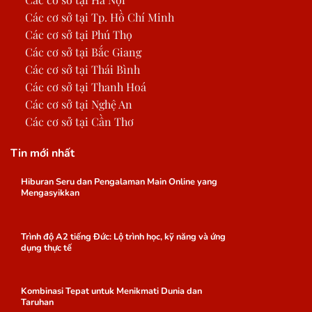
Các cơ sở tại Tp. Hồ Chí Minh
Các cơ sở tại Phú Thọ
Các cơ sở tại Bắc Giang
Các cơ sở tại Thái Bình
Các cơ sở tại Thanh Hoá
Các cơ sở tại Nghệ An
Các cơ sở tại Cần Thơ
Tin mới nhất
Hiburan Seru dan Pengalaman Main Online yang
Mengasyikkan
Trình độ A2 tiếng Đức: Lộ trình học, kỹ năng và ứng
dụng thực tế
Kombinasi Tepat untuk Menikmati Dunia dan
Taruhan