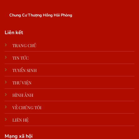
Chung Cư Thượng Hồng Hải Phòng
Liên kết
TRANG CHỦ
TIN TỨC
TUYỂN SINH
THƯ VIỆN
HÌNH ẢNH
VỀ CHÚNG TÔI
LIÊN HỆ
Mạng xã hội