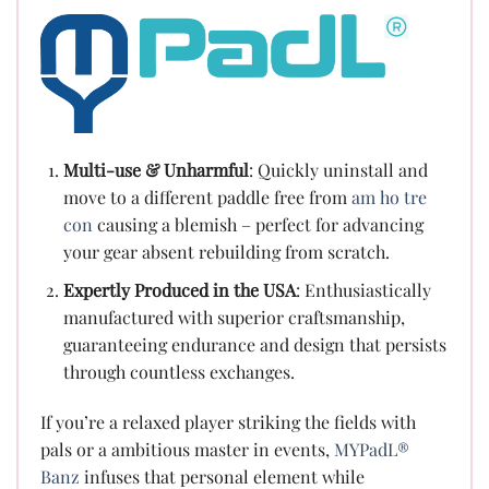
Multi-use & Unharmful
: Quickly uninstall and
move to a different paddle free from
am ho tre
con
causing a blemish – perfect for advancing
your gear absent rebuilding from scratch.
Expertly Produced in the USA
: Enthusiastically
manufactured with superior craftsmanship,
guaranteeing endurance and design that persists
through countless exchanges.
If you’re a relaxed player striking the fields with
pals or a ambitious master in events,
MYPadL®
Banz
infuses that personal element while