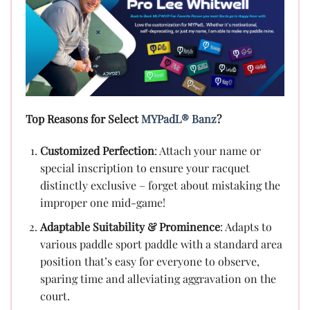
Top Reasons for Select
MYPadL® Banz
?
Customized Perfection
: Attach your name or
special inscription to ensure your racquet
distinctly exclusive – forget about mistaking the
improper one mid-game!
Adaptable Suitability & Prominence
: Adapts to
various paddle sport paddle with a standard area
position that’s easy for everyone to observe,
sparing time and alleviating aggravation on the
court.