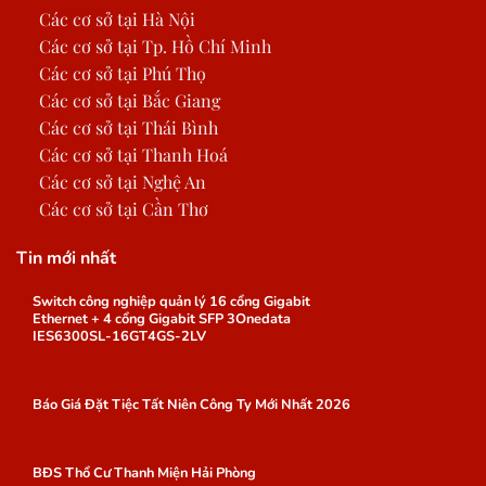
Các cơ sở tại Hà Nội
Các cơ sở tại Tp. Hồ Chí Minh
Các cơ sở tại Phú Thọ
Các cơ sở tại Bắc Giang
Các cơ sở tại Thái Bình
Các cơ sở tại Thanh Hoá
Các cơ sở tại Nghệ An
Các cơ sở tại Cần Thơ
Tin mới nhất
Switch công nghiệp quản lý 16 cổng Gigabit
Ethernet + 4 cổng Gigabit SFP 3Onedata
IES6300SL-16GT4GS-2LV
Báo Giá Đặt Tiệc Tất Niên Công Ty Mới Nhất 2026
BĐS Thổ Cư Thanh Miện Hải Phòng