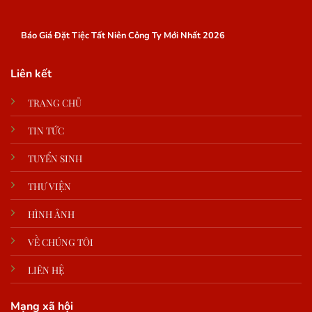
Báo Giá Đặt Tiệc Tất Niên Công Ty Mới Nhất 2026
Liên kết
TRANG CHỦ
TIN TỨC
TUYỂN SINH
THƯ VIỆN
HÌNH ẢNH
VỀ CHÚNG TÔI
LIÊN HỆ
Mạng xã hội