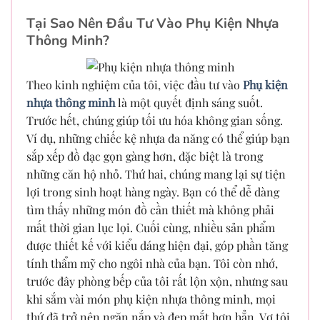
Tại Sao Nên Đầu Tư Vào Phụ Kiện Nhựa
Thông Minh?
Theo kinh nghiệm của tôi, việc đầu tư vào
Phụ kiện
nhựa thông minh
là một quyết định sáng suốt.
Trước hết, chúng giúp tối ưu hóa không gian sống.
Ví dụ, những chiếc kệ nhựa đa năng có thể giúp bạn
sắp xếp đồ đạc gọn gàng hơn, đặc biệt là trong
những căn hộ nhỏ. Thứ hai, chúng mang lại sự tiện
lợi trong sinh hoạt hàng ngày. Bạn có thể dễ dàng
tìm thấy những món đồ cần thiết mà không phải
mất thời gian lục lọi. Cuối cùng, nhiều sản phẩm
được thiết kế với kiểu dáng hiện đại, góp phần tăng
tính thẩm mỹ cho ngôi nhà của bạn. Tôi còn nhớ,
trước đây phòng bếp của tôi rất lộn xộn, nhưng sau
khi sắm vài món phụ kiện nhựa thông minh, mọi
thứ đã trở nên ngăn nắp và đẹp mắt hơn hẳn. Vợ tôi