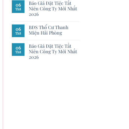
Báo Giá Đặt Tiệc Tất
06
Niên Công Ty Mới Nhất
Th8
2026
BĐS Thổ Cư Thanh
06
Miện Hải Phòng
Th8
Báo Giá Đặt Tiệc Tất
06
Niên Công Ty Mới Nhất
Th8
2026