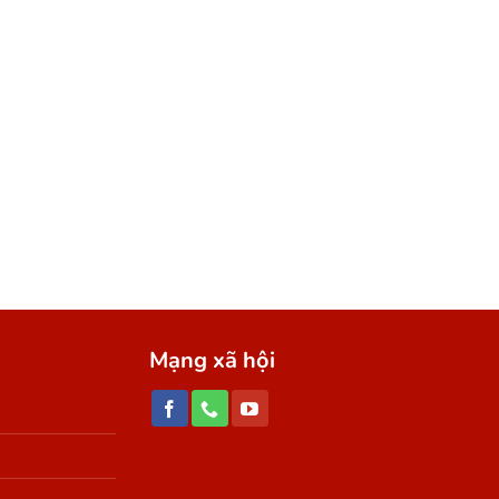
UYẾN
Mạng xã hội