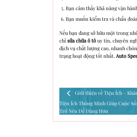
Bạn cảm thấy khả năng vận hành
Bạn muốn kiểm tra và chẩn đoán
Nếu bạn đang sở hữu một trong nhữ
chỉ
sửa chữa ô tô
uy tín, chuyên ngh
dịch vụ chất lượng cao, nhanh chóng
trạng hoạt động tốt nhất.
Auto Spe
Giới thiệu về Tiện Ích – Kh
Tiện Ích Thông Minh Giúp Cuộc Số
Trở Nên Dễ Dàng Hơn