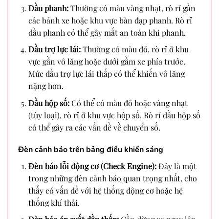
Dầu phanh:
Thường có màu vàng nhạt, rò rỉ gần
các bánh xe hoặc khu vực bàn đạp phanh. Rò rỉ
dầu phanh có thể gây mất an toàn khi phanh.
Dầu trợ lực lái:
Thường có màu đỏ, rò rỉ ở khu
vực gần vô lăng hoặc dưới gầm xe phía trước.
Mức dầu trợ lực lái thấp có thể khiến vô lăng
nặng hơn.
Dầu hộp số:
Có thể có màu đỏ hoặc vàng nhạt
(tùy loại), rò rỉ ở khu vực hộp số. Rò rỉ dầu hộp số
có thể gây ra các vấn đề về chuyển số.
Đèn cảnh báo trên bảng điều khiển sáng
Đèn báo lỗi động cơ (Check Engine):
Đây là một
trong những đèn cảnh báo quan trọng nhất, cho
thấy có vấn đề với hệ thống động cơ hoặc hệ
thống khí thải.