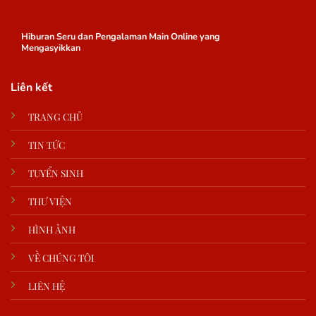
Hiburan Seru dan Pengalaman Main Online yang
Mengasyikkan
Liên kết
TRANG CHỦ
TIN TỨC
TUYỂN SINH
THƯ VIỆN
HÌNH ẢNH
VỀ CHÚNG TÔI
LIÊN HỆ