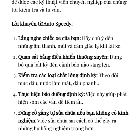
để được các kỹ thuật viên chuyên nghiệp của chúng
tôi kiểm tra và tư vấn.
Lời khuyên từ Auto Speedy:
Lắng nghe chiếc xe của bạn:
Hãy chú ý đến
những âm thanh, mùi và cảm giác lạ khi lái xe.
Quan sát bảng điều khiển thường xuyên:
Đừng
bỏ qua bất kỳ đèn cảnh báo nào sáng lên.
Kiểm tra các loại chất lỏng định kỳ:
Theo dõi
mức dầu, nước làm mát, dầu phanh…
Thực hiện bảo dưỡng định kỳ:
Việc này giúp phát
hiện sớm các vấn đề tiềm ẩn.
Đừng cố gắng tự sửa chữa nếu bạn không có kinh
nghiệm:
Việc sửa chữa sai cách có thể gây ra
những hư hỏng nghiêm trọng hơn.