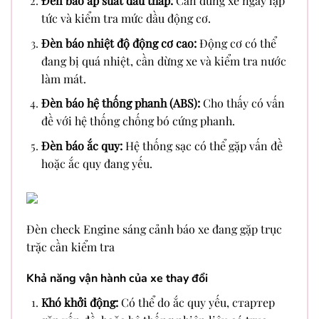
Đèn báo áp suất dầu thấp:
Cần dừng xe ngay lập
tức và kiểm tra mức dầu động cơ.
Đèn báo nhiệt độ động cơ cao:
Động cơ có thể
đang bị quá nhiệt, cần dừng xe và kiểm tra nước
làm mát.
Đèn báo hệ thống phanh (ABS):
Cho thấy có vấn
đề với hệ thống chống bó cứng phanh.
Đèn báo ắc quy:
Hệ thống sạc có thể gặp vấn đề
hoặc ắc quy đang yếu.
Đèn check Engine sáng cảnh báo xe đang gặp trục
trặc cần kiểm tra
Khả năng vận hành của xe thay đổi
Khó khởi động:
Có thể do ắc quy yếu, стартер