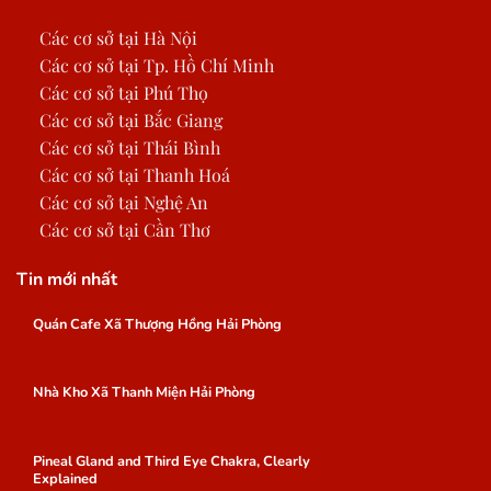
Các cơ sở tại Hà Nội
Các cơ sở tại Tp. Hồ Chí Minh
Các cơ sở tại Phú Thọ
Các cơ sở tại Bắc Giang
Các cơ sở tại Thái Bình
Các cơ sở tại Thanh Hoá
Các cơ sở tại Nghệ An
Các cơ sở tại Cần Thơ
Tin mới nhất
Quán Cafe Xã Thượng Hồng Hải Phòng
Nhà Kho Xã Thanh Miện Hải Phòng
Pineal Gland and Third Eye Chakra, Clearly
Explained