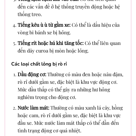
đến các vấn đề ở hệ thống truyền động hoặc hệ
thống treo.
Tiếng kêu ù ù từ gầm xe:
Có thể là dấu hiệu của
vòng bi bánh xe bị hỏng.
Tiếng rít hoặc hú khi tăng tốc:
Có thể liên quan
đến dây curoa bị mòn hoặc lỏng.
Các loại chất lỏng bị rò rỉ
Dầu động cơ:
Thường có màu đen hoặc nâu đậm,
rò rỉ dưới gầm xe, đặc biệt là khu vực động cơ.
Mức dầu thấp có thể gây ra những hư hỏng
nghiêm trọng cho động cơ.
Nước làm mát:
Thường có màu xanh lá cây, hồng
hoặc cam, rò rỉ dưới gầm xe, đặc biệt là khu vực
đầu xe. Mức nước làm mát thấp có thể dẫn đến
tình trạng động cơ quá nhiệt.