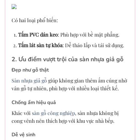
Có hai loại phổ biến:
Tấm PVC dán keo
: Phù hợp với bề mặt phẳng.
Tấm lát sàn tự khóa
: Dễ tháo lắp và tái sử dụng.
2. Ưu điểm vượt trội của sàn nhựa giả gỗ
Đẹp như gỗ thật
Sàn nhựa giả gỗ
giúp không gian thêm ấm cúng nhờ
vân gỗ tự nhiên, phù hợp với nhiều loại thiết kế.
Chống ẩm hiệu quả
Khác với
sàn gỗ công nghiệp
, sàn nhựa không bị
cong vênh nên thích hợp với khu vực nhà bếp.
Dễ vệ sinh