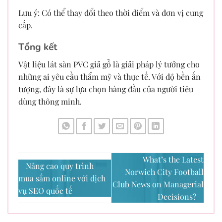
Lưu ý: Có thể thay đổi theo thời điểm và đơn vị cung
cấp.
Tổng kết
Vật liệu lát sàn PVC giả gỗ là giải pháp lý tưởng cho
những ai yêu cầu thẩm mỹ và thực tế. Với độ bền ấn
tượng, đây là sự lựa chọn hàng đầu của người tiêu
dùng thông minh.
What’s the Latest
Nâng cao quy trình
Norwich City Football
mua sắm online với dịch
Club News on Managerial
vụ SEO quốc tế
Decisions?