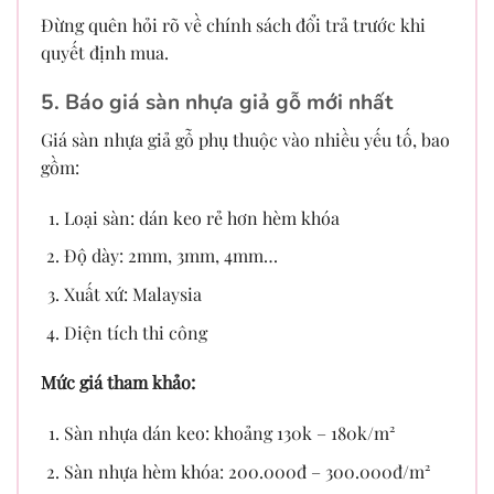
Đừng quên hỏi rõ về chính sách đổi trả trước khi
quyết định mua.
5. Báo giá sàn nhựa giả gỗ mới nhất
Giá sàn nhựa giả gỗ phụ thuộc vào nhiều yếu tố, bao
gồm:
Loại sàn: dán keo rẻ hơn hèm khóa
Độ dày: 2mm, 3mm, 4mm…
Xuất xứ: Malaysia
Diện tích thi công
Mức giá tham khảo:
Sàn nhựa dán keo: khoảng 130k – 180k/m²
Sàn nhựa hèm khóa: 200.000đ – 300.000đ/m²