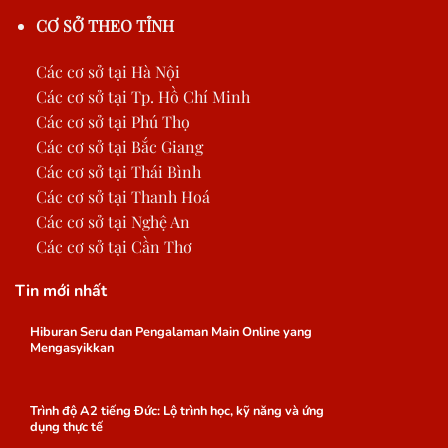
CƠ SỞ THEO TỈNH
Các cơ sở tại Hà Nội
Các cơ sở tại Tp. Hồ Chí Minh
Các cơ sở tại Phú Thọ
Các cơ sở tại Bắc Giang
Các cơ sở tại Thái Bình
Các cơ sở tại Thanh Hoá
Các cơ sở tại Nghệ An
Các cơ sở tại Cần Thơ
Tin mới nhất
Hiburan Seru dan Pengalaman Main Online yang
Mengasyikkan
Trình độ A2 tiếng Đức: Lộ trình học, kỹ năng và ứng
dụng thực tế