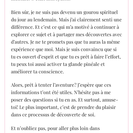
Bien sûr, je ne suis pas devenu un gourou spirituel
du jour au lendemain. Mais j’ai clairement senti une
différence. Et c’est ce qui m’a motivé à continuer à
explorer ce sujet et à partager mes découvertes avec
d’autres. Je ne te promets pas que tu auras la même
expérience que moi. Mais je suis convaincu que si
tu es ouvert d’esprit et que tu es prêt à faire l’effort,
tu peux toi aussi activer ta glande pinéale et
améliorer ta conscience.
Alors, prêt à tenter l’aventure? J’espère que ces
informations t’ont été utiles. N’hésite pas à me
poser des questions si tu en as. Et surtout, amuse-
toi! Le plus important, c’est de prendre du plaisir
dans ce processus de découverte de soi.
Et n’oubliez pas, pour aller plus loin dans