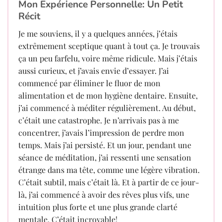
Mon Expérience Personnelle: Un Petit
Récit
Je me souviens, il y a quelques années, j’étais
extrêmement sceptique quant à tout ça. Je trouvais
ça un peu farfelu, voire même ridicule. Mais j’étais
aussi curieux, et j’avais envie d’essayer. J’ai
commencé par éliminer le fluor de mon
alimentation et de mon hygiène dentaire. Ensuite,
j’ai commencé à méditer régulièrement. Au début,
c’était une catastrophe. Je n’arrivais pas à me
concentrer, j’avais l’impression de perdre mon
temps. Mais j’ai persisté. Et un jour, pendant une
séance de méditation, j’ai ressenti une sensation
étrange dans ma tête, comme une légère vibration.
C’était subtil, mais c’était là. Et à partir de ce jour-
là, j’ai commencé à avoir des rêves plus vifs, une
intuition plus forte et une plus grande clarté
mentale. C’était incroyable!