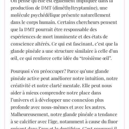
On pense qu’elle est également impliquée dans la
production de DMT (diméthyltryptamine), une
molécule psychédélique présente naturellement
dans le corps humain. Certains chercheurs pensent
que la DMT pourrait être responsable des
expériences de mort imminente et des états de
conscience altérés. Ce qui est fascinant, c’est que la
glande pinéale a une structure similaire à celle d’un
œil, ce qui renforce cette idée du “troisième œil”.
Pourquoi s’en préoccuper? Parce qu’une glande
pinéale active peut améliorer notre intuition, notre
créativité et notre clarté mentale. Elle peut nous
aider à mieux comprendre notre place dans
l’univers et à développer une connexion plus
profonde avec nous-mêmes et avec les autres.
Malheureusement, notre glande pinéale a tendance
à se calcifier avec l’âge, notamment à cause du fluor
présent dans l’eau et le dentifrice. C’est pourquoi il