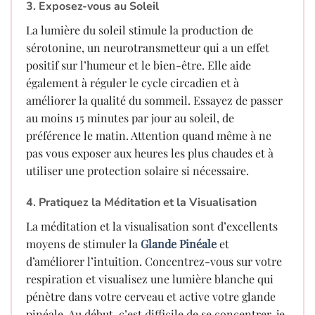
3. Exposez-vous au Soleil
La lumière du soleil stimule la production de
sérotonine, un neurotransmetteur qui a un effet
positif sur l’humeur et le bien-être. Elle aide
également à réguler le cycle circadien et à
améliorer la qualité du sommeil. Essayez de passer
au moins 15 minutes par jour au soleil, de
préférence le matin. Attention quand même à ne
pas vous exposer aux heures les plus chaudes et à
utiliser une protection solaire si nécessaire.
4. Pratiquez la Méditation et la Visualisation
La méditation et la visualisation sont d’excellents
moyens de stimuler la
Glande Pinéale
et
d’améliorer l’intuition. Concentrez-vous sur votre
respiration et visualisez une lumière blanche qui
pénètre dans votre cerveau et active votre glande
pinéale. Au début, c’est difficile de se concentrer, je