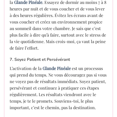
la
Glande Pinéale
. Essayez de dormir au moins 7 à 8
heures par nuit et de vous coucher et de vous lever
à des heures régulières. Évitez les écrans avant de
vous coucher et créez un environnement propice
au sommeil dans votre chambre. Je sais que c’est
plus facile à dire qu’à faire, surtout avec le stress de
la vie quotidienne. Mais crois-moi, ça vaut la peine
de faire l’effort.
7. Soyez Patient et Persévérant
L’activation de la
Glande Pinéale
est un processus
qui prend du temps. Ne vous découragez pas si vous
ne voyez pas de résultats immédiats. Soyez patient,
persévérant et continuez à pratiquer ces étapes
régulièrement. Les résultats viendront avec le
temps, je te le promets. Souviens-toi, le plus
important, c’est le chemin, pas la destination.