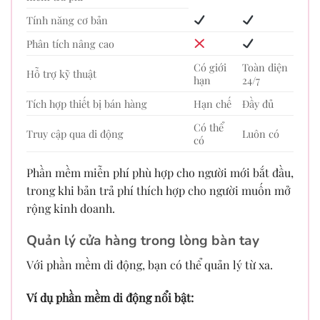
Tính năng cơ bản
Phân tích nâng cao
Có giới
Toàn diện
Hỗ trợ kỹ thuật
hạn
24/7
Tích hợp thiết bị bán hàng
Hạn chế
Đầy đủ
Có thể
Truy cập qua di động
Luôn có
có
Phần mềm miễn phí phù hợp cho người mới bắt đầu,
trong khi bản trả phí thích hợp cho người muốn mở
rộng kinh doanh.
Quản lý cửa hàng trong lòng bàn tay
Với phần mềm di động, bạn có thể quản lý từ xa.
Ví dụ phần mềm di động nổi bật: