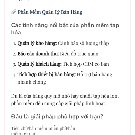
Phần Mềm Quản Lý Bán Hàng
Các tính năng nổi bật của phần mềm tạp
hóa
Quản lý kho hàng:
Cảnh báo số lượng thấp
Báo cáo doanh thu:
Biểu đồ trực quan
Quản lý khách hàng:
Tích hợp CRM cơ bản
Tích hợp thiết bị bán hàng:
Hỗ trợ bán hàng
nhanh chóng
Dù là cửa hàng quy mô nhỏ hay chuỗi tạp hóa lớn,
phần mềm đều cung cấp giải pháp linh hoạt.
Đâu là giải pháp phù hợp với bạn?
Tiêu chíPhần mềm miễn phíPhần
mềm trả phí