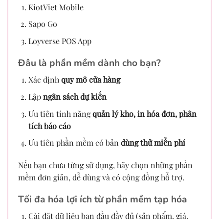
KiotViet Mobile
Sapo Go
Loyverse POS App
Đâu là phần mềm dành cho bạn?
Xác định
quy mô cửa hàng
Lập
ngân sách dự kiến
Ưu tiên tính năng
quản lý kho, in hóa đơn, phân
tích báo cáo
Ưu tiên phần mềm có bản
dùng thử miễn phí
Nếu bạn chưa từng sử dụng, hãy chọn những phần
mềm đơn giản, dễ dùng và có cộng đồng hỗ trợ.
Tối đa hóa lợi ích từ phần mềm tạp hóa
Cài đặt dữ liệu ban đầu đầy đủ (sản phẩm, giá,