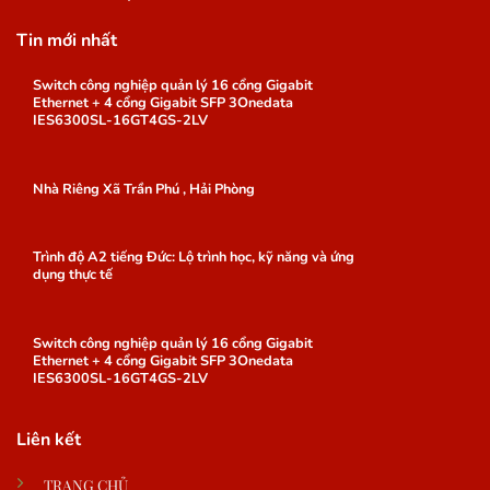
Tin mới nhất
Switch công nghiệp quản lý 16 cổng Gigabit
Ethernet + 4 cổng Gigabit SFP 3Onedata
IES6300SL-16GT4GS-2LV
Nhà Riêng Xã Trần Phú , Hải Phòng
Trình độ A2 tiếng Đức: Lộ trình học, kỹ năng và ứng
dụng thực tế
Switch công nghiệp quản lý 16 cổng Gigabit
Ethernet + 4 cổng Gigabit SFP 3Onedata
IES6300SL-16GT4GS-2LV
Liên kết
TRANG CHỦ