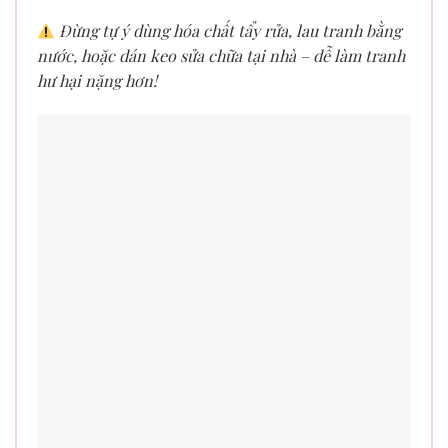
Đừng tự ý dùng hóa chất tẩy rửa, lau tranh bằng
nước, hoặc dán keo sửa chữa tại nhà – dễ làm tranh
hư hại nặng hơn!