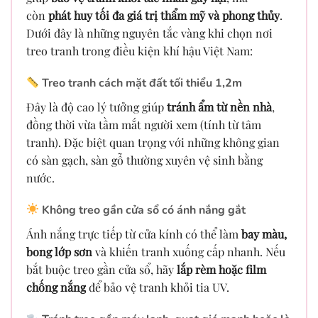
còn
phát huy tối đa giá trị thẩm mỹ và phong thủy
.
Dưới đây là những nguyên tắc vàng khi chọn nơi
treo tranh trong điều kiện khí hậu Việt Nam:
Treo tranh cách mặt đất tối thiểu 1,2m
Đây là độ cao lý tưởng giúp
tránh ẩm từ nền nhà
,
đồng thời vừa tầm mắt người xem (tính từ tâm
tranh). Đặc biệt quan trọng với những không gian
có sàn gạch, sàn gỗ thường xuyên vệ sinh bằng
nước.
Không treo gần cửa sổ có ánh nắng gắt
Ánh nắng trực tiếp từ cửa kính có thể làm
bay màu,
bong lớp sơn
và khiến tranh xuống cấp nhanh. Nếu
bắt buộc treo gần cửa sổ, hãy
lắp rèm hoặc film
chống nắng
để bảo vệ tranh khỏi tia UV.