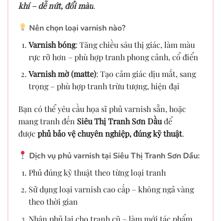
khí – dễ nứt, đổi màu
.
Nên chọn loại varnish nào?
Varnish bóng
: Tăng chiều sâu thị giác, làm màu
rực rỡ hơn – phù hợp tranh phong cảnh, cổ điển
Varnish mờ (matte)
: Tạo cảm giác dịu mắt, sang
trọng – phù hợp tranh trừu tượng, hiện đại
Bạn có thể yêu cầu họa sĩ phủ varnish sẵn, hoặc
mang tranh đến
Siêu Thị Tranh Sơn Dầu
để
được
phủ bảo vệ chuyên nghiệp, đúng kỹ thuật
.
Dịch vụ phủ varnish tại Siêu Thị Tranh Sơn Dầu:
Phủ đúng kỹ thuật theo từng loại tranh
Sử dụng loại varnish cao cấp – không ngả vàng
theo thời gian
Nhận phủ lại cho tranh cũ – làm mới tác phẩm