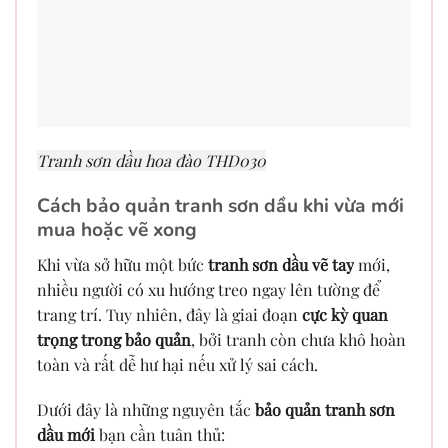
Tranh sơn dầu hoa đào THD030
Cách bảo quản tranh sơn dầu khi vừa mới
mua hoặc vẽ xong
Khi vừa sở hữu một bức
tranh sơn dầu vẽ tay
mới,
nhiều người có xu hướng treo ngay lên tường để
trang trí. Tuy nhiên, đây là giai đoạn
cực kỳ quan
trọng trong bảo quản
, bởi tranh còn chưa khô hoàn
toàn và rất dễ hư hại nếu xử lý sai cách.
Dưới đây là những nguyên tắc
bảo quản tranh sơn
dầu mới
bạn cần tuân thủ: