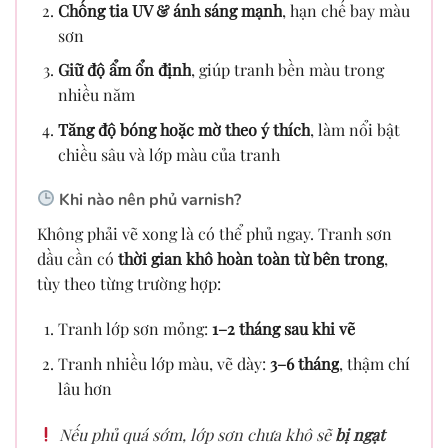
Chống tia UV & ánh sáng mạnh
, hạn chế bay màu
sơn
Giữ độ ẩm ổn định
, giúp tranh bền màu trong
nhiều năm
Tăng độ bóng hoặc mờ theo ý thích
, làm nổi bật
chiều sâu và lớp màu của tranh
Khi nào nên phủ varnish?
Không phải vẽ xong là có thể phủ ngay. Tranh sơn
dầu cần có
thời gian khô hoàn toàn từ bên trong
,
tùy theo từng trường hợp:
Tranh lớp sơn mỏng:
1–2 tháng sau khi vẽ
Tranh nhiều lớp màu, vẽ dày:
3–6 tháng
, thậm chí
lâu hơn
Nếu phủ quá sớm, lớp sơn chưa khô sẽ
bị ngạt