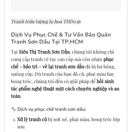
Tranh trừu tượng lọ hoa THD036
Dịch Vụ Phục Chế & Tư Vấn Bảo Quản
Tranh Sơn Dầu Tại TP.HCM
Tại
Siêu Thị Tranh Sơn Dầu
, chúng tôi không chỉ
cung cấp tranh vẽ tay cao cấp mà còn nhận
phục
chế – bảo trì – vẽ lại tranh sơn dầu
đã bị hư hỏng,
xuống cấp. Dù tranh của bạn đã cũ, phai màu hay
bong tróc, chúng tôi đều có giải pháp để
hồi sinh
tác phẩm nghệ thuật một cách chuyên nghiệp và an
toàn
.
Dịch vụ phục chế tranh sơn dầu:
Xử lý tranh cũ
bị nứt nẻ, phai màu, bong tróc lớp
sơn