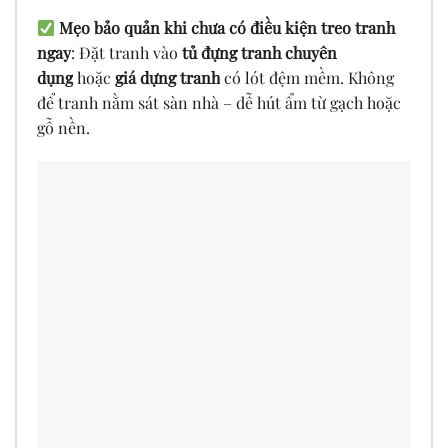
Mẹo bảo quản khi chưa có điều kiện treo tranh
ngay
: Đặt tranh vào
tủ đựng tranh chuyên
dụng
hoặc
giá dựng tranh
có lót đệm mềm. Không
để tranh nằm sát sàn nhà – dễ hút ẩm từ gạch hoặc
gỗ nền.