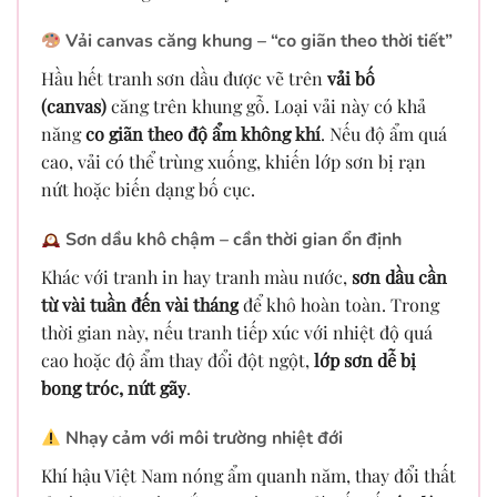
Vải canvas căng khung – “co giãn theo thời tiết”
Hầu hết tranh sơn dầu được vẽ trên
vải bố
(canvas)
căng trên khung gỗ. Loại vải này có khả
năng
co giãn theo độ ẩm không khí
. Nếu độ ẩm quá
cao, vải có thể trùng xuống, khiến lớp sơn bị rạn
nứt hoặc biến dạng bố cục.
Sơn dầu khô chậm – cần thời gian ổn định
Khác với tranh in hay tranh màu nước,
sơn dầu cần
từ vài tuần đến vài tháng
để khô hoàn toàn. Trong
thời gian này, nếu tranh tiếp xúc với nhiệt độ quá
cao hoặc độ ẩm thay đổi đột ngột,
lớp sơn dễ bị
bong tróc, nứt gãy
.
Nhạy cảm với môi trường nhiệt đới
Khí hậu Việt Nam nóng ẩm quanh năm, thay đổi thất