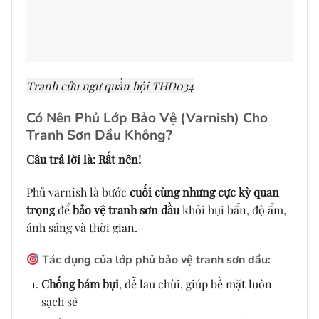
Tranh cửu ngư quần hội THD034
Có Nên Phủ Lớp Bảo Vệ (Varnish) Cho
Tranh Sơn Dầu Không?
Câu trả lời là: Rất nên!
Phủ varnish là bước
cuối cùng nhưng cực kỳ quan
trọng
để
bảo vệ tranh sơn dầu
khỏi bụi bẩn, độ ẩm,
ánh sáng và thời gian.
Tác dụng của lớp phủ bảo vệ tranh sơn dầu:
Chống bám bụi
, dễ lau chùi, giúp bề mặt luôn
sạch sẽ