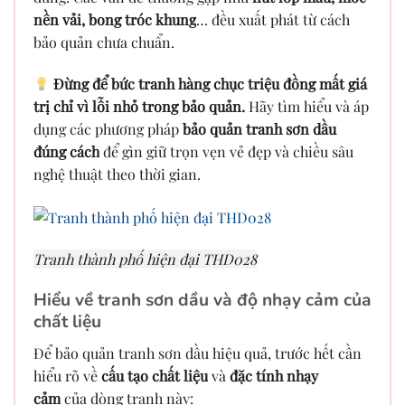
nền vải, bong tróc khung
… đều xuất phát từ cách
bảo quản chưa chuẩn.
Đừng để bức tranh hàng chục triệu đồng mất giá
trị chỉ vì lỗi nhỏ trong bảo quản.
Hãy tìm hiểu và áp
dụng các phương pháp
bảo quản tranh sơn dầu
đúng cách
để gìn giữ trọn vẹn vẻ đẹp và chiều sâu
nghệ thuật theo thời gian.
Tranh thành phố hiện đại THD028
Hiểu về tranh sơn dầu và độ nhạy cảm của
chất liệu
Để bảo quản tranh sơn dầu hiệu quả, trước hết cần
hiểu rõ về
cấu tạo chất liệu
và
đặc tính nhạy
cảm
của dòng tranh này: