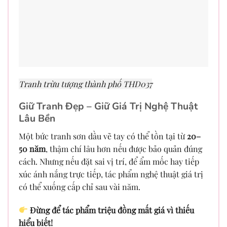
Tranh trừu tượng thành phố THD037
Giữ Tranh Đẹp – Giữ Giá Trị Nghệ Thuật
Lâu Bền
Một bức tranh sơn dầu vẽ tay có thể tồn tại từ
20–
50 năm
, thậm chí lâu hơn nếu được bảo quản đúng
cách. Nhưng nếu đặt sai vị trí, để ẩm mốc hay tiếp
xúc ánh nắng trực tiếp, tác phẩm nghệ thuật giá trị
có thể xuống cấp chỉ sau vài năm.
Đừng để tác phẩm triệu đồng mất giá vì thiếu
hiểu biết!