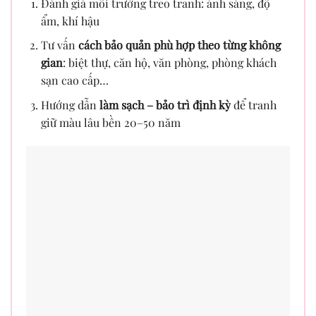
Đánh giá môi trường treo tranh: ánh sáng, độ
ẩm, khí hậu
Tư vấn
cách bảo quản phù hợp theo từng không
gian
: biệt thự, căn hộ, văn phòng, phòng khách
sạn cao cấp…
Hướng dẫn
làm sạch – bảo trì định kỳ
để tranh
giữ màu lâu bền 20–50 năm