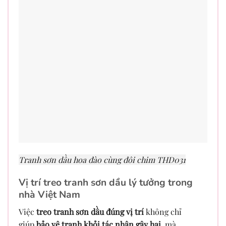
Tranh sơn dầu hoa đào cùng đôi chim THD031
Vị trí treo tranh sơn dầu lý tưởng trong
nhà Việt Nam
Việc
treo tranh sơn dầu đúng vị trí
không chỉ
giúp
bảo vệ tranh khỏi tác nhân gây hại
, mà