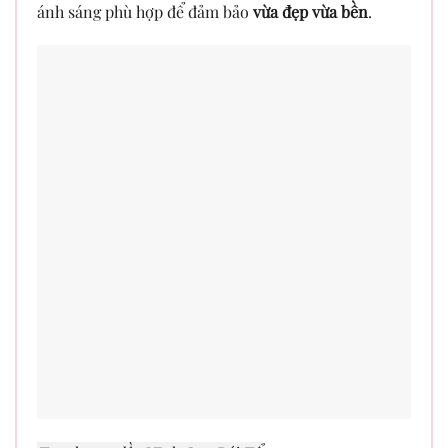
ánh sáng phù hợp để đảm bảo
vừa đẹp vừa bền
.