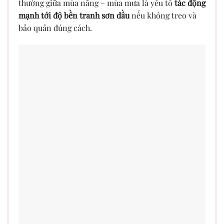
thường giữa mùa nắng – mùa mưa là yếu tố
tác động
mạnh tới độ bền tranh sơn dầu
nếu không treo và
bảo quản đúng cách.