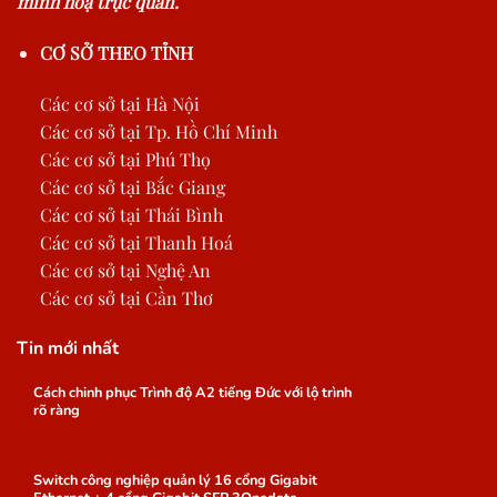
minh hoạ trực quan.
CƠ SỞ THEO TỈNH
Các cơ sở tại Hà Nội
Các cơ sở tại Tp. Hồ Chí Minh
Các cơ sở tại Phú Thọ
Các cơ sở tại Bắc Giang
Các cơ sở tại Thái Bình
Các cơ sở tại Thanh Hoá
Các cơ sở tại Nghệ An
Các cơ sở tại Cần Thơ
Tin mới nhất
Cách chinh phục Trình độ A2 tiếng Đức với lộ trình
rõ ràng
Switch công nghiệp quản lý 16 cổng Gigabit