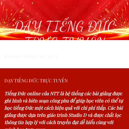
DẠY TIẾNG ĐỨC
TRỰC TUYẾN
[contact-form-7 id="327"]
DẠY TIẾNG ĐỨC TRỰC TUYẾN
Tiếng Đức online của NTT là hệ thống các bài giảng được
ghi hình và biên soạn công phu để giúp học viên có thể tự
học tiếng Đức một cách hiệu quả với chi phí thấp. Các bài
giảng được dựa trên giáo trình Studio D và được chắt lọc
thông tin hợp lý với cách truyền đạt dễ hiểu cùng với