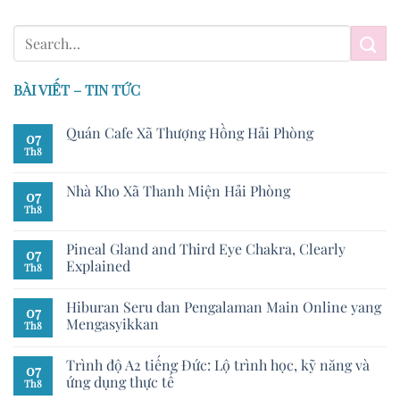
BÀI VIẾT – TIN TỨC
Quán Cafe Xã Thượng Hồng Hải Phòng
07
Th8
Nhà Kho Xã Thanh Miện Hải Phòng
07
Th8
Pineal Gland and Third Eye Chakra, Clearly
07
Explained
Th8
Hiburan Seru dan Pengalaman Main Online yang
07
Mengasyikkan
Th8
Trình độ A2 tiếng Đức: Lộ trình học, kỹ năng và
07
ứng dụng thực tế
Th8