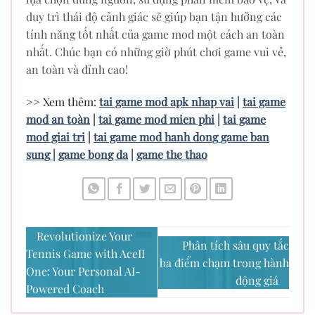
duy trì thái độ cảnh giác sẽ giúp bạn tận hưởng các
tính năng tốt nhất của game mod một cách an toàn
nhất. Chúc bạn có những giờ phút chơi game vui vẻ,
an toàn và đỉnh cao!
>> Xem thêm:
tai game mod apk nhap vai
|
tai game
mod an toàn
|
tai game mod mien phi
|
tai game
mod giai tri
|
tai game mod hanh dong
game ban
sung
|
game bong da
|
game the thao
Revolutionize Your
Phân tích sâu quy tắc
Tennis Game with AceII
ba điểm chạm trong hành
One: Your Personal AI-
động giá
Powered Coach