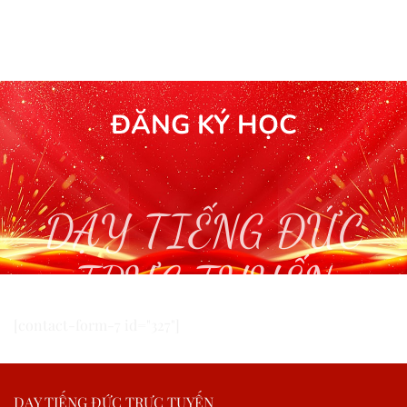
ĐĂNG KÝ HỌC
DẠY TIẾNG ĐỨC
TRỰC TUYẾN
[contact-form-7 id="327"]
DẠY TIẾNG ĐỨC TRỰC TUYẾN