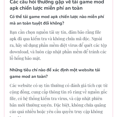
Các câu hỏi thường gặp về tải game mod
apk chiến lược miễn phí an toàn
Có thể tải game mod apk chiến lược nào miễn phí
mà an toàn tuyệt đối không?
Bạn cần chọn nguồn tải uy tín, đảm bảo rằng file
apk đã qua kiểm tra và không chứa mã độc. Ngoài
ra, hãy sử dụng phần mềm diệt virus để quét các tệp
download, và luôn cập nhật phần mềm để tránh các
lỗ hổng bảo mật.
Những tiêu chí nào để xác định một website tải
game mod an toàn?
Các website có uy tín thường có đánh giá tích cực từ
cộng đồng, cung cấp thông tin rõ ràng về nguồn gốc
file, có hệ thống kiểm tra virus, và cập nhật phiên
bản mới thường xuyên. Đặc biệt, không chứa quảng
cáo quá nhiều hoặc yêu cầu quyền truy cập không