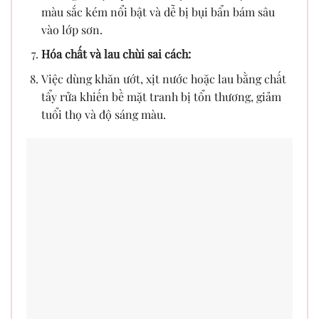
màu sắc kém nổi bật và dễ bị bụi bẩn bám sâu
vào lớp sơn.
Hóa chất và lau chùi sai cách:
Việc dùng khăn ướt, xịt nước hoặc lau bằng chất
tẩy rửa khiến bề mặt tranh bị tổn thương, giảm
tuổi thọ và độ sáng màu.