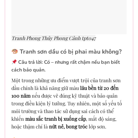
Tranh Phong Thủy Phong Cảnh tpt047
Tranh sơn dầu có bị phai màu không?
Câu trả lời: Có – nhưng rất chậm nếu bạn biết
cách bảo quản.
Một trong những ưu điểm vượt trội của tranh sơn
dầu chính là khả năng giữ màu
lâu bền từ 20 đến
100 năm
nếu được vẽ đúng kỹ thuật và bảo quản
trong điều kiện lý tưởng. Tuy nhiên, một số yếu tố
môi trường và thao tác sử dụng sai cách có thể
khiến
màu sắc tranh bị xuống cấp
, mất độ sáng,
hoặc thậm chí là
nứt nẻ, bong tróc
lớp sơn.