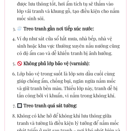
được lưu thông tốt, hơi ẩm tích tụ sẽ thấm vào
lớp vải tranh và khung gỗ, tạo điều kiện cho nấm
mốc sinh sôi.
Treo tranh gần nơi tiếp xúc nước:
Ví dụ như sát cửa sổ hắt mưa, nhà bếp, nhà vệ
sinh hoặc khu vực thường xuyên nấu nướng cũng
có độ ẩm cao và dễ khiến tranh bị ảnh hưởng.
Không phủ lớp bảo vệ (varnish):
Lớp bảo vệ trong suốt là lớp sơn dầu cuối cùng
giúp chống ẩm, chống bụi, ngăn ngừa nấm mốc
và giữ tranh bền màu. Thiếu lớp này, tranh dễ bị
tấn công bởi vi khuẩn, vi nấm trong không khí.
Treo tranh quá sát tường:
Không có khe hở để không khí lưu thông giữa
tranh và tường là điều kiện lý tưởng để nấm mốc
phát triển ở mặt sau tranh – nơi khó phát hiện và