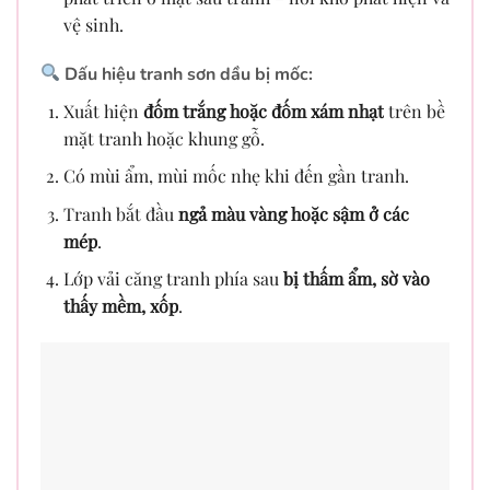
vệ sinh.
Dấu hiệu tranh sơn dầu bị mốc:
Xuất hiện
đốm trắng hoặc đốm xám nhạt
trên bề
mặt tranh hoặc khung gỗ.
Có mùi ẩm, mùi mốc nhẹ khi đến gần tranh.
Tranh bắt đầu
ngả màu vàng hoặc sậm ở các
mép
.
Lớp vải căng tranh phía sau
bị thấm ẩm, sờ vào
thấy mềm, xốp
.