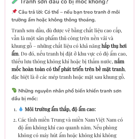
Tranh sơn dầu có bị mốc không?
Câu trả lời: Có thể – nếu bạn treo tranh ở môi
trường ẩm hoặc không thông thoáng.
Tranh sơn dầu, dù được vẽ bằng chất liệu cao cấp,
vẫn là một sản phẩm thủ công trên nền vải và
khung gỗ – những chất liệu có khả năng
hấp thụ hơi
ẩm
. Do đó, nếu tranh bị đặt ở khu vực có độ ẩm cao,
thiếu lưu thông không khí hoặc bị thấm nước,
nấm
mốc hoàn toàn có thể phát triển trên bề mặt tranh
,
đặc biệt là ở các mép tranh hoặc mặt sau khung gỗ.
Những nguyên nhân phổ biến khiến tranh sơn
dầu bị mốc:
Môi trường ẩm thấp, độ ẩm cao:
Các tỉnh miền Trung và miền Nam Việt Nam có
độ ẩm không khí cao quanh năm. Nếu phòng
không có máy hút ẩm hoặc không khí không