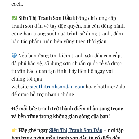
cách.
Siêu Thị Tranh Sơn Dầu
không chỉ cung cấp
tranh sơn dầu vẽ tay độc quyền, mà còn đồng hành
cùng bạn trong suốt quá trình sử dụng tranh, đảm
bảo tác phẩm luôn bền vững theo thời gian.
Nếu bạn đang tìm kiếm tranh sơn dầu cao cấp,
đã phủ bảo vệ, sử dụng sơn chuẩn quốc tế và được
tư vấn bảo quản tận tình, hãy liên hệ ngay với
chúng tôi qua
website
sieuthitranhsondau.com
hoặc hotline/Zalo
để được hỗ trợ nhanh chóng.
Để mỗi bức tranh trở thành điểm nhấn sang trọng
và bền vững trong không gian sống của bạn!
Hãy ghé ngay
Siêu Thị Tranh Sơn Dầu
– nơi tập
hợp hàng ngàn mẫu tranh sơn dầu từ cổ điển đến