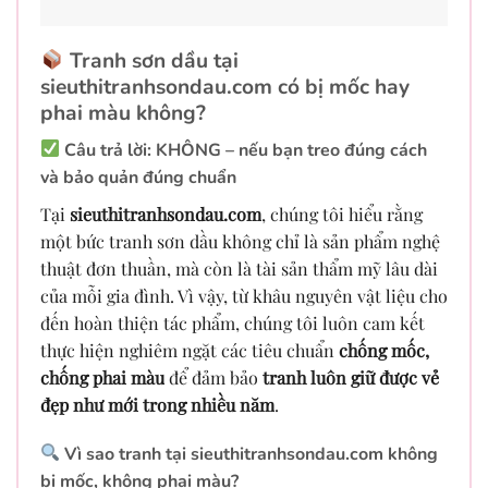
Tranh sơn dầu tại
sieuthitranhsondau.com có bị mốc hay
phai màu không?
Câu trả lời: KHÔNG – nếu bạn treo đúng cách
và bảo quản đúng chuẩn
Tại
sieuthitranhsondau.com
, chúng tôi hiểu rằng
một bức tranh sơn dầu không chỉ là sản phẩm nghệ
thuật đơn thuần, mà còn là tài sản thẩm mỹ lâu dài
của mỗi gia đình. Vì vậy, từ khâu nguyên vật liệu cho
đến hoàn thiện tác phẩm, chúng tôi luôn cam kết
thực hiện nghiêm ngặt các tiêu chuẩn
chống mốc,
chống phai màu
để đảm bảo
tranh luôn giữ được vẻ
đẹp như mới trong nhiều năm
.
Vì sao tranh tại sieuthitranhsondau.com không
bị mốc, không phai màu?