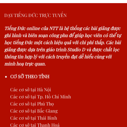
DẠY TIẾNG ĐỨC TRỰC TUYẾN
Tiếng Đức online của NTT là hệ thống các bài giảng được
ghi hình và biên soạn công phu để giúp học viên có thể tự
học tiếng Đức một cách hiệu quả với chi phí thấp. Các bài
giảng được dựa trên giáo trình Studio D và được chắt lọc
thông tin hợp lý với cách truyền đạt dễ hiểu cùng với
minh hoạ trực quan.
CƠ SỞ THEO TỈNH
Các cơ sở tại Hà Nội
Các cơ sở tại Tp. Hồ Chí Minh
Các cơ sở tại Phú Thọ
Các cơ sở tại Bắc Giang
Các cơ sở tại Thái Bình
Các cơ sở tại Thanh Hoá