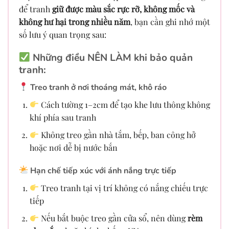
để tranh
giữ được màu sắc rực rỡ, không mốc và
không hư hại trong nhiều năm
, bạn cần ghi nhớ một
số lưu ý quan trọng sau:
Những điều NÊN LÀM khi bảo quản
tranh:
Treo tranh ở nơi thoáng mát, khô ráo
Cách tường 1–2cm để tạo khe lưu thông không
khí phía sau tranh
Không treo gần nhà tắm, bếp, ban công hở
hoặc nơi dễ bị nước bắn
Hạn chế tiếp xúc với ánh nắng trực tiếp
Treo tranh tại vị trí không có nắng chiếu trực
tiếp
Nếu bắt buộc treo gần cửa sổ, nên dùng
rèm