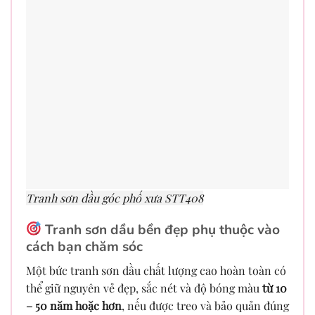
Tranh sơn dầu góc phố xưa STT408
Tranh sơn dầu bền đẹp phụ thuộc vào
cách bạn chăm sóc
Một bức tranh sơn dầu chất lượng cao hoàn toàn có
thể giữ nguyên vẻ đẹp, sắc nét và độ bóng màu
từ 10
– 50 năm hoặc hơn
, nếu được treo và bảo quản đúng