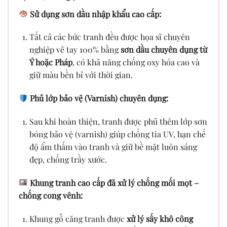
Sử dụng sơn dầu nhập khẩu cao cấp:
Tất cả các bức tranh đều được họa sĩ chuyên
nghiệp vẽ tay 100% bằng
sơn dầu chuyên dụng từ
Ý hoặc Pháp
, có khả năng chống oxy hóa cao và
giữ màu bền bỉ với thời gian.
Phủ lớp bảo vệ (Varnish) chuyên dụng:
Sau khi hoàn thiện, tranh được phủ thêm lớp sơn
bóng bảo vệ (varnish) giúp chống tia UV, hạn chế
độ ẩm thấm vào tranh và giữ bề mặt luôn sáng
đẹp, chống trầy xước.
Khung tranh cao cấp đã xử lý chống mối mọt –
chống cong vênh:
Khung gỗ căng tranh được
xử lý sấy khô công