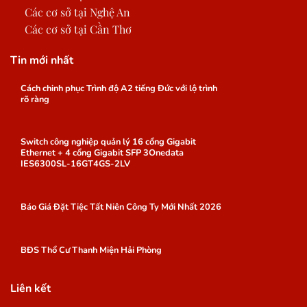
Các cơ sở tại Nghệ An
Các cơ sở tại Cần Thơ
Tin mới nhất
Cách chinh phục Trình độ A2 tiếng Đức với lộ trình
rõ ràng
Switch công nghiệp quản lý 16 cổng Gigabit
Ethernet + 4 cổng Gigabit SFP 3Onedata
IES6300SL-16GT4GS-2LV
Báo Giá Đặt Tiệc Tất Niên Công Ty Mới Nhất 2026
BĐS Thổ Cư Thanh Miện Hải Phòng
Liên kết