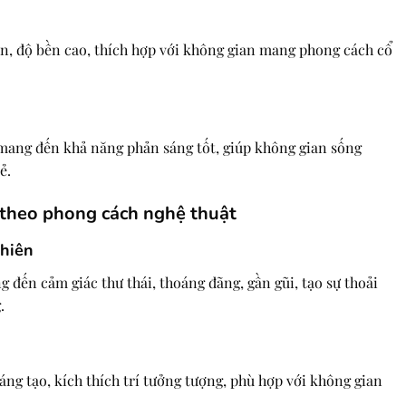
n, độ bền cao, thích hợp với không gian mang phong cách cổ
 mang đến khả năng phản sáng tốt, giúp không gian sống
ẻ.
 theo phong cách nghệ thuật
hiên
đến cảm giác thư thái, thoáng đãng, gần gũi, tạo sự thoải
.
áng tạo, kích thích trí tưởng tượng, phù hợp với không gian