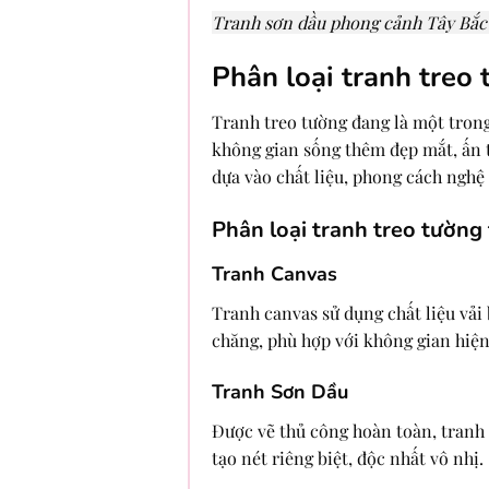
Tranh sơn dầu phong cảnh Tây Bắc
Phân loại tranh treo
Tranh treo tường đang là một trong
không gian sống thêm đẹp mắt, ấn t
dựa vào chất liệu, phong cách nghệ 
Phân loại tranh treo tường 
Tranh Canvas
Tranh canvas sử dụng chất liệu vải
chăng, phù hợp với không gian hiện 
Tranh Sơn Dầu
Được vẽ thủ công hoàn toàn, tranh 
tạo nét riêng biệt, độc nhất vô nhị.