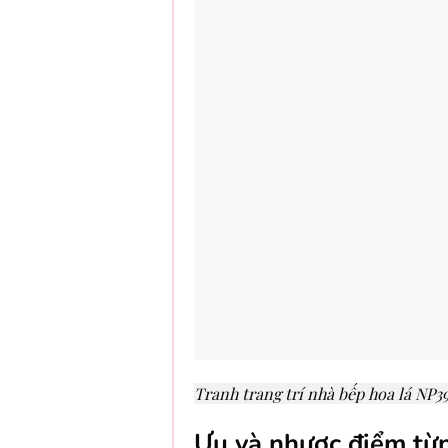
Tranh trang trí nhà bếp hoa lá NP3
Ưu và nhược điểm từn