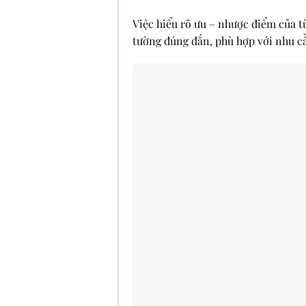
Việc hiểu rõ ưu – nhược điểm của t
tường đúng đắn, phù hợp với nhu c