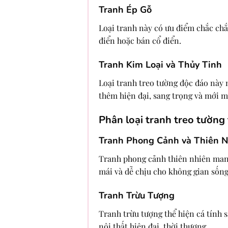
Tranh Ép Gỗ
Loại tranh này có ưu điểm chắc chắ
điển hoặc bán cổ điển.
Tranh Kim Loại và Thủy Tinh
Loại tranh treo tường độc đáo này
thêm hiện đại, sang trọng và mới m
Phân loại tranh treo tường
Tranh Phong Cảnh và Thiên N
Tranh phong cảnh thiên nhiên mang 
mái và dễ chịu cho không gian sống
Tranh Trừu Tượng
Tranh trừu tượng thể hiện cá tính s
nội thất hiện đại, thời thượng.