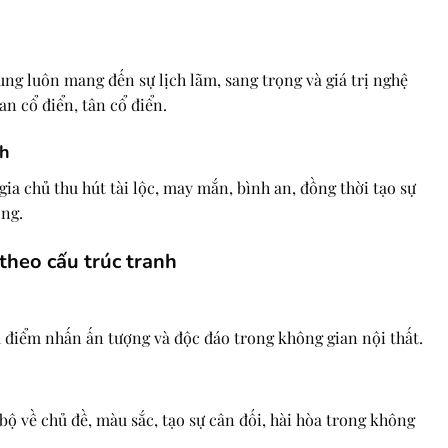
ng luôn mang đến sự lịch lãm, sang trọng và giá trị nghệ
an cổ điển, tân cổ điển.
nh
ia chủ thu hút tài lộc, may mắn, bình an, đồng thời tạo sự
ống.
theo cấu trúc tranh
 điểm nhấn ấn tượng và độc đáo trong không gian nội thất.
bộ về chủ đề, màu sắc, tạo sự cân đối, hài hòa trong không