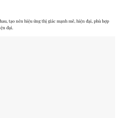
hau, tạo nên hiệu ứng thị giác mạnh mẽ, hiện đại, phù hợp
ện đại.