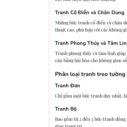
Tranh Cổ Điển và Chân Dung
Những bức tranh cổ điển và chân du
thuật cao, phù hợp với các không gi
Tranh Phong Thủy và Tâm Li
Tranh phong thủy và tâm linh giúp g
cân bằng hài hòa cho không gian s
Phân loại tranh treo tường 
Tranh Đơn
Chỉ gồm một bức tranh duy nhất, là
Tranh Bộ
Bao gồm từ 2 đến 5 bức tranh đồng 
gian trang trí.