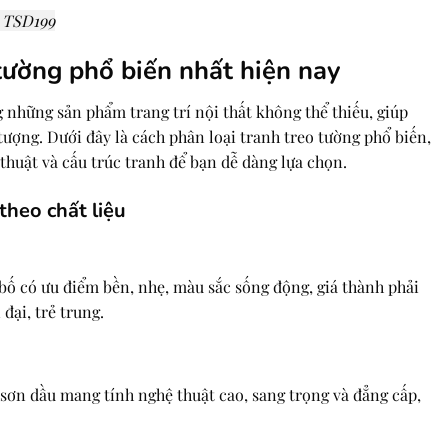
 TSD199
 tường phổ biến nhất hiện nay
 những sản phẩm trang trí nội thất không thể thiếu, giúp
ượng. Dưới đây là cách phân loại tranh treo tường phổ biến,
thuật và cấu trúc tranh để bạn dễ dàng lựa chọn.
theo chất liệu
 bố có ưu điểm bền, nhẹ, màu sắc sống động, giá thành phải
đại, trẻ trung.
sơn dầu mang tính nghệ thuật cao, sang trọng và đẳng cấp,