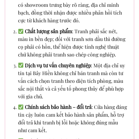
có showroom trưng bày rõ ràng, địa chỉ minh
bạch, đồng thời nhận được nhiều phản hồi tích
cực từ khách hàng trước đó.
Chất lượng sản phẩm
: Tranh phải sắc nét,
màu in bền đẹp; đối với tranh sơn dầu thì đường
cọ phải có hồn, thể hiện được tính nghệ thuật
chứ không phải tranh sao chép công nghiệp.
Dịch vụ tư vấn chuyên nghiệp
: Một địa chỉ uy
tín tại Bảy Hiền không chỉ bán tranh mà còn tư
vấn cách chọn tranh theo diện tích phòng, màu
sắc nội thất và cả yếu tố phong thủy để phù hợp
với gia chủ.
Chính sách bảo hành – đổi trả
: Cửa hàng đáng
tin cậy luôn cam kết bảo hành sản phẩm, hỗ trợ
đổi trả khi tranh bị lỗi hoặc không đúng mẫu
như cam kết.