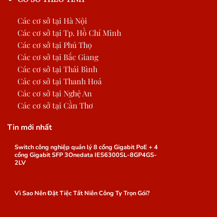
Các cơ sở tại Hà Nội
Các cơ sở tại Tp. Hồ Chí Minh
Các cơ sở tại Phú Thọ
Các cơ sở tại Bắc Giang
Các cơ sở tại Thái Bình
Các cơ sở tại Thanh Hoá
Các cơ sở tại Nghệ An
Các cơ sở tại Cần Thơ
Tin mới nhất
Switch công nghiệp quản lý 8 cổng Gigabit PoE + 4
cổng Gigabit SFP 3Onedata IES6300SL-8GP4GS-
2LV
Vì Sao Nên Đặt Tiệc Tất Niên Công Ty Trọn Gói?