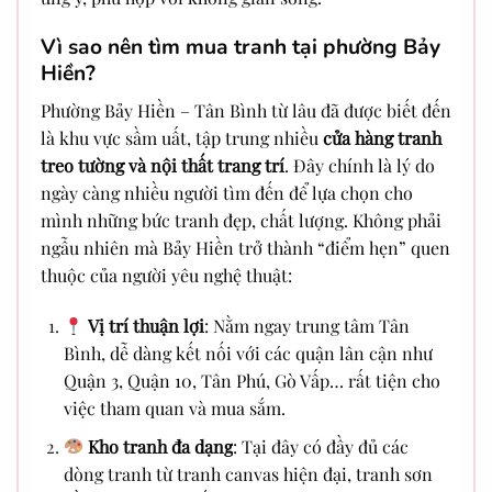
Vì sao nên tìm mua tranh tại phường Bảy
Hiền?
Phường Bảy Hiền – Tân Bình từ lâu đã được biết đến
là khu vực sầm uất, tập trung nhiều
cửa hàng tranh
treo tường và nội thất trang trí
. Đây chính là lý do
ngày càng nhiều người tìm đến để lựa chọn cho
mình những bức tranh đẹp, chất lượng. Không phải
ngẫu nhiên mà Bảy Hiền trở thành “điểm hẹn” quen
thuộc của người yêu nghệ thuật:
Vị trí thuận lợi
: Nằm ngay trung tâm Tân
Bình, dễ dàng kết nối với các quận lân cận như
Quận 3, Quận 10, Tân Phú, Gò Vấp… rất tiện cho
việc tham quan và mua sắm.
Kho tranh đa dạng
: Tại đây có đầy đủ các
dòng tranh từ tranh canvas hiện đại, tranh sơn