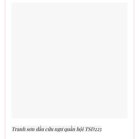
Tranh sơn dầu cửu ngư quần hội TSD225