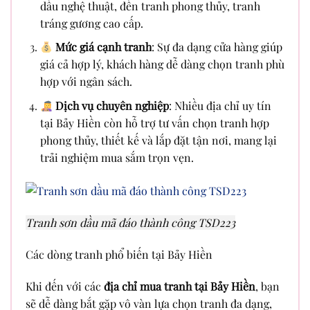
dầu nghệ thuật, đến tranh phong thủy, tranh
tráng gương cao cấp.
Mức giá cạnh tranh
: Sự đa dạng cửa hàng giúp
giá cả hợp lý, khách hàng dễ dàng chọn tranh phù
hợp với ngân sách.
Dịch vụ chuyên nghiệp
: Nhiều địa chỉ uy tín
tại Bảy Hiền còn hỗ trợ tư vấn chọn tranh hợp
phong thủy, thiết kế và lắp đặt tận nơi, mang lại
trải nghiệm mua sắm trọn vẹn.
Tranh sơn dầu mã đáo thành công TSD223
Các dòng tranh phổ biến tại Bảy Hiền
Khi đến với các
địa chỉ mua tranh tại Bảy Hiền
, bạn
sẽ dễ dàng bắt gặp vô vàn lựa chọn tranh đa dạng,