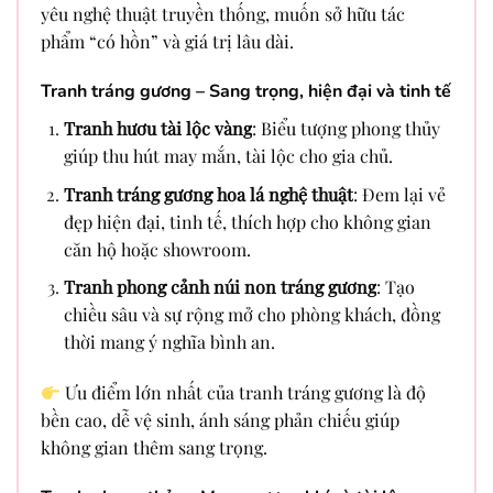
yêu nghệ thuật truyền thống, muốn sở hữu tác
phẩm “có hồn” và giá trị lâu dài.
Tranh tráng gương – Sang trọng, hiện đại và tinh tế
Tranh hươu tài lộc vàng
: Biểu tượng phong thủy
giúp thu hút may mắn, tài lộc cho gia chủ.
Tranh tráng gương hoa lá nghệ thuật
: Đem lại vẻ
đẹp hiện đại, tinh tế, thích hợp cho không gian
căn hộ hoặc showroom.
Tranh phong cảnh núi non tráng gương
: Tạo
chiều sâu và sự rộng mở cho phòng khách, đồng
thời mang ý nghĩa bình an.
Ưu điểm lớn nhất của tranh tráng gương là độ
bền cao, dễ vệ sinh, ánh sáng phản chiếu giúp
không gian thêm sang trọng.