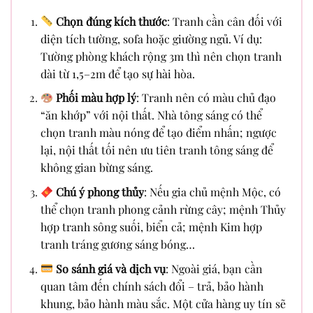
Chọn đúng kích thước
: Tranh cần cân đối với
diện tích tường, sofa hoặc giường ngủ. Ví dụ:
Tường phòng khách rộng 3m thì nên chọn tranh
dài từ 1,5–2m để tạo sự hài hòa.
Phối màu hợp lý
: Tranh nên có màu chủ đạo
“ăn khớp” với nội thất. Nhà tông sáng có thể
chọn tranh màu nóng để tạo điểm nhấn; ngược
lại, nội thất tối nên ưu tiên tranh tông sáng để
không gian bừng sáng.
Chú ý phong thủy
: Nếu gia chủ mệnh Mộc, có
thể chọn tranh phong cảnh rừng cây; mệnh Thủy
hợp tranh sông suối, biển cả; mệnh Kim hợp
tranh tráng gương sáng bóng…
So sánh giá và dịch vụ
: Ngoài giá, bạn cần
quan tâm đến chính sách đổi – trả, bảo hành
khung, bảo hành màu sắc. Một cửa hàng uy tín sẽ