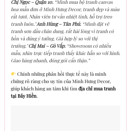
Chị Ngọc – Quận 10:
“Mình mua bộ tranh canvas
hoa mẫu đơn ở Minh Hưng Decor, tranh đẹp và màu
rất tươi. Nhân viên tư vấn nhiệt tình, hỗ trợ treo
tranh luôn.”
Anh Hùng – Tân Phú:
“Mình đặt vẽ
tranh sơn dầu chân dung, rất hài lòng vì tranh có
hồn và đúng ý tưởng. Giá hợp lý so với thị
trường.”
Chị Mai – Gò Vấp:
“Showroom có nhiều
mẫu, nhìn trực tiếp tranh thấy khác hẳn so với hình.
Giao hàng nhanh, đóng gói cẩn thận.”
Chính những phản hồi thực tế này là minh
chứng rõ ràng cho uy tín của Minh Hưng Decor,
giúp khách hàng an tâm khi tìm
địa chỉ mua tranh
tại Bảy Hiền
.