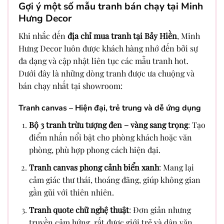
Gợi ý một số mẫu tranh bán chạy tại Minh
Hưng Decor
Khi nhắc đến
địa chỉ mua tranh tại Bảy Hiền
, Minh
Hưng Decor luôn được khách hàng nhớ đến bởi sự
đa dạng và cập nhật liên tục các mẫu tranh hot.
Dưới đây là những dòng tranh được ưa chuộng và
bán chạy nhất tại showroom:
Tranh canvas – Hiện đại, trẻ trung và dễ ứng dụng
Bộ 3 tranh trừu tượng đen – vàng sang trọng
: Tạo
điểm nhấn nổi bật cho phòng khách hoặc văn
phòng, phù hợp phong cách hiện đại.
Tranh canvas phong cảnh biển xanh
: Mang lại
cảm giác thư thái, thoáng đãng, giúp không gian
gần gũi với thiên nhiên.
Tranh quote chữ nghệ thuật
: Đơn giản nhưng
truyền cảm hứng, rất được giới trẻ và dân văn