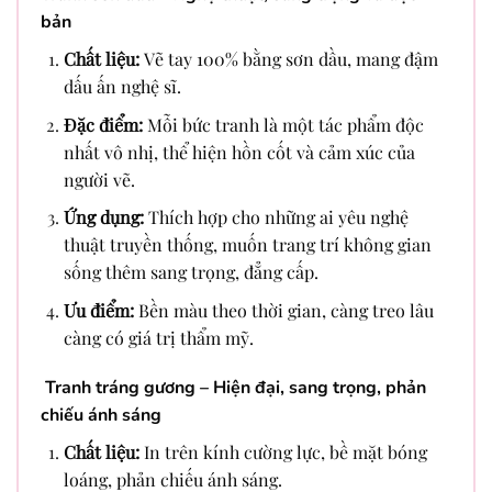
bản
Chất liệu:
Vẽ tay 100% bằng sơn dầu, mang đậm
dấu ấn nghệ sĩ.
Đặc điểm:
Mỗi bức tranh là một tác phẩm độc
nhất vô nhị, thể hiện hồn cốt và cảm xúc của
người vẽ.
Ứng dụng:
Thích hợp cho những ai yêu nghệ
thuật truyền thống, muốn trang trí không gian
sống thêm sang trọng, đẳng cấp.
Ưu điểm:
Bền màu theo thời gian, càng treo lâu
càng có giá trị thẩm mỹ.
Tranh tráng gương – Hiện đại, sang trọng, phản
chiếu ánh sáng
Chất liệu:
In trên kính cường lực, bề mặt bóng
loáng, phản chiếu ánh sáng.