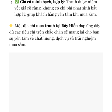
Giá cả minh bạch, hợp lý
: Tranh được niêm
yết giá rõ ràng, không có chi phí phát sinh bất
hợp lý, giúp khách hàng yên tâm khi mua sắm.
Một
địa chỉ mua tranh tại Bảy Hiền
đáp ứng đầy
đủ các tiêu chí trên chắc chắn sẽ mang lại cho bạn
sự yên tâm về chất lượng, dịch vụ và trải nghiệm
mua sắm.