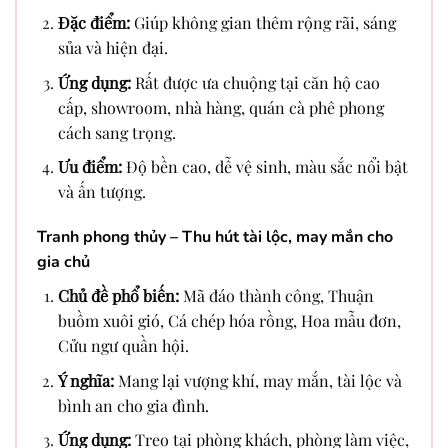
Đặc điểm:
Giúp không gian thêm rộng rãi, sáng
sủa và hiện đại.
Ứng dụng:
Rất được ưa chuộng tại căn hộ cao
cấp, showroom, nhà hàng, quán cà phê phong
cách sang trọng.
Ưu điểm:
Độ bền cao, dễ vệ sinh, màu sắc nổi bật
và ấn tượng.
Tranh phong thủy – Thu hút tài lộc, may mắn cho
gia chủ
Chủ đề phổ biến:
Mã đáo thành công, Thuận
buồm xuôi gió, Cá chép hóa rồng, Hoa mẫu đơn,
Cửu ngư quần hội.
Ý nghĩa:
Mang lại vượng khí, may mắn, tài lộc và
bình an cho gia đình.
Ứng dụng:
Treo tại phòng khách, phòng làm việc,