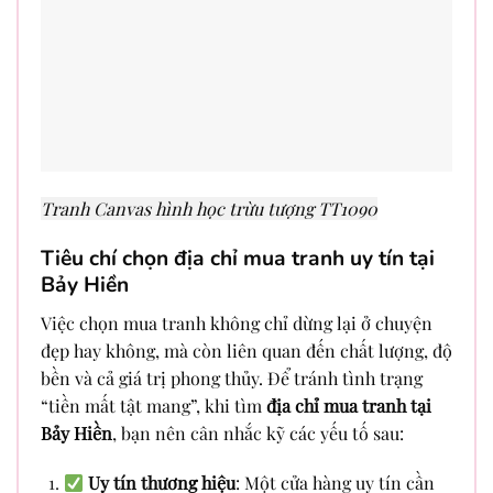
Tranh Canvas hình học trừu tượng TT1090
Tiêu chí chọn địa chỉ mua tranh uy tín tại
Bảy Hiền
Việc chọn mua tranh không chỉ dừng lại ở chuyện
đẹp hay không, mà còn liên quan đến chất lượng, độ
bền và cả giá trị phong thủy. Để tránh tình trạng
“tiền mất tật mang”, khi tìm
địa chỉ mua tranh tại
Bảy Hiền
, bạn nên cân nhắc kỹ các yếu tố sau:
Uy tín thương hiệu
: Một cửa hàng uy tín cần