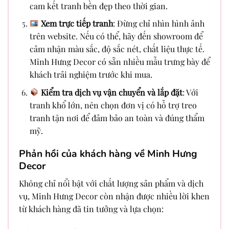
cam kết tranh bền đẹp theo thời gian.
Xem trực tiếp tranh
: Đừng chỉ nhìn hình ảnh
trên website. Nếu có thể, hãy đến showroom để
cảm nhận màu sắc, độ sắc nét, chất liệu thực tế.
Minh Hưng Decor có sẵn nhiều mẫu trưng bày để
khách trải nghiệm trước khi mua.
Kiểm tra dịch vụ vận chuyển và lắp đặt
: Với
tranh khổ lớn, nên chọn đơn vị có hỗ trợ treo
tranh tận nơi để đảm bảo an toàn và đúng thẩm
mỹ.
Phản hồi của khách hàng về Minh Hưng
Decor
Không chỉ nổi bật với chất lượng sản phẩm và dịch
vụ, Minh Hưng Decor còn nhận được nhiều lời khen
từ khách hàng đã tin tưởng và lựa chọn: