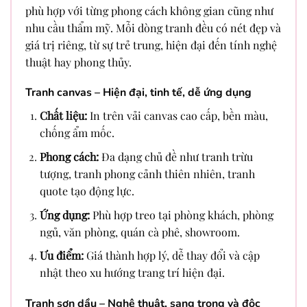
phù hợp với từng phong cách không gian cũng như
nhu cầu thẩm mỹ. Mỗi dòng tranh đều có nét đẹp và
giá trị riêng, từ sự trẻ trung, hiện đại đến tính nghệ
thuật hay phong thủy.
Tranh canvas – Hiện đại, tinh tế, dễ ứng dụng
Chất liệu:
In trên vải canvas cao cấp, bền màu,
chống ẩm mốc.
Phong cách:
Đa dạng chủ đề như tranh trừu
tượng, tranh phong cảnh thiên nhiên, tranh
quote tạo động lực.
Ứng dụng:
Phù hợp treo tại phòng khách, phòng
ngủ, văn phòng, quán cà phê, showroom.
Ưu điểm:
Giá thành hợp lý, dễ thay đổi và cập
nhật theo xu hướng trang trí hiện đại.
Tranh sơn dầu – Nghệ thuật, sang trọng và độc