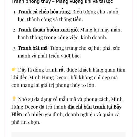
Tranh phong thủy – Mang vượng khí và tài lộc
Tranh cá chép hóa rồng
: Biểu tượng cho sự nỗ
lực, thành công và thăng tiến.
Tranh thuận buồm xuôi gió
: Mang lại may mắn,
hanh thông trong công việc, kinh doanh.
Tranh bát mã
: Tượng trưng cho sự bứt phá, sức
mạnh và phát triển vượt bậc.
Đây là dòng tranh rất được khách hàng quan tâm
khi đến Minh Hưng Decor, bởi không chỉ đẹp mà
còn mang lại giá trị phong thủy to lớn.
Nhờ sự đa dạng về mẫu mã và phong cách, Minh
Hưng Decor đã trở thành
địa chỉ bán tranh tại Bảy
Hiền
mà nhiều gia đình, doanh nghiệp và quán cà
phê tin chọn.