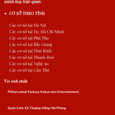
minh hoạ trực quan.
CƠ SỞ THEO TỈNH
Các cơ sở tại Hà Nội
Các cơ sở tại Tp. Hồ Chí Minh
Các cơ sở tại Phú Thọ
Các cơ sở tại Bắc Giang
Các cơ sở tại Thái Bình
Các cơ sở tại Thanh Hoá
Các cơ sở tại Nghệ An
Các cơ sở tại Cần Thơ
Tin mới nhất
Pilihan untuk Fantasy Kebun dan Entertainment
Quán Cafe Xã Thượng Hồng Hải Phòng