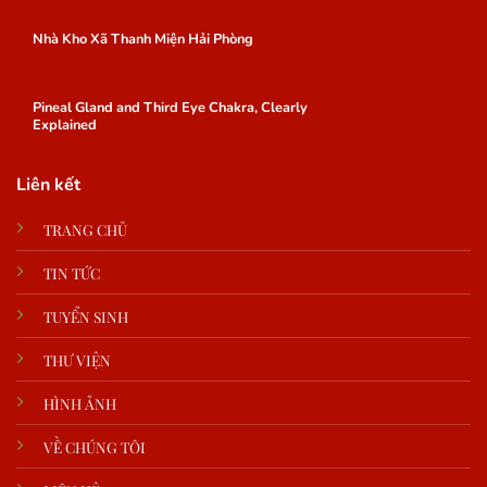
Nhà Kho Xã Thanh Miện Hải Phòng
Pineal Gland and Third Eye Chakra, Clearly
Explained
Liên kết
TRANG CHỦ
TIN TỨC
TUYỂN SINH
THƯ VIỆN
HÌNH ẢNH
VỀ CHÚNG TÔI