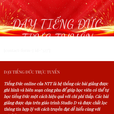
DẠY TIẾNG ĐỨC
TRỰC TUYẾN
[contact-form-7 id="327"]
DẠY TIẾNG ĐỨC TRỰC TUYẾN
Tiếng Đức online của NTT là hệ thống các bài giảng được
ghi hình và biên soạn công phu để giúp học viên có thể tự
học tiếng Đức một cách hiệu quả với chi phí thấp. Các bài
giảng được dựa trên giáo trình Studio D và được chắt lọc
thông tin hợp lý với cách truyền đạt dễ hiểu cùng với