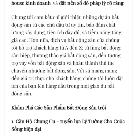
house kinh doanh
, và
đất nền sổ đỏ pháp lý rõ ràng
.
Chúng tôi cam kết chỉ giới thiệu những dự án bất
động sản từ các chủ đầu tư uy tín, bảo đảm chất
lượng xây dựng, tiện ích đầy đủ, và tiềm năng tăng
giá cao. Hơn nữa, dịch vụ bất động sản của chúng
tôi hỗ trợ khách hàng từ A đến Z: từ lùng bất động
sản hiệp, thương thảo giá bất động sản, đến tương
trợ vay vốn bất động sản và hoàn thành thủ tục
chuyển nhượng bất động sản. Với sứ mạng mang
đến giá trị thực cho khách hàng, chúng tôi luôn đặt
ích của bạn lên hàng đầu trong mọi giao du bất
động sản.
Khám Phá Các Sản Phẩm Bất Động Sản trội
1. Căn Hộ Chung Cư – tuyển lựa Lý Tưởng Cho Cuộc
Sống hiện đại