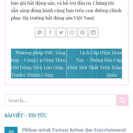
báo giá bất động sản, và hỗ trợ đầu tư. Chúng tôi
sẵn sàng đồng hành cùng bạn trên con đường chinh
phục thị trường bất động sản Việt Nam!
Phương pháp SMC tổng
Lịch Cúp Điện Hôm
hợp – Công Cụ Vàng Theo
Nay – Thông Báo Cúp
Dõi Dòng Tiền Lớn Giúp
Điện Mới Nhất Trên Toàn
Trader Thành Công
Quốc
BÀI VIẾT – TIN TỨC
Pilihan untuk Fantasy Kebun dan Entertainment
07