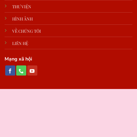
THƯ VIỆN
HÌNH ẢNH
VỀ CHÚNG TÔI
LIÊN HỆ
Mạng xã hội