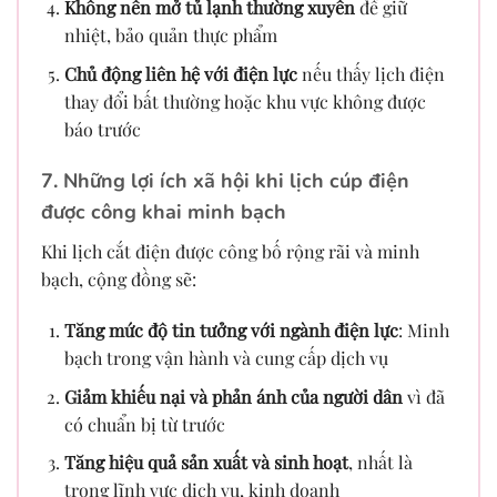
Không nên mở tủ lạnh thường xuyên
để giữ
nhiệt, bảo quản thực phẩm
Chủ động liên hệ với điện lực
nếu thấy lịch điện
thay đổi bất thường hoặc khu vực không được
báo trước
7. Những lợi ích xã hội khi lịch cúp điện
được công khai minh bạch
Khi lịch cắt điện được công bố rộng rãi và minh
bạch, cộng đồng sẽ:
Tăng mức độ tin tưởng với ngành điện lực
: Minh
bạch trong vận hành và cung cấp dịch vụ
Giảm khiếu nại và phản ánh của người dân
vì đã
có chuẩn bị từ trước
Tăng hiệu quả sản xuất và sinh hoạt
, nhất là
trong lĩnh vực dịch vụ, kinh doanh