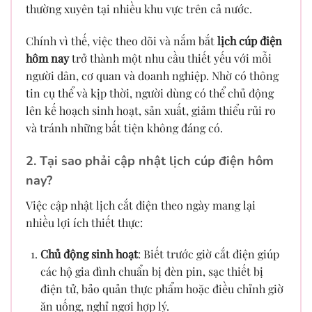
thường xuyên tại nhiều khu vực trên cả nước.
Chính vì thế, việc theo dõi và nắm bắt
lịch cúp điện
hôm nay
trở thành một nhu cầu thiết yếu với mỗi
người dân, cơ quan và doanh nghiệp. Nhờ có thông
tin cụ thể và kịp thời, người dùng có thể chủ động
lên kế hoạch sinh hoạt, sản xuất, giảm thiểu rủi ro
và tránh những bất tiện không đáng có.
2. Tại sao phải cập nhật lịch cúp điện hôm
nay?
Việc cập nhật lịch cắt điện theo ngày mang lại
nhiều lợi ích thiết thực:
Chủ động sinh hoạt
: Biết trước giờ cắt điện giúp
các hộ gia đình chuẩn bị đèn pin, sạc thiết bị
điện tử, bảo quản thực phẩm hoặc điều chỉnh giờ
ăn uống, nghỉ ngơi hợp lý.