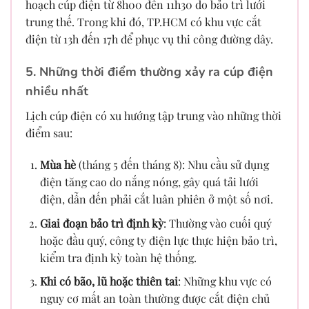
hoạch cúp điện từ 8h00 đến 11h30 do bảo trì lưới
trung thế. Trong khi đó, TP.HCM có khu vực cắt
điện từ 13h đến 17h để phục vụ thi công đường dây.
5. Những thời điểm thường xảy ra cúp điện
nhiều nhất
Lịch cúp điện có xu hướng tập trung vào những thời
điểm sau:
Mùa hè
(tháng 5 đến tháng 8): Nhu cầu sử dụng
điện tăng cao do nắng nóng, gây quá tải lưới
điện, dẫn đến phải cắt luân phiên ở một số nơi.
Giai đoạn bảo trì định kỳ
: Thường vào cuối quý
hoặc đầu quý, công ty điện lực thực hiện bảo trì,
kiểm tra định kỳ toàn hệ thống.
Khi có bão, lũ hoặc thiên tai
: Những khu vực có
nguy cơ mất an toàn thường được cắt điện chủ