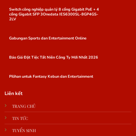
Switch công nghiệp quản lý 8 cổng Gigabit PoE + 4
cổng Gigabit SFP 3Onedata IES6300SL-8GP4GS-
2LV
Gabungan Sports dan Entertainment Online
Báo Giá Đặt Tiệc Tất Niên Công Ty Mới Nhất 2026
Pilihan untuk Fantasy Kebun dan Entertainment
Liên kết
TRANG CHỦ
TIN TỨC
TUYỂN SINH