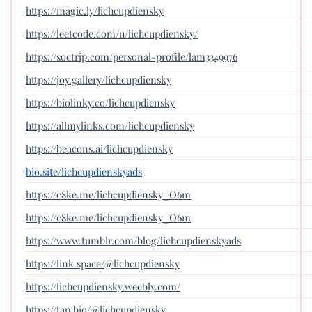
https://magic.ly/lichcupdiensky
https://leetcode.com/u/lichcupdiensky/
https://soctrip.com/personal-profile/lam3349976
https://joy.gallery/lichcupdiensky
https://biolinky.co/lichcupdiensky
https://allmylinks.com/lichcupdiensky
https://beacons.ai/lichcupdiensky
bio.site/lichcupdienskyads
https://c8ke.me/lichcupdiensky_O6m
https://c8ke.me/lichcupdiensky_O6m
https://www.tumblr.com/blog/lichcupdienskyads
https://link.space/@lichcupdiensky
https://lichcupdiensky.weebly.com/
https://tap.bio/@lichcupdiensky