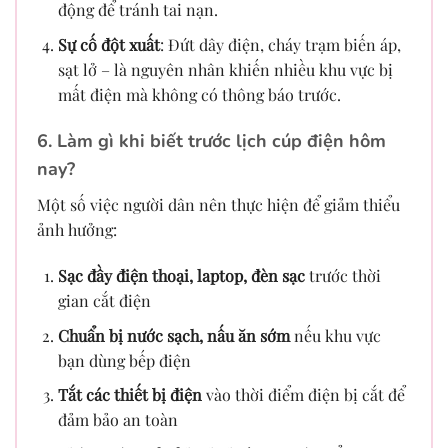
động để tránh tai nạn.
Sự cố đột xuất
: Đứt dây điện, cháy trạm biến áp,
sạt lở – là nguyên nhân khiến nhiều khu vực bị
mất điện mà không có thông báo trước.
6. Làm gì khi biết trước lịch cúp điện hôm
nay?
Một số việc người dân nên thực hiện để giảm thiểu
ảnh hưởng:
Sạc đầy điện thoại, laptop, đèn sạc
trước thời
gian cắt điện
Chuẩn bị nước sạch, nấu ăn sớm
nếu khu vực
bạn dùng bếp điện
Tắt các thiết bị điện
vào thời điểm điện bị cắt để
đảm bảo an toàn