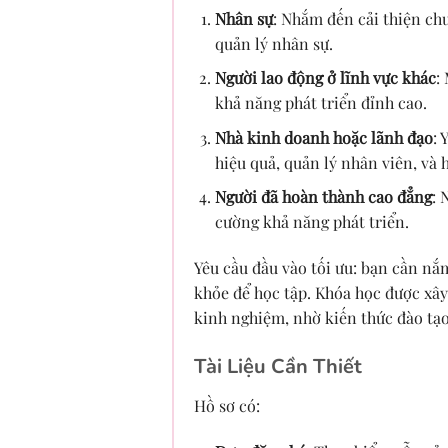
Nhân sự
: Nhắm đến cải thiện c
quản lý nhân sự.
Người lao động ở lĩnh vực khác
:
khả năng phát triển đỉnh cao.
Nhà kinh doanh hoặc lãnh đạo
: 
hiệu quả, quản lý nhân viên, và 
Người đã hoàn thành cao đẳng
: 
cường khả năng phát triển.
Yêu cầu đầu vào tối ưu: bạn cần nắ
khỏe để học tập. Khóa học được xây
kinh nghiệm, nhờ kiến thức đào tạo
Tài Liệu Cần Thiết
Hồ sơ có: