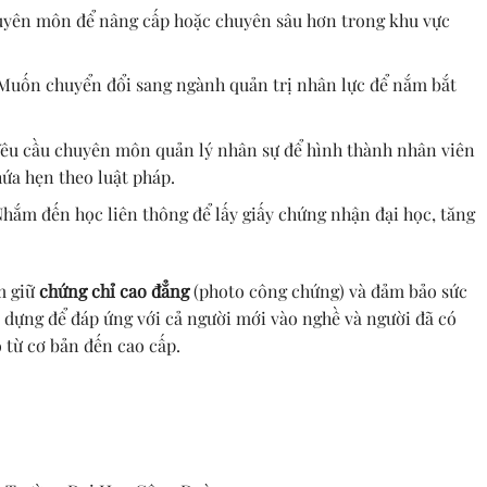
huyên môn để nâng cấp hoặc chuyên sâu hơn trong khu vực
 Muốn chuyển đổi sang ngành quản trị nhân lực để nắm bắt
Yêu cầu chuyên môn quản lý nhân sự để hình thành nhân viên
hứa hẹn theo luật pháp.
Nhắm đến học liên thông để lấy giấy chứng nhận đại học, tăng
m giữ
chứng chỉ cao đẳng
(photo công chứng) và đảm bảo sức
 dựng để đáp ứng với cả người mới vào nghề và người đã có
 từ cơ bản đến cao cấp.