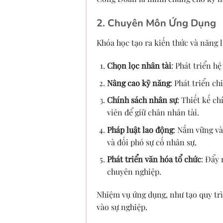
2. Chuyên Môn Ứng Dụng
Khóa học tạo ra kiến thức và năng l
Chọn lọc nhân tài
: Phát triển h
Nâng cao kỹ năng
: Phát triển c
Chính sách nhân sự
: Thiết kế c
viên để giữ chân nhân tài.
Pháp luật lao động
: Nắm vững và
và đối phó sự cố nhân sự.
Phát triển văn hóa tổ chức
: Đẩy
chuyên nghiệp.
Nhiệm vụ ứng dụng, như tạo quy trì
vào sự nghiệp.