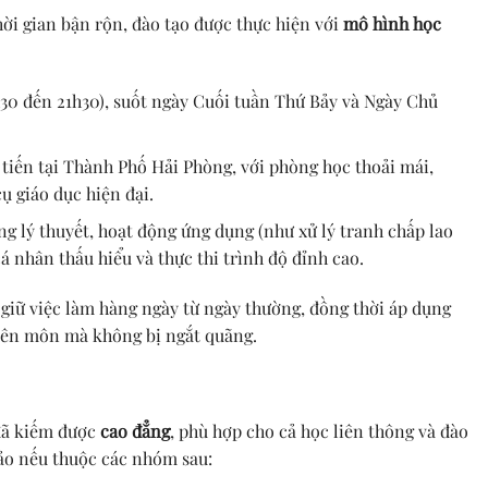
ời gian bận rộn, đào tạo được thực hiện với
mô hình học
8h30 đến 21h30), suốt ngày Cuối tuần Thứ Bảy và Ngày Chủ
n tiến tại Thành Phố Hải Phòng, với phòng học thoải mái,
ụ giáo dục hiện đại.
ng lý thuyết, hoạt động ứng dụng (như xử lý tranh chấp lao
á nhân thấu hiểu và thực thi trình độ đỉnh cao.
 giữ việc làm hàng ngày từ ngày thường, đồng thời áp dụng
uyên môn mà không bị ngắt quãng.
đã kiếm được
cao đẳng
, phù hợp cho cả học liên thông và đào
hảo nếu thuộc các nhóm sau: