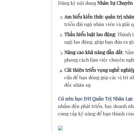
Đăng ký nội dung
Nhân Sự Chuyên
Am hiểu kiến thức quản trị nhân
triển đãi ngộ nhân viên và giải 
Thấu hiểu luật lao động
: Thành 
ngộ lao động, giúp bạn đưa ra g
Nâng cao khả năng dẫn dắt
: Nắm
phong cách làm việc chuyên ngh
Cải thiện triển vọng nghề nghiệ
cửa để bạn đóng góp các vị trí 
đốc nhân sự.
Có nên học ĐH Quản Trị Nhân Lực
nhắm đến phát triển, hay doanh nh
cung cấp kỹ năng để bạn thành côn