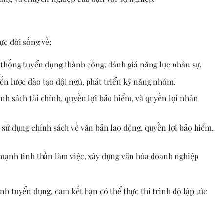
ực đời sống về:
ệ thống tuyển dụng thành công, đánh giá năng lực nhân sự.
hiến lược đào tạo đội ngũ, phát triển kỹ năng nhóm.
hính sách tài chính, quyền lợi bảo hiểm, và quyền lợi nhân
 sử dụng chính sách về văn bản lao động, quyền lợi bảo hiểm,
 mạnh tinh thần làm việc, xây dựng văn hóa doanh nghiệp
nh tuyển dụng, cam kết bạn có thể thực thi trình độ lập tức