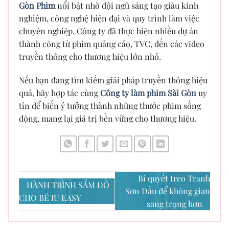
Gòn Phim
nổi bật nhờ đội ngũ sáng tạo giàu kinh
nghiệm, công nghệ hiện đại và quy trình làm việc
chuyên nghiệp. Công ty đã thực hiện nhiều dự án
thành công từ phim quảng cáo, TVC, đến các video
truyền thông cho thương hiệu lớn nhỏ.
Nếu bạn đang tìm kiếm giải pháp truyền thông hiệu
quả, hãy hợp tác cùng
Công ty làm phim Sài Gòn
uy
tín để biến ý tưởng thành những thước phim sống
động, mang lại giá trị bền vững cho thương hiệu.
Bí quyết treo Tranh
HÀNH TRÌNH SẮM ĐỒ
Sơn Dầu để không gian
CHO BÉ IU EASY
sang trọng hơn