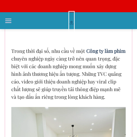
Bỏ
qua
nội
Khám phá công ty làm phim
dung
chuyên nghiệp tại TP.HCM
Trong thời đại số, nhu cầu về một
Công ty làm phim
chuyên nghiệp ngày càng trở nên quan trọng, đặc
biệt với các doanh nghiệp mong muốn xây dựng
hình ảnh thương hiệu ấn tượng. Những TVC quảng
cáo, video giới thiệu doanh nghiệp hay viral clip
chất lượng sẽ giúp truyền tải thông điệp mạnh mẽ
và tạo dấu ấn riêng trong lòng khách hàng.